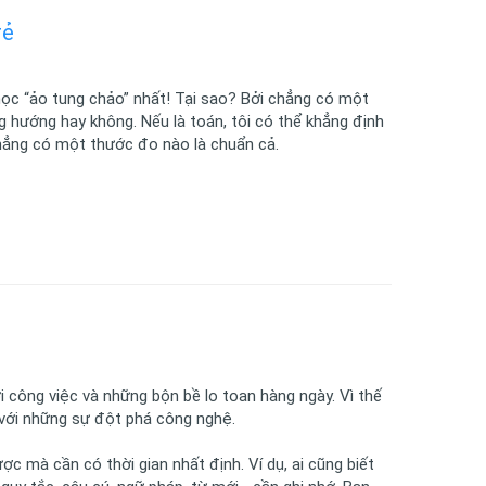
rẻ
học “ảo tung chảo” nhất! Tại sao? Bởi chẳng có một
 hướng hay không. Nếu là toán, tôi có thể khẳng định
chẳng có một thước đo nào là chuẩn cả.
i công việc và những bộn bề lo toan hàng ngày. Vì thế
với những sự đột phá công nghệ.
 mà cần có thời gian nhất định. Ví dụ, ai cũng biết