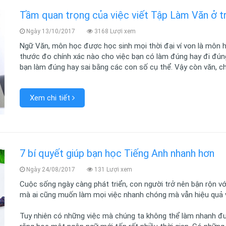
Tầm quan trọng của việc viết Tập Làm Văn ở t
Ngày 13/10/2017
3168 Lượi xem
Ngữ Văn, môn học được học sinh mọi thời đại ví von là môn 
thước đo chính xác nào cho việc bạn có làm đúng hay đi đúng
bạn làm đúng hay sai bằng các con số cụ thể. Vậy còn văn, 
Xem chi tiết
7 bí quyết giúp bạn học Tiếng Anh nhanh hơn
Ngày 24/08/2017
131 Lượi xem
Cuộc sống ngày càng phát triển, con người trở nên bận rộn vớ
mà ai cũng muốn làm mọi việc nhanh chóng mà vẫn hiệu quả 
Tuy nhiên có những việc mà chúng ta không thể làm nhanh được