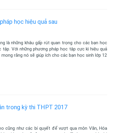
pháp học hiệu quả sau
ang là những khâu gấp rút quan trọng cho các bạn học
ọc tập. Với những phương pháp học tập cực kì hiệu quả
mong rằng nó sẽ giúp ích cho các bạn học sinh lớp 12
án trong kỳ thi THPT 2017
mẹo cũng như các bí quyết để vượt qua môn Văn, Hóa