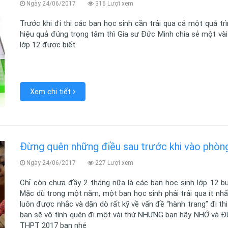
Ngày 24/06/2017
316 Lượi xem
Trước khi đi thi các bạn học sinh cần trải qua cả một quá tr
hiệu quả đúng trọng tâm thì Gia sư Đức Minh chia sẻ một và
lớp 12 được biết
Xem chi tiết
Đừng quên những điều sau trước khi vào phòn
Ngày 24/06/2017
227 Lượi xem
Chỉ còn chưa đầy 2 tháng nữa là các bạn học sinh lớp 12 bư
Mặc dù trong một năm, một bạn học sinh phải trải qua ít nhất 
luôn được nhắc và dặn dò rất kỹ về vấn đề “hành trang” đi th
bạn sẽ vô tình quên đi một vài thứ NHƯNG bạn hãy NHỚ và Đ
THPT 2017 bạn nhé