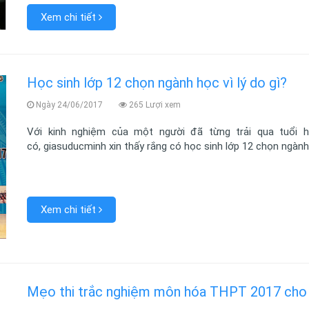
Xem chi tiết
Học sinh lớp 12 chọn ngành học vì lý do gì?
Ngày 24/06/2017
265 Lượi xem
Với kinh nghiệm của một người đã từng trải qua tuổi 
có, giasuducminh xin thấy rắng có học sinh lớp 12 chọn ngành 
Xem chi tiết
Mẹo thi trắc nghiệm môn hóa THPT 2017 cho c