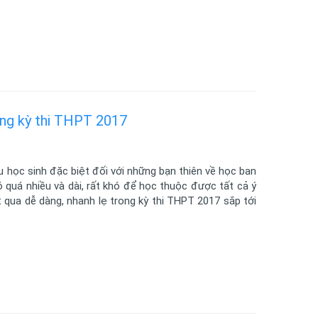
ong kỳ thi THPT 2017
 học sinh đặc biệt đối với những bạn thiên về học ban
 quá nhiều và dài, rất khó để học thuộc được tất cả ý
 qua dễ dàng, nhanh lẹ trong kỳ thi THPT 2017 sắp tới