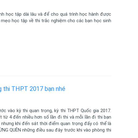
ình học tập dài lâu và để cho quá trình học hành được
i mẹo học tập về thi trắc nghiệm cho các bạn học sinh
g thi THPT 2017 bạn nhé
ớc vào kỳ thi quan trọng, kỳ thi THPT Quốc gia 2017.
từ 4 đến nhiều hơn số lần đi thi và mỗi lần đi thi bạn
i nhưng khi đến sát thời điểm quan trọng đấy có thể là
ỪNG QUÊN những điều sau đây trước khi vào phòng thi