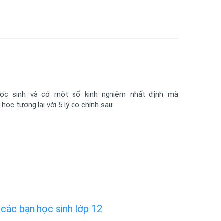
học sinh và có một số kinh nghiệm nhất định mà
học tương lai với 5 lý do chính sau:
ác bạn học sinh lớp 12