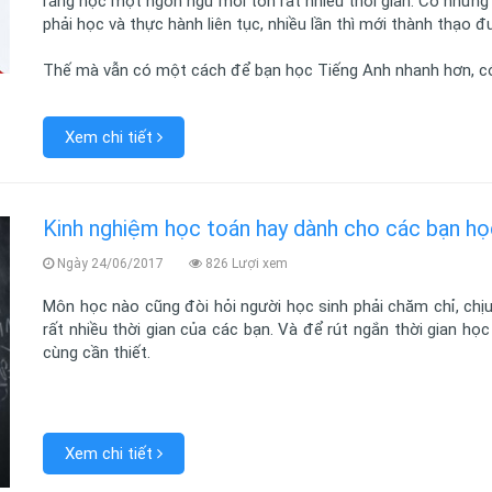
rằng học một ngôn ngữ mới tốn rất nhiều thời gian. Có những 
phải học và thực hành liên tục, nhiều lần thì mới thành thạo đ
Thế mà vẫn có một cách để bạn học Tiếng Anh nhanh hơn, có
Xem chi tiết
Kinh nghiệm học toán hay dành cho các bạn họ
Ngày 24/06/2017
826 Lượi xem
Môn học nào cũng đòi hỏi người học sinh phải chăm chỉ, chịu
rất nhiều thời gian của các bạn. Và để rút ngắn thời gian học
cùng cần thiết.
Xem chi tiết