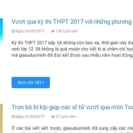
Vượt qua kỳ thi THPT 2017 với những phương 
Ngày 24/06/2017
138 Lượi xem
Kỳ thi THPT 2017 sắp tới không còn bao xa, thời gian này đ
sinh lớp 12. Sẽ không là quá muộn cho bất kì ai chăm chỉ h
mà giasuducminh đã đúc kết được sau nhiều năm hoạt động, 
Xem chi tiết
Trọn bộ bí kíp giúp các sĩ tử vượt qua môn To
Ngày 24/06/2017
57 Lượi xem
Ở các bài viết viết trước, giasuducminh đã cung cấp các 