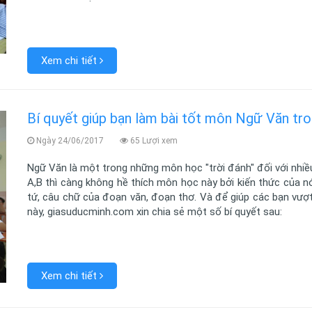
Xem chi tiết
Bí quyết giúp bạn làm bài tốt môn Ngữ Văn tr
Ngày 24/06/2017
65 Lượi xem
Ngữ Văn là một trong những môn học "trời đánh" đối với nhiều
A,B thì càng không hề thích môn học này bởi kiến thức của nó
tứ, câu chữ của đoạn văn, đoạn thơ. Và để giúp các bạn vượt
này, giasuducminh.com xin chia sẻ một số bí quyết sau:
Xem chi tiết