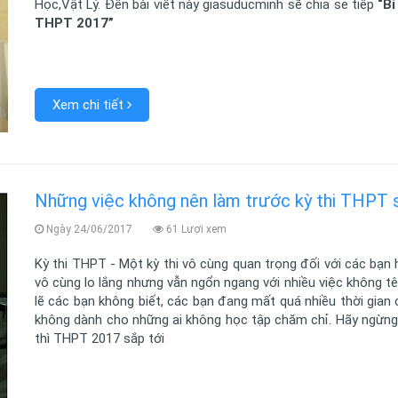
Học,Vật Lý. Đến bài viết này giasuducminh sẽ chia sẻ tiếp
“Bí
THPT 2017”
Xem chi tiết
Những việc không nên làm trước kỳ thi THPT s
Ngày 24/06/2017
61 Lượi xem
Kỳ thi THPT - Một kỳ thi vô cùng quan trọng đối với các bạn 
vô cùng lo lắng nhưng vẫn ngổn ngang với nhiều việc không tê
lẽ các bạn không biết, các bạn đang mất quá nhiều thời gian c
không dành cho những ai không học tập chăm chỉ. Hãy ngừng 
thì THPT 2017 sắp tới