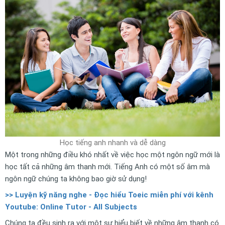
Học tiếng anh nhanh và dễ dàng
Một trong những điều khó nhất về việc học một ngôn ngữ mới là
học tất cả những âm thanh mới. Tiếng Anh có một số âm mà
ngôn ngữ chúng ta không bao giờ sử dụng!
>> Luyện kỹ năng nghe - Đọc hiểu Toeic miễn phí với kênh
Youtube: Online Tutor - All Subjects
Chúng ta đều sinh ra với một sự hiểu biết về những âm thanh có