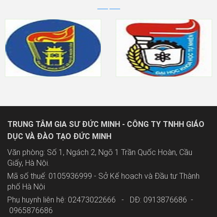
TRUNG TÂM GIA SƯ ĐỨC MINH - CÔNG TY TNHH GIÁO
DỤC VÀ ĐÀO TẠO ĐỨC MINH
Văn phòng: Số 1, Ngách 2, Ngõ 1 Trần Quốc Hoàn, Cầu
Giấy, Hà Nội.
Mã số thuế: 0105936999 - Sở Kế hoạch và Đầu tư Thành
phố Hà Nội
Phụ huynh liên hệ: 02473022666 - DĐ: 0913876686 -
0965876686