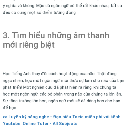
ý nghĩa và không. Mặc dù ngôn ngữ có thể rất khác nhau, tất cả
đều có cùng một số điểm tương đồng.
3. Tìm hiểu những âm thanh
mới riêng biệt
Học Tiếng Anh thay đổi cách hoạt động của não. Thật đáng
ngạc nhiên, học một ngôn ngữ mới thực sự làm cho não của bạn
phát triển! Một nghiên cứu đã phát hiện ra rằng, khi chúng ta
học một ngôn ngữ, các bộ phận trong não của chúng ta lớn lên.
Sự tăng trưởng lớn hơn, ngôn ngữ mới sẽ dễ dàng hơn cho bạn
để học.
>> Luyện kỹ năng nghe - Đọc hiểu Toeic miễn phí với kênh
Youtube: Online Tutor - All Subjects