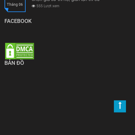
Tháng 06
555 Lượt xem
FACEBOOK
BẢN ĐỒ