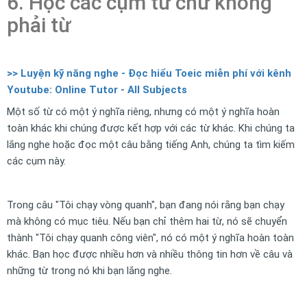
6. Học các cụm từ chứ không
phải từ
>> Luyện kỹ năng nghe - Đọc hiểu Toeic miễn phí với kênh
Youtube: Online Tutor - All Subjects
Một số từ có một ý nghĩa riêng, nhưng có một ý nghĩa hoàn
toàn khác khi chúng được kết hợp với các từ khác. Khi chúng ta
lắng nghe hoặc đọc một câu bằng tiếng Anh, chúng ta tìm kiếm
các cụm này.
Trong câu "Tôi chạy vòng quanh", bạn đang nói rằng bạn chạy
mà không có mục tiêu. Nếu bạn chỉ thêm hai từ, nó sẽ chuyển
thành "Tôi chạy quanh công viên", nó có một ý nghĩa hoàn toàn
khác. Bạn học được nhiều hơn và nhiều thông tin hơn về câu và
những từ trong nó khi bạn lắng nghe.