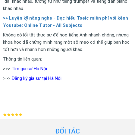
"da" khác nhau, tương tự như tiếng trumpet và tiếng đàn piano
khác nhau.
>> Luyện kỹ năng nghe - Đọc hiểu Toeic miễn phí với kênh
Youtube: Online Tutor - All Subjects
Không có lối tắt thực sự để học tiếng Anh nhanh chóng, nhưng
khoa học đã chứng minh rằng một số mẹo có thể giúp bạn học
tốt hơn và nhanh hơn những người khác.
Thông tin liên quan:
>>>
Tìm gia sư Hà Nội
>>>
Đăng ký gia sư tại Hà Nội
ĐỐI TÁC