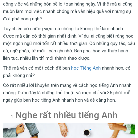
công việc và những bộn bề lo toan hàng ngày. Vì thế mà ai cũng
muốn làm mọi việc nhanh chóng mà vẫn hiệu quả với những sự
đột phá công nghệ.
Tuy nhiên có những việc mà chúng ta không thể làm nhanh
được mà cần có thời gian nhất định. Ví dụ, ai cũng biết rằng học
một ngôn ngữ mới tốn rất nhiều thời gian. Có những quy tắc, câu
cú, ngữ pháp, từ mới… cần ghi nhớ. Bạn phải học và thực hành
liên tục, nhiều lần thì mới thành thạo được.
Thế mà vẫn có một cách để bạn
học Tiếng Anh
nhanh hơn, có
phải không nhỉ?
Có rất nhiều lời khuyên trên mạng về cách học tiếng Anh nhanh
chóng. Dưới đây là những thủ thuật và mẹo chỉ với 35 phút mỗi
ngày giúp bạn học tiếng Anh nhanh hơn và dễ dàng hơn.
Nghe rất nhiều tiếng Anh