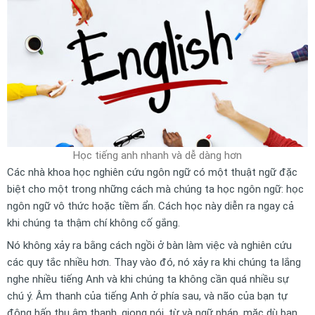
Học tiếng anh nhanh và dễ dàng hơn
Các nhà khoa học nghiên cứu ngôn ngữ có một thuật ngữ đặc
biệt cho một trong những cách mà chúng ta học ngôn ngữ: học
ngôn ngữ vô thức hoặc tiềm ẩn. Cách học này diễn ra ngay cả
khi chúng ta thậm chí không cố gắng.
Nó không xảy ra bằng cách ngồi ở bàn làm việc và nghiên cứu
các quy tắc nhiều hơn. Thay vào đó, nó xảy ra khi chúng ta lắng
nghe nhiều tiếng Anh và khi chúng ta không cần quá nhiều sự
chú ý. Âm thanh của tiếng Anh ở phía sau, và não của bạn tự
động hấp thụ âm thanh, giọng nói, từ và ngữ pháp, mặc dù bạn