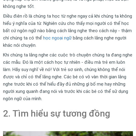
không nghe tốt.
Điều điên rồ là chúng ta học từ nghe ngay cả khi chúng ta không
hiểu ý nghĩa của từ. Nghiên cứu cho thấy mọi người có thể học
bất cứ ngôn ngữ nào bằng cách lắng nghe theo cách này - thậm
chí chúng ta có thể
học ngoại ngữ
bằng cách lắng nghe người
khác nói chuyện.
Khi chúng ta lắng nghe các cuộc trò chuyện chúng ta đang nghe
các mẫu. Đó là một cách học tự nhiên - điều mà trẻ em luôn
làm. Hãy suy nghĩ về nó! Với trẻ sơ sinh, chúng không thể nói
được và chỉ có thể lắng nghe. Các bé có vô vàn thời gian lắng
nghe trước khi có thể hiểu đầy đủ những gì bố mẹ hay những
người xung quanh đang nói và trước khi các bé có thể sử dụng
ngôn ngữ của mình.
2. Tìm hiểu sự tương đồng