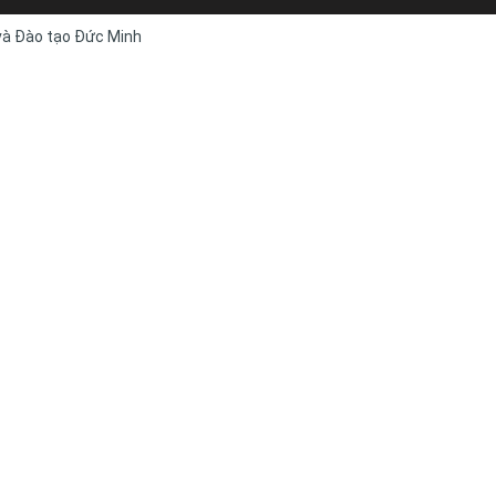
 và Đào tạo Đức Minh