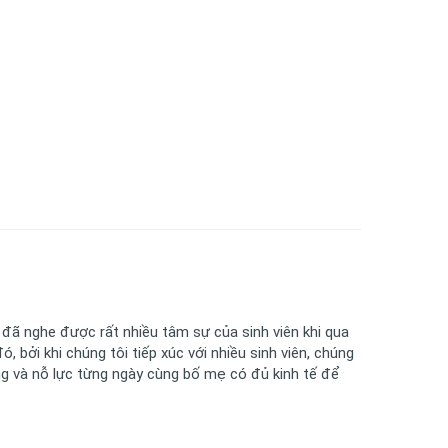
i đã nghe được rất nhiều tâm sự của sinh viên khi qua
, bởi khi chúng tôi tiếp xúc với nhiều sinh viên, chúng
ng và nỗ lực từng ngày cùng bố mẹ có đủ kinh tế để