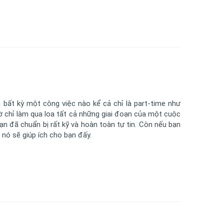
 bất kỳ một công việc nào kể cả chỉ là part-time như
iờ chỉ làm qua loa tất cả những giai đoạn của một cuộc
ạn đã chuẩn bị rất kỹ và hoàn toàn tự tin. Còn nếu bạn
 nó sẽ giúp ích cho bạn đấy.