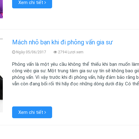
Xem chi tiết
Mách nhỏ bạn khi đi phỏng vấn gia sư
Ngày 05/06/2017
2794 Lượi xem
Phỏng vấn là một yêu cầu không thể thiếu khi bạn muốn làm
công việc gia sư. Một trung tâm gia sư uy tín sẽ không bao g
phỏng vấn. Vì vậy trước khi đi phỏng vấn, hãy đảm bảo rằng b
vẫn còn đang bối rối thì hãy đọc những dòng dưới đây. Có thể
Xem chi tiết