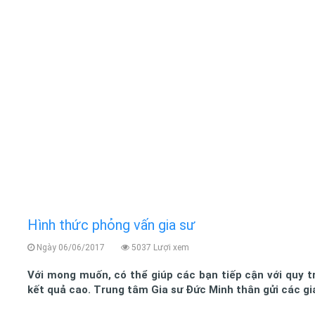
Hình thức phỏng vấn gia sư
Ngày 06/06/2017
5037 Lượi xem
Với mong muốn, có thể giúp các bạn tiếp cận với quy t
kết quả cao. Trung tâm Gia sư Đức Minh thân gửi các gi