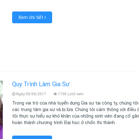
Xem chi tiết
Quy Trình Làm Gia Sư
Ngày 05/06/2017
1706 Lượi xem
Trong vai trò của nhà tuyển dụng Gia sư tại công ty, chúng tô
các trung tâm gia sư và bị lừa. Chúng tôi cảm thông với điều đó
tôi thực sự hiểu sự khó khăn của những sinh viên đang cố gắ
hoàn thành chương trình Đại học ở chốn thị thành.