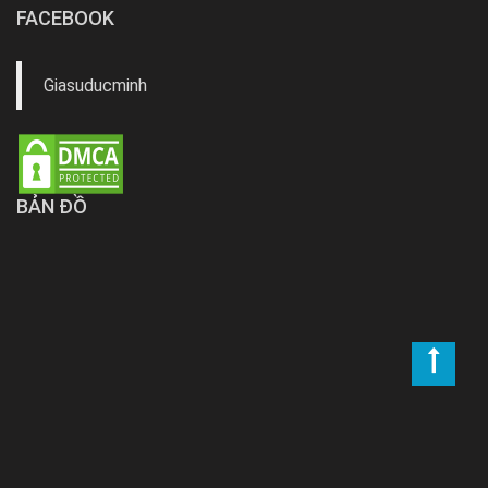
FACEBOOK
Giasuducminh
BẢN ĐỒ