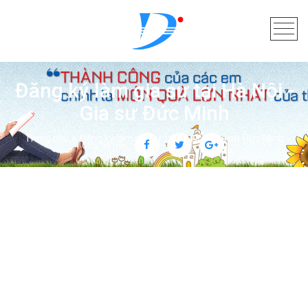
Đăng ký làm gia sư tại Hà Nội -
Gia sư Đức Minh
Trang chủ
Đăng ký làm gia sư tại Hà Nội - Gia sư Đức Minh
Chia sẻ trên: