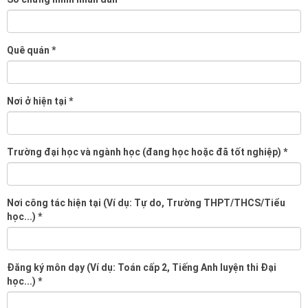
Quê quán
*
Nơi ở hiện tại
*
Trường đại học và ngành học (đang học hoặc đã tốt nghiệp)
*
Nơi công tác hiện tại (Ví dụ: Tự do, Trường THPT/THCS/Tiểu
học...)
*
Đăng ký môn dạy (Ví dụ: Toán cấp 2, Tiếng Anh luyện thi Đại
học...)
*