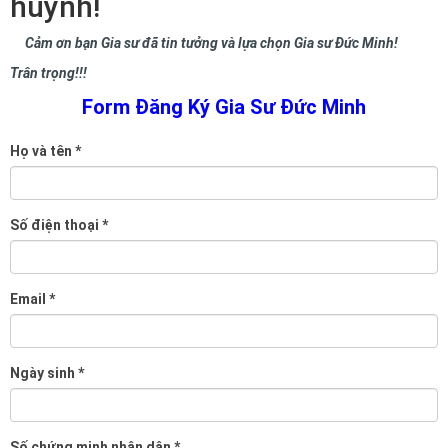
huynh!
Cảm ơn bạn Gia sư đã tin tưởng và lựa chọn Gia sư Đức Minh!
Trân trọng!!!
Form Đăng Ký Gia Sư Đức Minh
Họ và tên
*
Số điện thoại
*
Email
*
Ngày sinh
*
Số chứng minh nhân dân
*