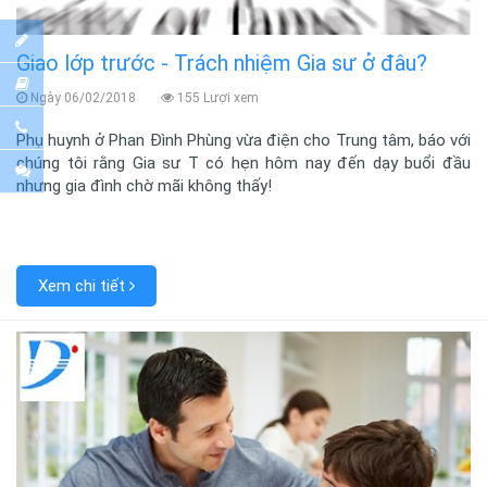
Giao lớp trước - Trách nhiệm Gia sư ở đâu?
Ngày 06/02/2018
155 Lượi xem
Phụ huynh ở Phan Đình Phùng vừa điện cho Trung tâm, báo với
chúng tôi rằng Gia sư T có hẹn hôm nay đến dạy buổi đầu
nhưng gia đình chờ mãi không thấy!
Xem chi tiết