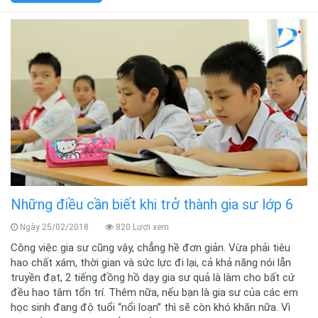
Những điều cần biết khi trở thành gia sư lớp 6
Ngày 25/02/2018
820 Lượi xem
Công việc gia sư cũng vậy, chẳng hề đơn giản. Vừa phải tiêu
hao chất xám, thời gian và sức lực đi lại, cả khả năng nói lẫn
truyền đạt, 2 tiếng đồng hồ dạy gia sư quả là làm cho bất cứ
đều hao tâm tổn trí. Thêm nữa, nếu bạn là gia sư của các em
học sinh đang độ tuổi “nổi loạn” thì sẽ còn khó khăn nữa. Vì