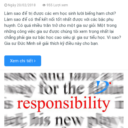
Ngày 20/02/2018
955 Lượi xem
Làm sao để trị được các em học sinh lười biếng ham chơi?
Làm sao để có thể kết nối tốt nhất được với các bậc phụ
huynh. Có quá nhiều trăn trở cho một gia sư giỏi. Một trong
những công việc gia sư được chúng tôi xem trọng nhất lại
chẳng phải gia sư bậc học cao siêu gì: gia sư tiểu học. Vì sao?
Gia sư Đức Minh sẽ giải thích kỹ điều này cho bạn.
Xem chi tiết