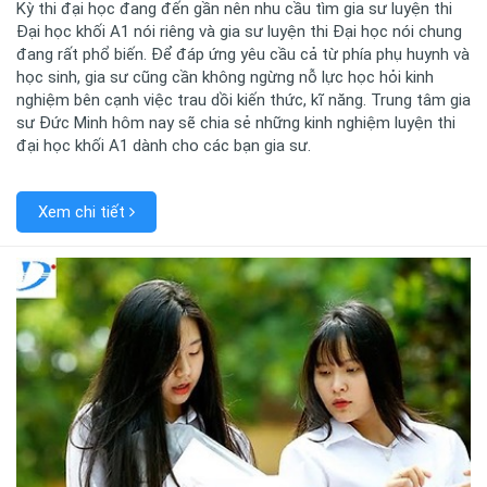
Kỳ thi đại học đang đến gần nên nhu cầu tìm gia sư luyện thi
Đại học khối A1 nói riêng và gia sư luyện thi Đại học nói chung
đang rất phổ biến. Để đáp ứng yêu cầu cả từ phía phụ huynh và
học sinh, gia sư cũng cần không ngừng nỗ lực học hỏi kinh
nghiệm bên cạnh việc trau dồi kiến thức, kĩ năng. Trung tâm gia
sư Đức Minh hôm nay sẽ chia sẻ những kinh nghiệm luyện thi
đại học khối A1 dành cho các bạn gia sư.
Xem chi tiết