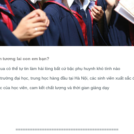
m tương lai con em bạn?
a có thể tự tin làm hài lòng bất cứ bậc phụ huynh khó tính nào
c trường đại học, trung học hàng đầu tại Hà Nội, các sinh viên xuất sắc 
 của học viên, cam kết chất lượng và thời gian giảng dạy
===========================================