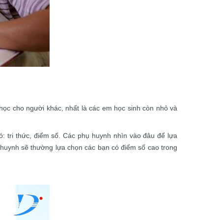
y học cho người khác, nhất là các em học sinh còn nhỏ và
ó: tri thức, điểm số. Các phụ huynh nhìn vào đâu để lựa
hụ huynh sẽ thường lựa chọn các bạn có điểm số cao trong