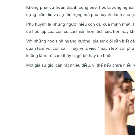
Không phải cứ hoàn thành xong buổi học là xong nghĩa vụ
dựng niềm tin và sự tôn trọng mà phụ huynh dành cho gi
Phụ huynh là những người hiểu con cái của mình nhất. H
độ học tập của con có cải thiện hơn, tích cực hơn hay k
Với những học sinh ngang bướng, gia sư giỏi cần biết cá
quan tâm với con cái. Thay vì là việc “mách lẻo” với 
không làm trẻ cảm thấy bị gò bó hay ép buộc.
Một gia sư giỏi cần rất nhiều điều, vì thế nếu chưa hiểu 