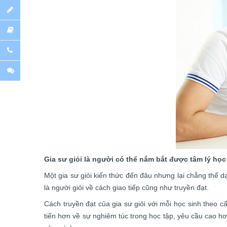
Gia sư giỏi là người có thể nắm bắt được tâm lý học
Một gia sư giỏi kiến thức đến đâu nhưng lại chẳng thể d
là người giỏi về cách giao tiếp cũng như truyền đạt.
Cách truyền đạt của gia sư giỏi với mỗi học sinh theo 
tiến hơn về sự nghiêm túc trong học tập, yêu cầu cao hơn