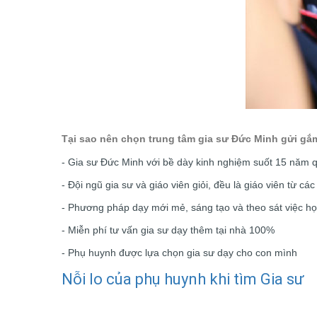
Tại sao nên chọn trung tâm gia sư Đức Minh gửi gắ
- Gia sư Đức Minh với bề dày kinh nghiệm suốt 15 năm qu
- Đội ngũ gia sư và giáo viên giỏi, đều là giáo viên từ cá
- Phương pháp dạy mới mẻ, sáng tạo và theo sát việc học
- Miễn phí tư vấn gia sư dạy thêm tại nhà 100%
- Phụ huynh được lựa chọn gia sư dạy cho con mình
Nỗi lo của phụ huynh khi tìm Gia sư