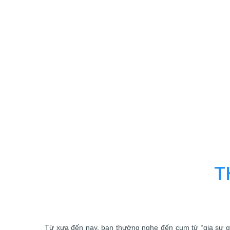
T
Từ xưa đến nay, bạn thường nghe đến cụm từ “gia sư gi