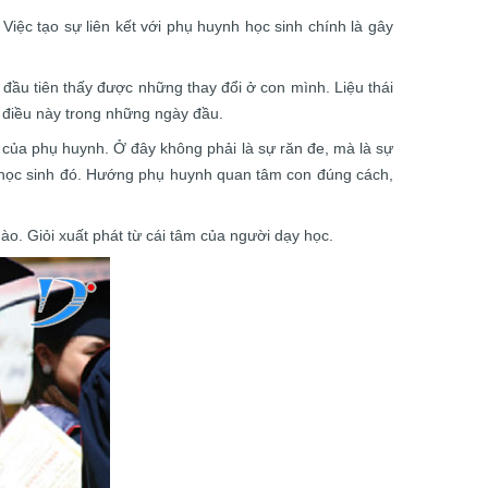
Việc tạo sự liên kết với phụ huynh học sinh chính là gây
đầu tiên thấy được những thay đổi ở con mình. Liệu thái
t điều này trong những ngày đầu.
p của phụ huynh. Ở đây không phải là sự răn đe, mà là sự
a học sinh đó. Hướng phụ huynh quan tâm con đúng cách,
nào. Giỏi xuất phát từ cái tâm của người dạy học.