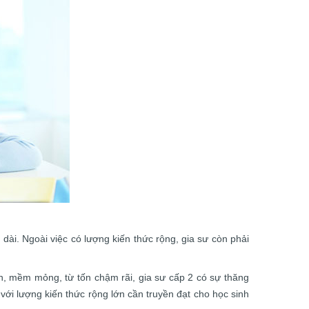
dài. Ngoài việc có lượng kiến thức rộng, gia sư còn phải
en, mềm mỏng, từ tốn chậm rãi, gia sư cấp 2 có sự thăng
 với lượng kiến thức rộng lớn cần truyền đạt cho học sinh