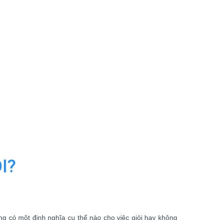
I?
g có một định nghĩa cụ thể nào cho việc giỏi hay không