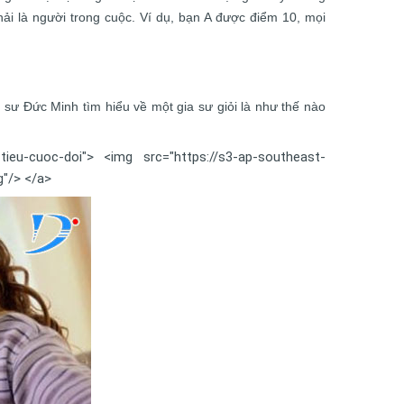
ải là người trong cuộc. Ví dụ, bạn A được điểm 10, mọi
a sư Đức Minh tìm hiểu về một gia sư giỏi là như thế nào
tieu-cuoc-doi"> <img src="https://s3-ap-southeast-
"/> </a>