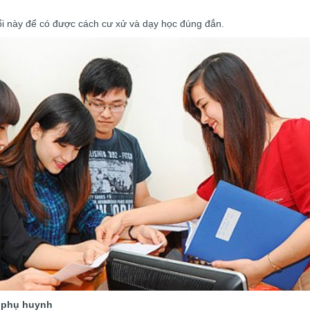
uổi này để có được cách cư xử và dạy học đúng đắn.
i phụ huynh