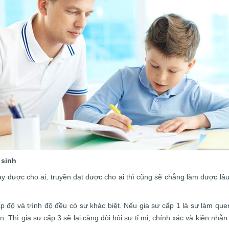
 sinh
ạy được cho ai, truyền đạt được cho ai thì cũng sẽ chẳng làm được lâu 
cấp độ và trình độ đều có sự khác biệt. Nếu gia sư cấp 1 là sự làm qu
. Thì gia sư cấp 3 sẽ lại càng đòi hỏi sự tỉ mỉ, chính xác và kiên nhẫn