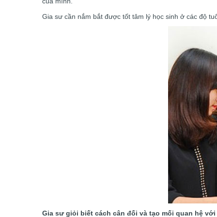
của mình.
Gia sư cần nắm bắt được tốt tâm lý học sinh ở các độ t
Gia sư giỏi biết cách cân đối và tạo mối quan hệ vớ