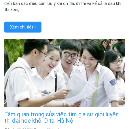
đến bạn các điều cần lưu ý khi ôn thi, đi thi và kể cả là sau khi
thi xong
Xem chi tiết
Tầm quan trọng của việc tìm gia sư giỏi luyện
thi đại học khối D tại Hà Nội