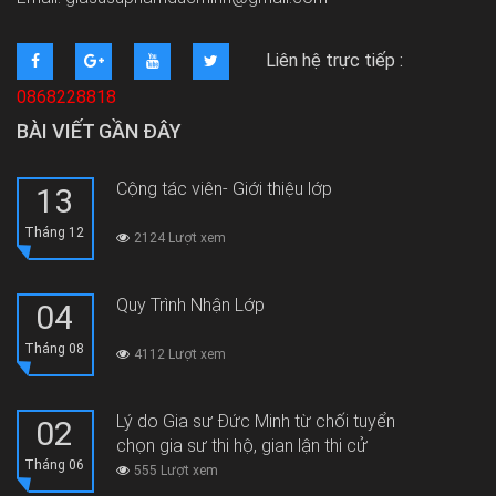
Liên hệ trực tiếp :
0868228818
BÀI VIẾT GẦN ĐÂY
Cộng tác viên- Giới thiệu lớp
13
Tháng 12
2124 Lượt xem
Quy Trình Nhận Lớp
04
Tháng 08
4112 Lượt xem
Lý do Gia sư Đức Minh từ chối tuyển
02
chọn gia sư thi hộ, gian lận thi cử
Tháng 06
555 Lượt xem