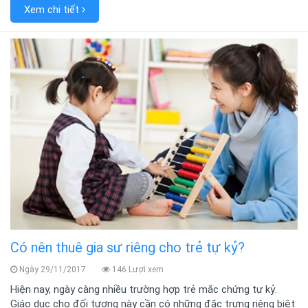
Xem chi tiết
Có nên thuê gia sư riêng cho trẻ tự kỷ?
Ngày 29/11/2017
146 Lượi xem
Hiện nay, ngày càng nhiều trường hợp trẻ mắc chứng tự kỷ.
Giáo dục cho đối tượng này cần có những đặc trưng riêng biệt