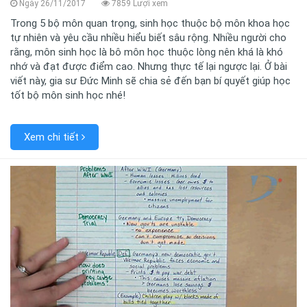
Ngày 26/11/2017
7859 Lượi xem
Trong 5 bộ môn quan trọng, sinh học thuộc bộ môn khoa học
tự nhiên và yêu cầu nhiều hiểu biết sâu rộng. Nhiều người cho
rằng, môn sinh học là bô môn học thuộc lòng nên khá là khó
nhớ và đạt được điểm cao. Nhưng thực tế lại ngược lại. Ở bài
viết này, gia sư Đức Minh sẽ chia sẻ đến bạn bí quyết giúp học
tốt bộ môn sinh học nhé!
Xem chi tiết