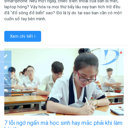
smartphone. Nếu một ngày, chiếc điện thoại của bạn bị mất,
laptop hỏng? Vậy hóa ra mọi thứ bấy lâu nay bạn tích trữ đều
đã “đổ sông đổ biển” sao? Đó là lý do tại sao bạn cần có một
cuốn sổ tay bên mình.
Xem chi tiết
7 lỗi ngớ ngẩn mà học sinh hay mắc phải khi làm