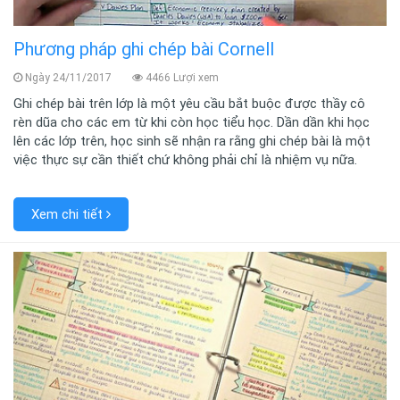
Phương pháp ghi chép bài Cornell
Ngày 24/11/2017
4466 Lượi xem
Ghi chép bài trên lớp là một yêu cầu bắt buộc được thầy cô
rèn dũa cho các em từ khi còn học tiểu học. Dần dần khi học
lên các lớp trên, học sinh sẽ nhận ra rằng ghi chép bài là một
việc thực sự cần thiết chứ không phải chỉ là nhiệm vụ nữa.
Xem chi tiết