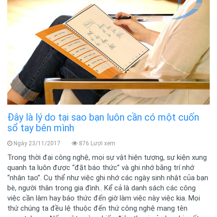
Đây là lý do tại sao bạn luôn cần có một cuốn
sổ tay bên mình
Ngày 23/11/2017
876 Lượi xem
Trong thời đại công nghệ, mọi sự vật hiện tượng, sự kiện xung
quanh ta luôn được “đặt báo thức” và ghi nhớ bằng trí nhớ
“nhân tạo”. Cụ thể như việc ghi nhớ các ngày sinh nhật của bạn
bè, người thân trong gia đình.. Kể cả là danh sách các công
việc cần làm hay báo thức đến giờ làm việc này việc kia. Mọi
thứ chúng ta đều lệ thuộc đến thứ công nghệ mang tên