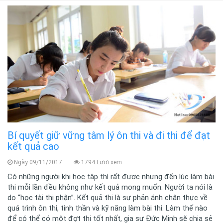
Bí quyết giữ vững tâm lý ôn thi và đi thi để đạt
kết quả cao
Ngày 09/11/2017
1794 Lượi xem
Có những người khi học tập thì rất được nhưng đến lúc làm bài
thi mỗi lần đều không như kết quả mong muốn. Người ta nói là
do “học tài thi phận”. Kết quả thi là sự phản ánh chân thực về
quá trình ôn thi, tinh thần và kỹ năng làm bài thi. Làm thế nào
để có thể có một đợt thi tốt nhất, gia sư Đức Minh sẽ chia sẻ