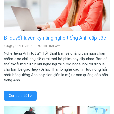
Bí quyết luyện kỹ năng nghe tiếng Anh cấp tốc
Ngày 19/11/2017
103 Lượi xem
Nghe tiếng Anh tốt ư? Tốt thôi! Bạn sẽ chẳng cần ngồi chăm
chăm đọc chữ phụ đề dưới mỗi bộ phim hay clip nhạc. Bạn có
thể thoải mái tự tin khi nghe người nước ngoài nói rồi dịch lại
cho bạn bè giao tiếp với họ. Tha hồ nghe các tin tức nóng hổi
nhất bằng tiếng Anh hay đơn giản là một đoạn quảng cáo bắn
tiếng Anh.
Xem chi tiết