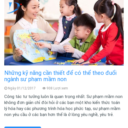
Những kỹ năng cần thiết để có thể theo đuổi
ngành sư phạm mầm non
Ngày 01/12/2017
908 Lượi xem
Công tác tư tưởng luôn là quan trọng nhất. Sư phạm mầm non
không đơn giản chỉ đòi hỏi ở các bạn một kho kiến thức toán
lý hóa hay các phương trình hóa học phức tạp, sư phạm mầm
non yêu cầu ở các bạn hơn thế là ở lòng yêu nghề, yêu trẻ.