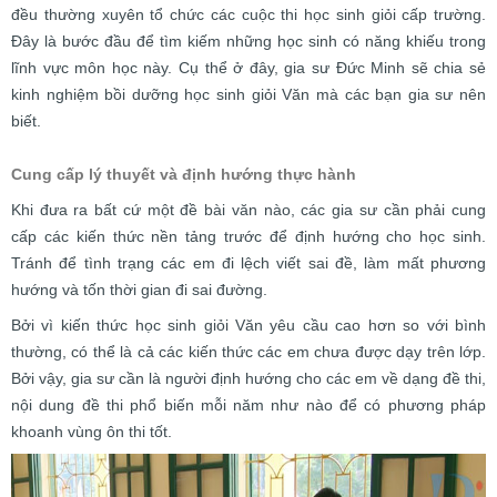
đều thường xuyên tổ chức các cuộc thi học sinh giỏi cấp trường.
Đây là bước đầu để tìm kiếm những học sinh có năng khiếu trong
lĩnh vực môn học này. Cụ thể ở đây, gia sư Đức Minh sẽ chia sẻ
kinh nghiệm bồi dưỡng học sinh giỏi Văn mà các bạn gia sư nên
biết.
Cung cấp lý thuyết và định hướng thực hành
Khi đưa ra bất cứ một đề bài văn nào, các gia sư cần phải cung
cấp các kiến thức nền tảng trước để định hướng cho học sinh.
Tránh để tình trạng các em đi lệch viết sai đề, làm mất phương
hướng và tốn thời gian đi sai đường.
Bởi vì kiến thức học sinh giỏi Văn yêu cầu cao hơn so với bình
thường, có thể là cả các kiến thức các em chưa được dạy trên lớp.
Bởi vậy, gia sư cần là người định hướng cho các em về dạng đề thi,
nội dung đề thi phổ biến mỗi năm như nào để có phương pháp
khoanh vùng ôn thi tốt.