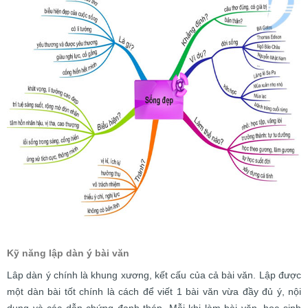
Kỹ năng lập dàn ý bài văn
Lâp dàn ý chính là khung xương, kết cấu của cả bài văn. Lập được
một dàn bài tốt chính là cách để viết 1 bài văn vừa đầy đủ ý, nội