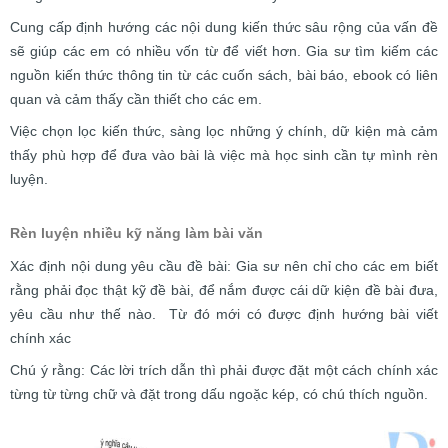
Cung cấp định hướng các nội dung kiến thức sâu rộng của vấn đề
sẽ giúp các em có nhiều vốn từ để viết hơn. Gia sư tìm kiếm các
nguồn kiến thức thông tin từ các cuốn sách, bài báo, ebook có liên
quan và cảm thấy cần thiết cho các em.
Việc chọn lọc kiến thức, sàng lọc những ý chính, dữ kiện mà cảm
thấy phù hợp để đưa vào bài là việc mà học sinh cần tự mình rèn
luyện.
Rèn luyện nhiều kỹ năng làm bài văn
Xác định nội dung yêu cầu đề bài: Gia sư nên chỉ cho các em biết
rằng phải đọc thật kỹ đề bài, để nắm được cái dữ kiện đề bài đưa,
yêu cầu như thế nào. Từ đó mới có được định hướng bài viết
chính xác
Chú ý rằng: Các lời trích dẫn thì phải được đặt một cách chính xác
từng từ từng chữ và đặt trong dấu ngoặc kép, có chú thích nguồn.