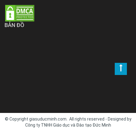
BẢN ĐỒ
© Copyright giasuducminh.com. All rights reserved - Designed by
Công ty TNHH Giáo dục và Đào tạo Đức Minh