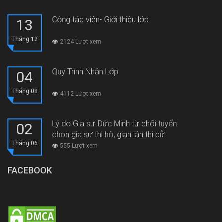
Cộng tác viên- Giới thiệu lớp
13
Tháng 12
2124 Lượt xem
Quy Trình Nhận Lớp
04
Tháng 08
4112 Lượt xem
Lý do Gia sư Đức Minh từ chối tuyển
02
chọn gia sư thi hộ, gian lận thi cử
Tháng 06
555 Lượt xem
FACEBOOK