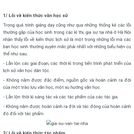
1/ Lỗi về kiến thức văn học sử
Trong quá trình giảng dạy cũng như qua những thống kê các lỗi
thường gặp của học sinh trong các kì thi, gia sư tại nhà ở Hà Nội
nhận thấy lỗi về kiến thức lịch sử là một trong những lỗi mà các
bạn học sinh thường xuyên mắc phải nhất với những biểu hiện cụ
thể như sau:
- Lẫn lộn các giai đoạn, các thời kì trong tiến trình phát triển của
lịch sử văn học dân tộc.
- Không nắm được đặc điểm, nguồn gốc và hoàn cảnh ra đời
của một trào lưu văn học, một xu hướng văn học.
- Lẫn lộn thời kì sáng tác và các tác phẩm của các tác gia.
- Không nắm được hoàn cảnh ra đời và tác động của hoàn cảnh
đó đối với tác phẩm.
2/ Lỗi về kiến thức tác phẩm