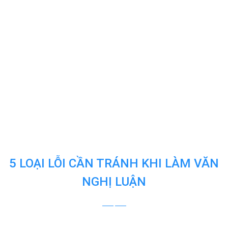
5 LOẠI LỖI CẦN TRÁNH KHI LÀM VĂN
NGHỊ LUẬN