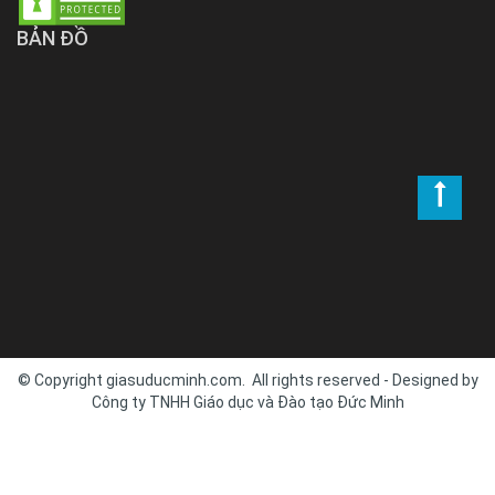
BẢN ĐỒ
© Copyright giasuducminh.com. All rights reserved - Designed by
Công ty TNHH Giáo dục và Đào tạo Đức Minh