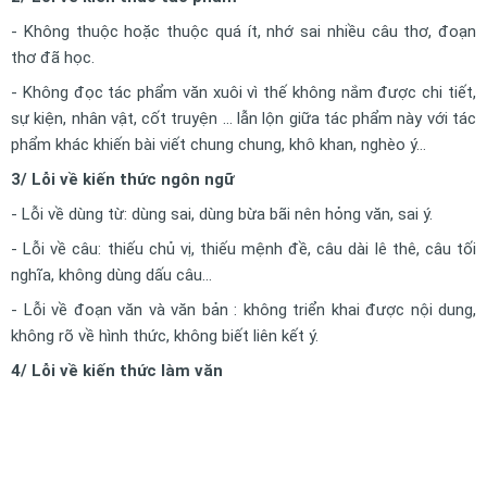
- Không thuộc hoặc thuộc quá ít, nhớ sai nhiều câu thơ, đoạn
thơ đã học.
- Không đọc tác phẩm văn xuôi vì thế không nắm được chi tiết,
sự kiện, nhân vật, cốt truyện … lẫn lộn giữa tác phẩm này với tác
phẩm khác khiến bài viết chung chung, khô khan, nghèo ý…
3/ Lỗi về kiến thức ngôn ngữ
- Lỗi về dùng từ: dùng sai, dùng bừa bãi nên hỏng văn, sai ý.
- Lỗi về câu: thiếu chủ vị, thiếu mệnh đề, câu dài lê thê, câu tối
nghĩa, không dùng dấu câu...
- Lỗi về đoạn văn và văn bản : không triển khai được nội dung,
không rõ về hình thức, không biết liên kết ý.
4/ Lỗi về kiến thức làm văn