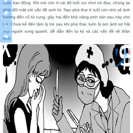
mức bạo động. Khi mà còn ở cái độ tuổi vui chơi nô đùa, chúng lại
phải đối mặt với vấn đề sinh tử. Nạo phá thai ở tuổi còn nhỏ sẽ ảnh
hưởng đến cổ tử cung, gây hại đến khả năng sinh sản sau này cho
trẻ. Chưa kể đến tâm lý trẻ sau khi phá thai, luôn bị ám ảnh sợ hãi
mọi người xung quanh, dễ dẫn đến tự kỷ và các vấn đề về thần
kinh.