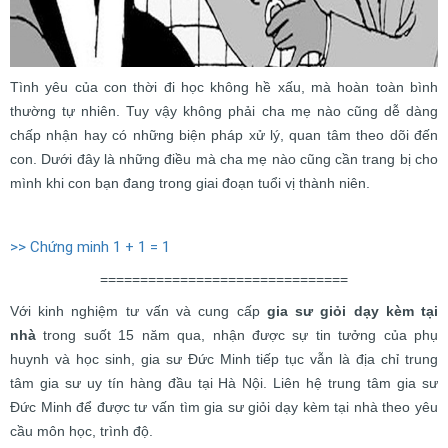
Tình yêu của con thời đi học không hề xấu, mà hoàn toàn bình
thường tự nhiên. Tuy vậy không phải cha mẹ nào cũng dễ dàng
chấp nhận hay có những biện pháp xử lý, quan tâm theo dõi đến
con. Dưới đây là những điều mà cha mẹ nào cũng cần trang bị cho
mình khi con bạn đang trong giai đoạn tuổi vị thành niên.
>> Chứng minh 1 + 1 = 1
===============================
Với kinh nghiệm tư vấn và cung cấp
gia sư giỏi dạy kèm tại
nhà
trong suốt 15 năm qua, nhận được sự tin tưởng của phụ
huynh và học sinh, gia sư Đức Minh tiếp tục vẫn là địa chỉ trung
tâm gia sư uy tín hàng đầu tại Hà Nội. Liên hệ trung tâm gia sư
Đức Minh để được tư vấn tìm gia sư giỏi dạy kèm tại nhà theo yêu
cầu môn học, trình độ.