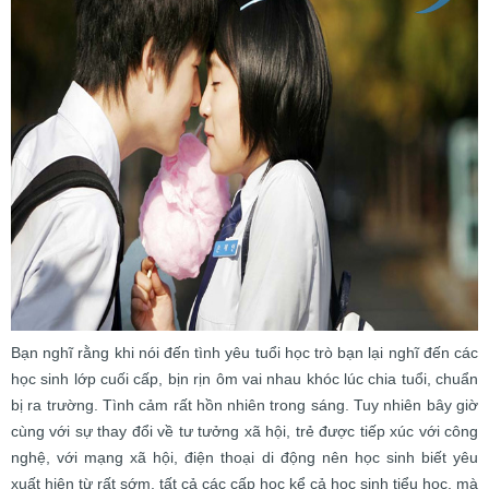
Bạn nghĩ rằng khi nói đến tình yêu tuổi học trò bạn lại nghĩ đến các
học sinh lớp cuối cấp, bịn rịn ôm vai nhau khóc lúc chia tuổi, chuẩn
bị ra trường. Tình cảm rất hồn nhiên trong sáng. Tuy nhiên bây giờ
cùng với sự thay đổi về tư tưởng xã hội, trẻ được tiếp xúc với công
nghệ, với mạng xã hội, điện thoại di động nên học sinh biết yêu
xuất hiện từ rất sớm, tất cả các cấp học kể cả học sinh tiểu học, mà