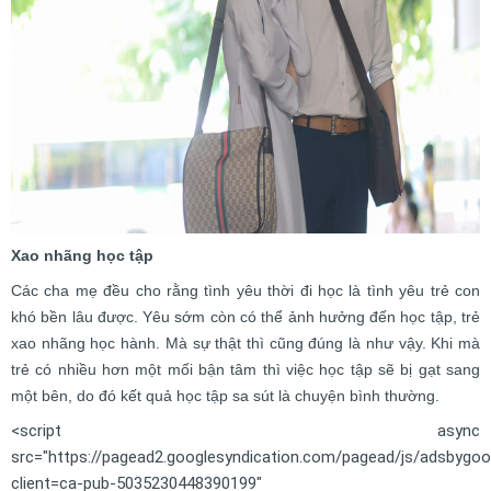
Xao nhãng học tập
Các cha mẹ đều cho rằng tình yêu thời đi học là tình yêu trẻ con
khó bền lâu được. Yêu sớm còn có thể ảnh hưởng đến học tập, trẻ
xao nhãng học hành. Mà sự thật thì cũng đúng là như vậy. Khi mà
trẻ có nhiều hơn một mối bận tâm thì việc học tập sẽ bị gạt sang
một bên, do đó kết quả học tập sa sút là chuyện bình thường.
<script async
src="https://pagead2.googlesyndication.com/pagead/js/adsbygoog
client=ca-pub-5035230448390199"