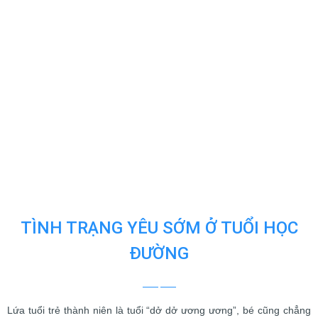
TÌNH TRẠNG YÊU SỚM Ở TUỔI HỌC
ĐƯỜNG
Lứa tuổi trẻ thành niên là tuổi “dở dở ương ương”, bé cũng chẳng