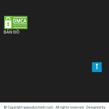
BẢN ĐỒ
© Copyright giasuducminh.com. All rights reserved - Designed by