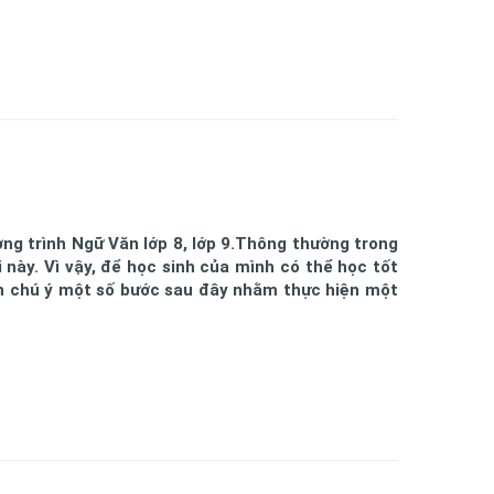
ơng trình Ngữ Văn lớp 8, lớp 9.Thông thường trong
 này. Vì vậy, để học sinh của mình có thể học tốt
 chú ý một số bước sau đây nhằm thực hiện một