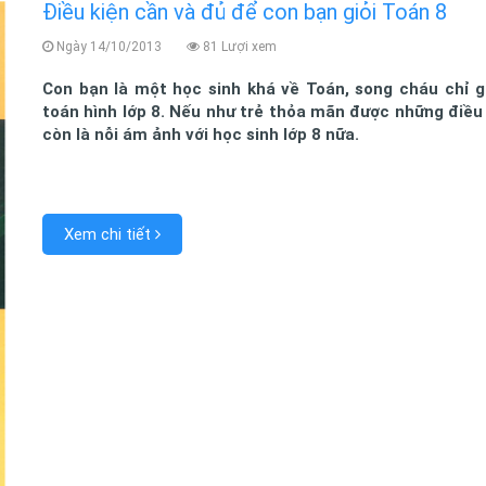
Điều kiện cần và đủ để con bạn giỏi Toán 8
Ngày 14/10/2013
81 Lượi xem
Con bạn là một học sinh khá về Toán, song cháu chỉ g
toán hình lớp 8. Nếu như trẻ thỏa mãn được những điều 
còn là nỗi ám ảnh với học sinh lớp 8 nữa.
Xem chi tiết