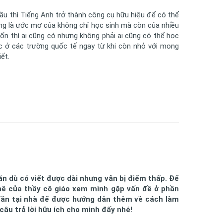
ầu thì Tiếng Anh trở thành công cụ hữu hiệu để có thể
ng là ước mơ của không chỉ học sinh mà còn của nhiều
ốn thì ai cũng có nhưng không phải ai cũng có thể học
c ở các trường quốc tế ngay từ khi còn nhỏ với mong
ết.
ăn dù có viết được dài nhưng vẫn bị điểm thấp. Để
 phê của thầy cô giáo xem mình gặp vấn đề ở phần
 Văn tại nhà để được hướng dẫn thêm về cách làm
câu trả lời hữu ích cho mình đấy nhé!