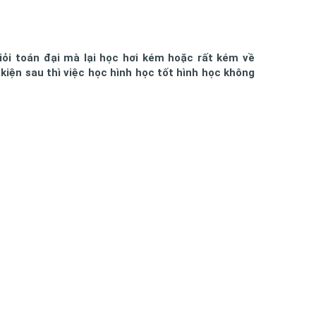
iỏi toán đại mà lại học hơi kém hoặc rất kém về
kiện sau thì việc học hình học tốt hình học không