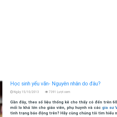
Học sinh yếu văn- Nguyên nhân do đâu?
Ngày 15/10/2013
7391 Lượi xem
Gần đây, theo số liệu thống kê cho thấy có đến trên 6
mối lo khá lớn cho giáo viên, phụ huynh và các
gia sư 
tình trạng báo động trên? Hãy cùng chúng tôi tìm hiểu 