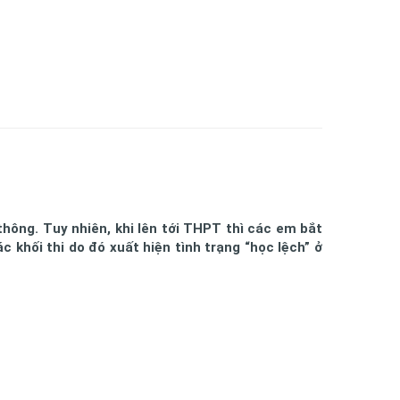
hông. Tuy nhiên, khi lên tới THPT thì các em bắt
 khối thi do đó xuất hiện tình trạng “học lệch” ở