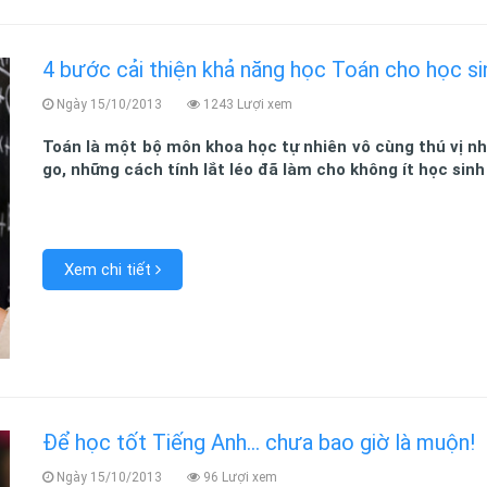
4 bước cải thiện khả năng học Toán cho học s
Ngày 15/10/2013
1243 Lượi xem
Toán là một bộ môn khoa học tự nhiên vô cùng thú vị n
go, những cách tính lắt léo đã làm cho không ít học sinh 
Xem chi tiết
Để học tốt Tiếng Anh… chưa bao giờ là muộn!
Ngày 15/10/2013
96 Lượi xem