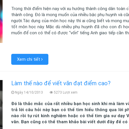
Trong thời điểm hiện nay với xu hướng thành công dân toàn c
thành công. Đó là mong muốn của nhiều bậc phụ huynh và cũ
người.Tác dụng của môn học này thì ai cũng biết và mong mu
tốt môn học này. Mặc dù nhiều phụ huynh đã cho con đi họ
muốn để con có thể có được “vốn” tiếng Anh giao tiếp cần thi
Xem chi tiết
Làm thế nào để viết văn đạt điểm cao?
Ngày 14/10/2013
5273 Lượi xem
Đó là thắc mắc của rất nhiều bạn học sinh khi mà làm v
trả lời câu hỏi này bạn có thể tìm hiểu thông qua lời
nào rồi tự rút kinh nghiệm hoặc có thể tìm gia sư dạy
văn. Bạn cũng có thể tham khảo bài viết dưới đây để có 