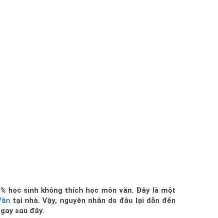
0% học sinh không thích học môn văn. Đây là một
Văn
tại nhà. Vậy, nguyên nhân do đâu lại dẫn đến
ngay sau đây.