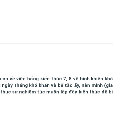
 ca về việc hổng kiến thức 7, 8 về hình khiến khó
g ngày tháng khó khăn và bế tắc ấy, nên mình (gia
 thực sự nghiêm túc muốn lấp đầy kiến thức đã bị