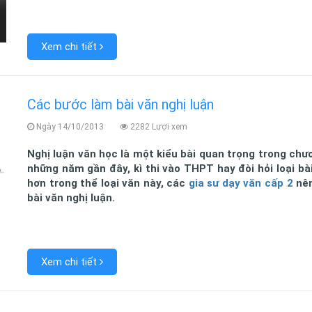
Xem chi tiết
Các bước làm bài văn nghị luận
Ngày 14/10/2013
2282 Lượi xem
Nghị luận văn học là một kiểu bài quan trọng trong chư
những năm gần đây, kì thi vào THPT hay đòi hỏi loại bài
hơn trong thể loại văn này, các
gia sư dạy văn cấp 2
nên
bài văn nghị luận.
Xem chi tiết