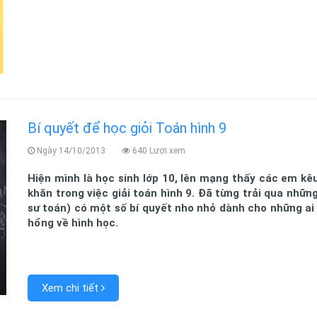
Bí quyết để học giỏi Toán hình 9
Ngày 14/10/2013
640 Lượi xem
Hiện mình là học sinh lớp 10, lên mạng thấy các em kêu
khăn trong việc giải toán hình 9. Đã từng trải qua nhữn
sư toán) có một số bí quyết nho nhỏ dành cho những ai
hổng về hình học.
Xem chi tiết