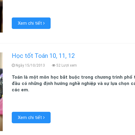
Xem chi tiết
Học tốt Toán 10, 11, 12
Ngày 15/10/2013
52 Lượi xem
Toán là một môn học bắt buộc trong chương trình phổ t
đầu có những định hướng nghề nghiệp và sự lựa chọn các
các em.
Xem chi tiết