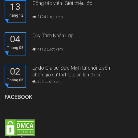
Cộng tác viên- Giới thiệu lớp
13
Tháng 12
2124 Lượt xem
Quy Trình Nhận Lớp
04
Tháng 08
4112 Lượt xem
Lý do Gia sư Đức Minh từ chối tuyển
02
chọn gia sư thi hộ, gian lận thi cử
Tháng 06
555 Lượt xem
FACEBOOK