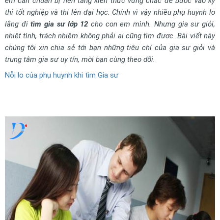
em cần chuẩn bị nền tảng kiến thức vững chắc để bước vào kỳ
thi tốt nghiệp và thi lên đại học. Chính vì vậy nhiều phụ huynh lo
lắng đi
tìm gia sư lớp 12
cho con em mình. Nhưng gia sư giỏi,
nhiệt tình, trách nhiệm không phải ai cũng tìm được. Bài viết này
chúng tôi xin chia sẻ tới bạn những tiêu chí của gia sư giỏi và
trung tâm gia sư uy tín, mời bạn cùng theo dõi.
Nỗi lo của phụ huynh khi tìm Gia sư