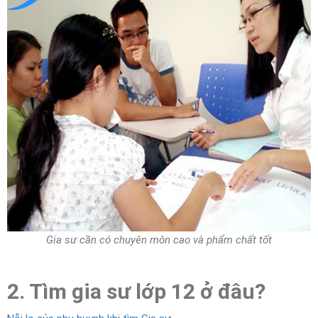
Gia sư cần có chuyên môn cao và phẩm chất tốt
2. Tìm gia sư lớp 12 ở đâu?