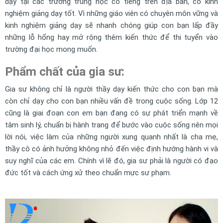
dạy tại các trường trung học có tiếng trên địa bàn, có kinh
nghiệm giảng dạy tốt. Vì những giáo viên có chuyên môn vững và
kinh nghiệm giảng dạy sẽ nhanh chóng giúp con bạn lấp đầy
những lỗ hổng hay mở rộng thêm kiến thức để thi tuyển vào
trường đại học mong muốn.
Phẩm chất của gia sư:
Gia sư không chỉ là người thầy dạy kiến thức cho con bạn mà
còn chỉ dạy cho con bạn nhiều vấn đề trong cuộc sống. Lớp 12
cũng là giai đoạn con em bạn đang có sự phát triển mạnh về
tâm sinh lý, chuẩn bị hành trang để bước vào cuộc sống nên mọi
lời nói, việc làm của những người xung quanh nhất là cha mẹ,
thầy cô có ảnh hưởng không nhỏ đến việc định hướng hành vi và
suy nghĩ của các em. Chính vì lẽ đó, gia sư phải là người có đạo
đức tốt và cách ứng xử theo chuẩn mực sư phạm.