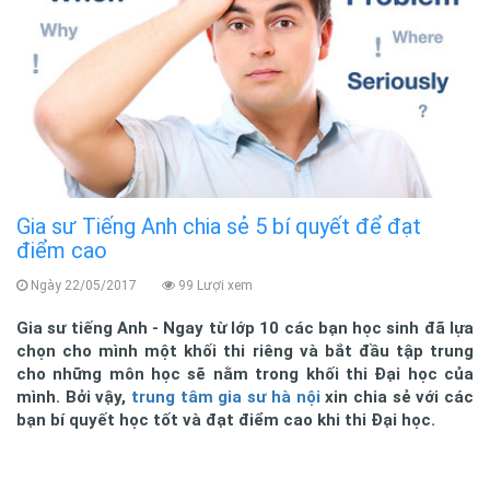
Gia sư Tiếng Anh chia sẻ 5 bí quyết để đạt
điểm cao
Ngày 22/05/2017
99 Lượi xem
Gia sư tiếng Anh
- Ngay từ lớp 10 các bạn học sinh đã lựa
chọn cho mình một khối thi riêng và bắt đầu tập trung
cho những môn học sẽ nằm trong khối thi Đại học của
mình. Bởi vậy,
trung tâm gia sư hà nội
xin chia sẻ với các
bạn bí quyết học tốt và đạt điểm cao khi thi Đại học.