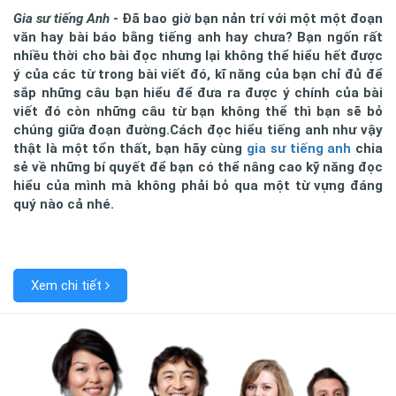
Gia sư tiếng Anh
- Đã bao giờ bạn nản trí với một một đoạn
văn hay bài báo bằng tiếng anh hay chưa? Bạn ngốn rất
nhiều thời cho bài đọc nhưng lại không thể hiểu hết được
ý của các từ trong bài viết đó, kĩ năng của bạn chỉ đủ để
sắp những câu bạn hiểu để đưa ra được ý chính của bài
viết đó còn những câu từ bạn không thể thì bạn sẽ bỏ
chúng giữa đoạn đường.Cách đọc hiểu tiếng anh như vậy
thật là một tổn thất, bạn hãy cùng
gia sư tiếng anh
chia
sẻ về những bí quyết để bạn có thể nâng cao kỹ năng đọc
hiểu của mình mà không phải bỏ qua một từ vựng đáng
quý nào cả nhé.
Xem chi tiết