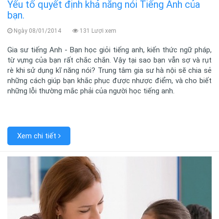
Yếu tố quyết định khả năng nói Tiếng Anh của
bạn.
Ngày 08/01/2014
131 Lượi xem
Gia sư tiếng Anh - Bạn học giỏi tiếng anh, kiến thức ngữ pháp,
từ vựng của bạn rất chắc chắn. Vậy tại sao bạn vẫn sợ và rụt
rè khi sử dụng kĩ năng nói? Trung tâm gia sư hà nội sẽ chia sẻ
những cách giúp bạn khắc phục được nhược điểm, và cho biết
những lỗi thường mắc phải của người học tiếng anh.
Xem chi tiết