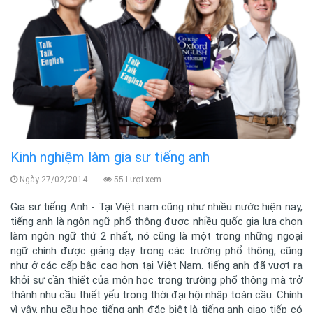
Kinh nghiệm làm gia sư tiếng anh
Ngày 27/02/2014
55 Lượi xem
Gia sư tiếng Anh - Tại Việt nam cũng như nhiều nước hiện nay,
tiếng anh là ngôn ngữ phổ thông được nhiều quốc gia lựa chọn
làm ngôn ngữ thứ 2 nhất, nó cũng là một trong những ngoại
ngữ chính được giảng dạy trong các trường phổ thông, cũng
như ở các cấp bậc cao hơn tại Việt Nam. tiếng anh đã vượt ra
khỏi sự cần thiết của môn học trong trường phổ thông mà trở
thành nhu cầu thiết yếu trong thời đại hội nhập toàn cầu. Chính
vì vậy, nhu cầu học tiếng anh đặc biệt là tiếng anh giao tiếp có