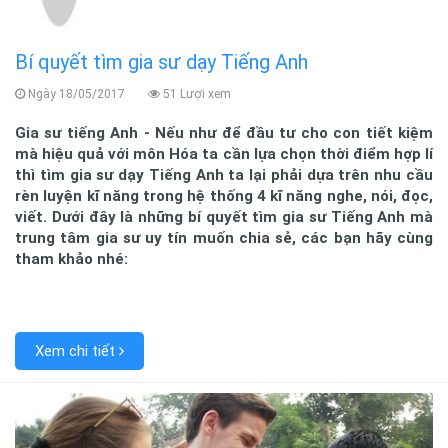
Bí quyết tìm gia sư dạy Tiếng Anh
Ngày 18/05/2017
51 Lượi xem
Gia sư tiếng Anh - Nếu như để đầu tư cho con tiết kiệm
mà hiệu quả với môn Hóa ta cần lựa chọn thời điểm hợp lí
thì tìm gia sư dạy Tiếng Anh ta lại phải dựa trên nhu cầu
rèn luyện kĩ năng trong hệ thống 4 kĩ năng nghe, nói, đọc,
viết. Dưới đây là những bí quyết tìm gia sư Tiếng Anh mà
trung tâm gia sư uy tín muốn chia sẻ, các bạn hãy cùng
tham khảo nhé:
Xem chi tiết