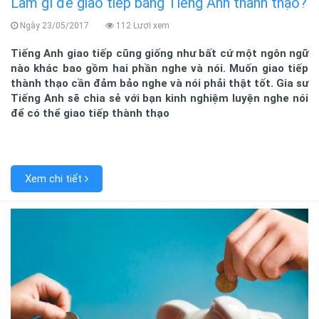
Làm gì để giao tiếp bằng Tiếng Anh thành thạo?
Ngày 23/05/2017
112 Lượi xem
Tiếng Anh giao tiếp cũng giống như bất cứ một ngôn ngữ
nào khác bao gồm hai phần nghe và nói. Muốn giao tiếp
thành thạo cần đảm bảo nghe và nói phải thật tốt. Gia sư
Tiếng Anh sẽ chia sẻ với bạn kinh nghiệm luyện nghe nói
để có thể giao tiếp thành thạo
Xem chi tiết