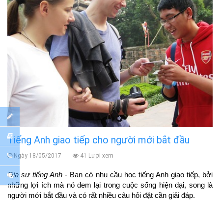
Tiếng Anh giao tiếp cho người mới bắt đầu
Ngày 18/05/2017
41 Lượi xem
Gia sư tiếng Anh
- Bạn có nhu cầu học tiếng Anh giao tiếp, bởi
những lợi ích mà nó đem lại trong cuộc sống hiện đại, song là
người mới bắt đầu và có rất nhiều câu hỏi đặt cần giải đáp.