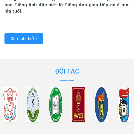
học Tiếng Anh đặc biệt là Tiếng Anh giao tiếp có ở mọi
lứa tuổi.
Xem chi tiết
ĐỐI TÁC