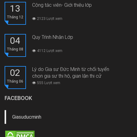
Cộng tác viên- Giới thiệu lớp
13
Tháng 12
2123 Lượt xem
Quy Trình Nhận Lớp
04
Tháng 08
4112 Lượt xem
Lý do Gia sư Đức Minh từ chối tuyển
02
chọn gia sư thi hộ, gian lận thi cử
Tháng 06
555 Lượt xem
FACEBOOK
Giasuducminh