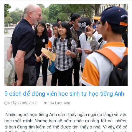
9 cách để động viên học sinh tự học tiếng Anh
Ngày 22/05/2017
134 Lượi xem
Nhiều người học tiếng Anh cảm thấy ngần ngại (lo lắng) về việc
học một mình. Nhưng bạn sẽ sớm nhận ra rằng tất cả những
gì bạn đang tìm kiếm có thể được tìm thấy ở nhà. Vì vậy, để có