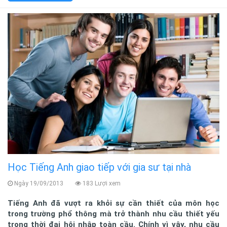
Học Tiếng Anh giao tiếp với gia sư tại nhà
Ngày 19/09/2013
183 Lượi xem
Tiếng Anh đã vượt ra khỏi sự cần thiết của môn học
trong trường phổ thông mà trở thành nhu cầu thiết yếu
trong thời đại hội nhập toàn cầu. Chính vì vậy, nhu cầu