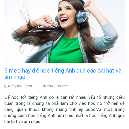
6 mẹo hay để học tiếng Anh qua các bài hát và
âm nhạc
Ngày 02/06/2017
235 Lượi xem
Để học tốt tiếng Anh có lẽ cần rất nhiều yếu tố nhưng điều
quan trọng là chúng ta phải làm cho việc học nó trở nên dễ
dàng, quen thuộc không mang tính ép buộc.Và một trong
những cách học tiếng Anh hữu hiệu nhất là học tiếng Anh qua
bài hát và âm nhạc.