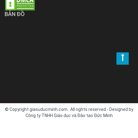
BẢN ĐỒ
© Copyright giasuducminh.com. All rights reserved - Designed by
Công ty TNHH Giáo dục và Đào tạo Đức Minh