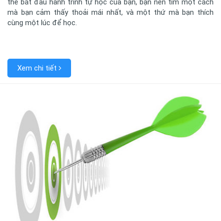
thể bắt đầu hành trình tự học của bạn, bạn nên tìm một cách
mà bạn cảm thấy thoải mái nhất, và một thứ mà bạn thích
cùng một lúc để học.
Xem chi tiết