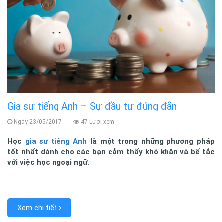
Gia sư tiếng Anh – Sự đầu tư đúng đắn
Ngày 23/05/2017
47 Lượi xem
Học
gia sư tiếng Anh
là một trong những phương pháp
tốt nhất dành cho các bạn cảm thấy khó khăn và bế tắc
với việc học ngoại ngữ.
Xem chi tiết