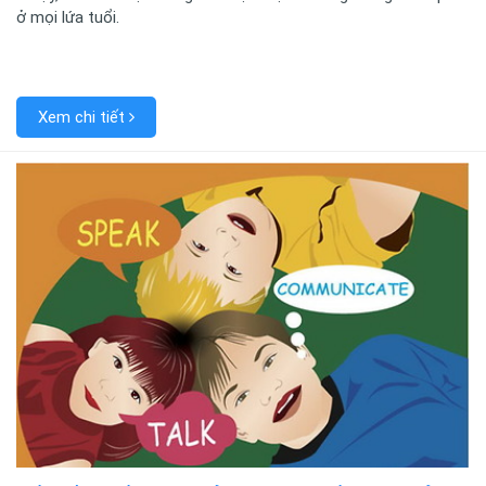
ở mọi lứa tuổi.
Xem chi tiết