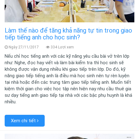
Làm thế nào để tăng khả năng tự tin trong giao
tiếp tiếng anh cho học sinh?
Ngày 27/11/2017
334 Lượi xem
Nếu chỉ học tiếng anh với các kỹ năng yêu cầu bài vở trên lớp
như: Nghe, đọc hay viết và làm bài kiểm tra thì học sinh sẽ
không được vận dụng nhiều khi giao tiếp trên lớp. Do đó, kỹ
năng giao tiếp tiếng anh là điều mà học sinh nên tự rèn luyện
tại nhà hoặc đến các trung tâm giao tiếp tiếng anh. Muốn tiết
kiệm thời gian cho việc học tập nên hiện nay nhu cầu thuê gia
sư dạy tiếng anh giao tiếp tại nhà với các bậc phụ huynh là khá
nhiều.
Xem chi tiết