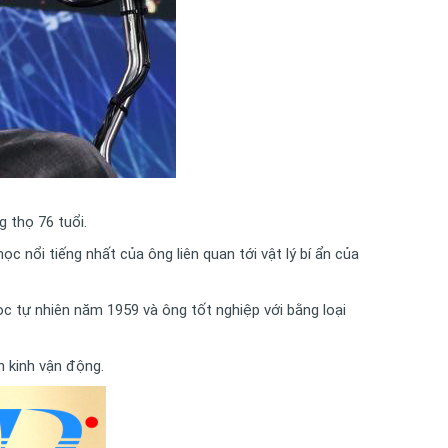
 thọ 76 tuổi.
ọc nổi tiếng nhất của ông liên quan tới vật lý bí ẩn của
 tự nhiên năm 1959 và ông tốt nghiệp với bằng loại
 kinh vận động.