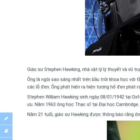
Giáo sư Stephen Hawking, nhà vật lý lý thuyết và vũ t
Ông là ngôi sao sáng nhất trên bầu trời khoa học với tầ
các lỗ đen. Ông phát hiện ra hiện tượng hố đen phát r
Stephen William Hawking sinh ngày 08/01/1942 tại Ox
ưu. Năm 1963 ông học Thạc sĩ tại Đại học Cambridge.
Năm 21 tuổi, giáo sư Hawking được thông báo rằng ôn