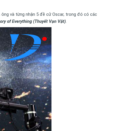
 ông và từng nhận 5 đề cử Oscar, trong đó có các
ry of Everything (Thuyết Vạn Vật)
.