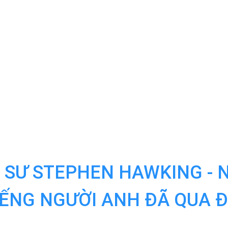
 SƯ STEPHEN HAWKING - N
IẾNG NGƯỜI ANH ĐÃ QUA Đ