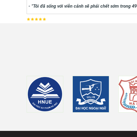
- "Tôi đã sống với viễn cảnh sẽ phải chết sớm trong 49