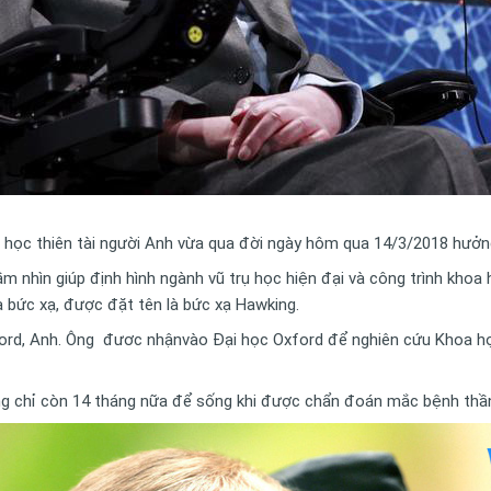
rụ học thiên tài người Anh vừa qua đời ngày hôm qua 14/3/2018 hưởng
m nhìn giúp định hình ngành vũ trụ học hiện đại và công trình khoa h
a bức xạ, được đặt tên là bức xạ Hawking.
ford, Anh. Ông đươc nhậnvào Đại học Oxford để nghiên cứu Khoa học
g chỉ còn 14 tháng nữa để sống khi được chẩn đoán mắc bệnh thần