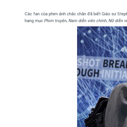
Các fan của phim ảnh chắc chắn đã biết Giáo sư Step
hạng mục
Phim truyện
,
Nam diễn viên chính
,
Nữ diễn v