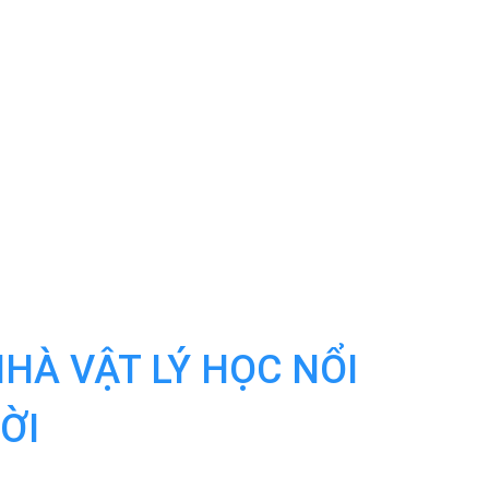
HÀ VẬT LÝ HỌC NỔI
ỜI