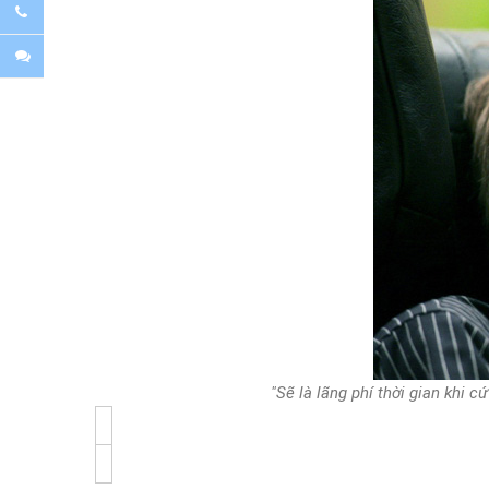
"Sẽ là lãng phí thời gian khi 