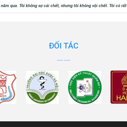
 năm qua. Tôi không sợ cái chết, nhưng tôi không vội chết. Tôi có rấ
ĐỐI TÁC