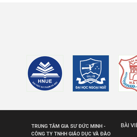
BÀI V
TRUNG TÂM GIA SƯ ĐỨC MINH -
CÔNG TY TNHH GIÁO DỤC VÀ ĐÀO