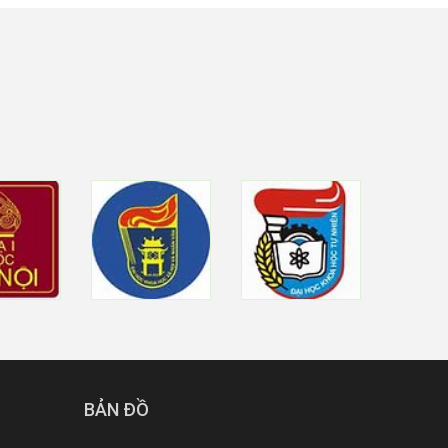
BẢN ĐỒ