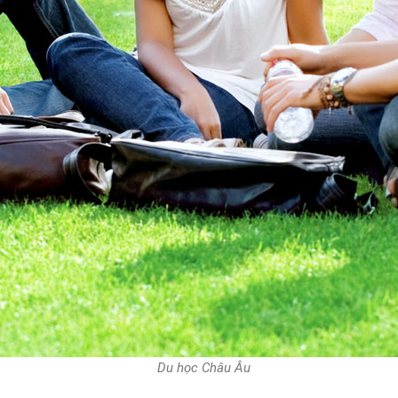
Du học Châu Âu