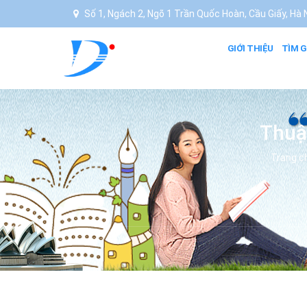
Số 1, Ngách 2, Ngõ 1 Trần Quốc Hoàn, Cầu Giấy, Hà N
GIỚI THIỆU
TÌM G
Thuận
Trang c