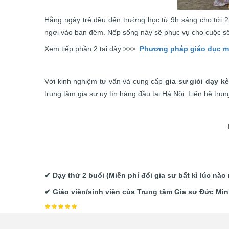
Hằng ngày trẻ đều đến trường học từ 9h sáng cho tới 2
ngơi vào ban đêm. Nếp sống này sẽ phục vụ cho cuộc số
Xem tiếp phần 2 tại đây >>>
Phương pháp giáo dục mầ
Với kinh nghiệm tư vấn và cung cấp
gia sư giỏi dạy k
trung tâm gia sư uy tín hàng đầu tại Hà Nội. Liên hệ tr
✔ Dạy thử 2 buổi (Miễn phí đổi gia sư bất kì lúc n
✔ Giáo viên/sinh viên của Trung tâm Gia sư Đức Minh