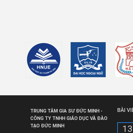
BÀI V
TRUNG TÂM GIA SƯ ĐỨC MINH -
CÔNG TY TNHH GIÁO DỤC VÀ ĐÀO
TẠO ĐỨC MINH
13