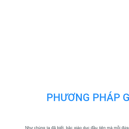
PHƯƠNG PHÁP GI
Như chúng ta đã biết, bậc giáo dục đầu tiên mà mỗi đứa