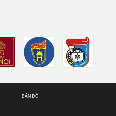
BẢN ĐỒ