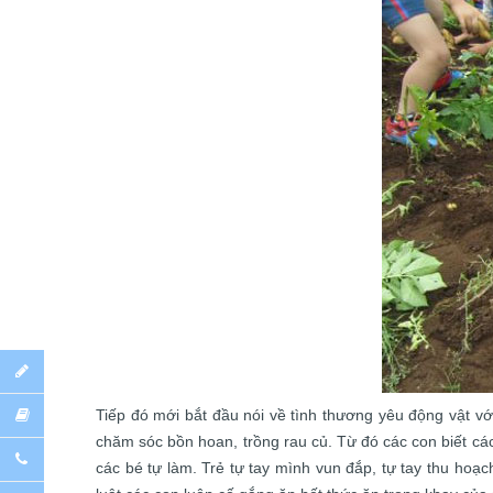
Tiếp đó mới bắt đầu nói về tình thương yêu động vật v
chăm sóc bồn hoan, trồng rau củ. Từ đó các con biết cá
các bé tự làm. Trẻ tự tay mình vun đắp, tự tay thu hoạc