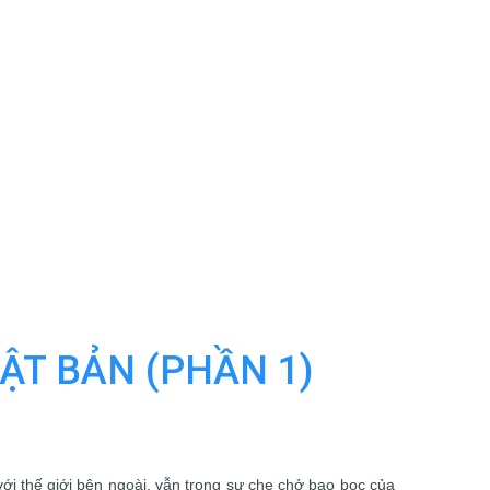
ẬT BẢN (PHẦN 1)
ới thế giới bên ngoài, vẫn trong sự che chở bao bọc của