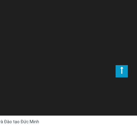
 và Đào tạo Đức Minh