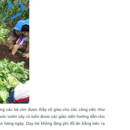
ưng các bé còn được thầy cô giao cho các công việc như
m sóc vườn cây củ luôn được các giáo viên hướng dẫn cho
 ăn hàng ngày. Day trẻ không lãng phí đồ ăn bằng việc ra