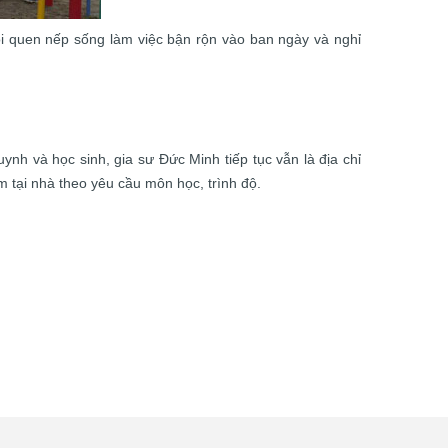
ói quen nếp sống làm việc bận rộn vào ban ngày và nghỉ
nh và học sinh, gia sư Đức Minh tiếp tục vẫn là địa chỉ
m tại nhà theo yêu cầu môn học, trình độ.
6