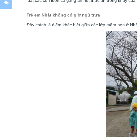
luật các con luôn cố gắng ăn hết thức ăn trong khay của
Trẻ em Nhật không có giờ ngủ trưa
Đây chính là điểm khác biệt giữa các lớp mầm non ở Nhật 