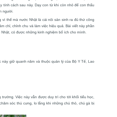
y tính cách sau này. Dạy con từ khi còn nhỏ để con thấu
n người.
vì thế mà nước Nhật là cái nôi sản sinh ra đủ thứ công
ăm chỉ, chỉnh chu và làm việc hiệu quả. Bài viết này phần
i Nhật, có được những kinh nghiệm bổ ích cho mình.
ọc này giữ quanh năm và thuộc quản lý của Bộ Y Tế, Lao
trường. Việc này vẫn được duy trì cho tới khối tiểu học,
hăm sóc thú cưng, lo lắng khi những chú thỏ, chú gà bị