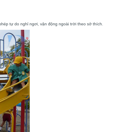
hép tự do nghỉ ngơi, vận động ngoài trời theo sở thích.