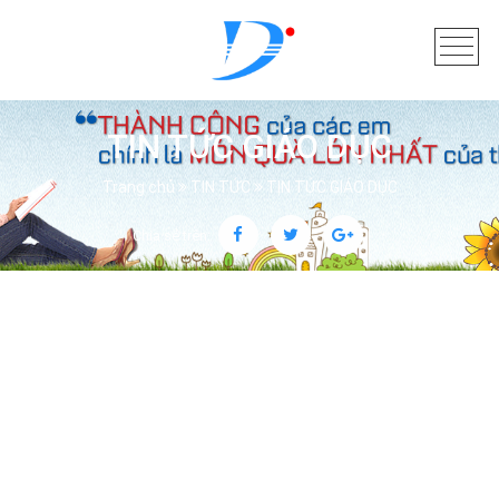
TIN TỨC GIÁO DỤC
Trang chủ
TIN TỨC
TIN TỨC GIÁO DỤC
Chia sẻ trên: