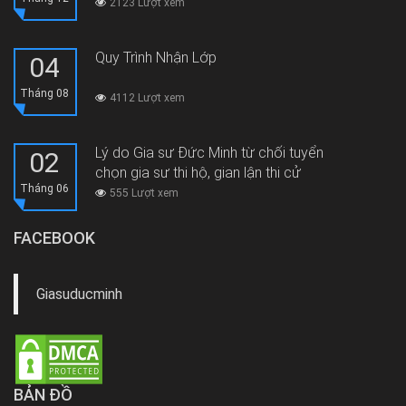
2123 Lượt xem
Quy Trình Nhận Lớp
04
Tháng 08
4112 Lượt xem
Lý do Gia sư Đức Minh từ chối tuyển
02
chọn gia sư thi hộ, gian lận thi cử
Tháng 06
555 Lượt xem
FACEBOOK
Giasuducminh
BẢN ĐỒ