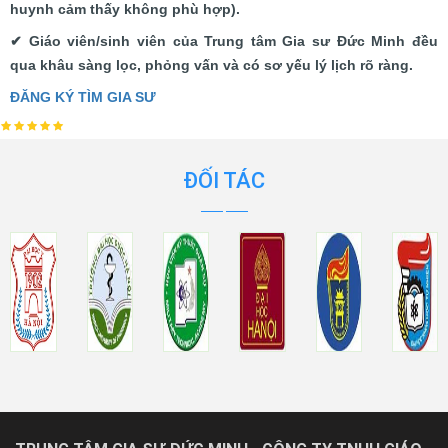
huynh cảm thấy không phù hợp).
✔ Giáo viên/sinh viên của Trung tâm Gia sư Đức Minh đều
qua khâu sàng lọc, phỏng vấn và có sơ yếu lý lịch rõ ràng.
ĐĂNG KÝ TÌM GIA SƯ
ĐỐI TÁC