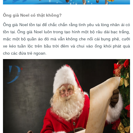
Ông già Noel có thật không?
Ông già Noel tồn tại để chắc chắn rằng tình yêu và lòng nhân ái có
tồn tại. Ông già Noel luôn trong tạo hình một bộ râu dài bạc trắng,
mặc một bộ quần áo đỏ mà vẫn không che nổi cái bụng phệ, cưỡi
xe kéo tuần lộc trên bầu trời đêm và chui vào ống khói phát quà
cho các đứa trẻ ngoan.