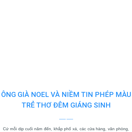
ÔNG GIÀ NOEL VÀ NIỀM TIN PHÉP MÀU
TRẺ THƠ ĐÊM GIÁNG SINH
Cứ mỗi dịp cuối năm đến, khắp phố xá, các cửa hàng, văn phòng,