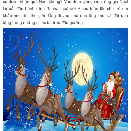
có được nhận quà Noel không? Vào đêm giáng sinh, ông già Noel
lại bắt đầu hành trình đi phát quà với 9 chú tuần lộc cho trẻ em
khắp nơi trên thế giới. Ông đi vào nhà qua ống khói và đặt quà
tặng trong những chiếc tất treo đầu giường.