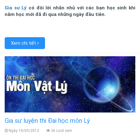
Gia sư Lý
có đôi lời nhắn nhủ với các bạn học sinh khi
năm học mới đã đi qua những ngày đầu tiên.
Xem chi tiết
Gia sư luyện thi Đại học môn Lý
Ngày 10/09/2013
36 Lượi xem