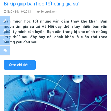
Bí kíp giúp bạn học tốt cùng gia sư
Ngày 16/10/2013
36 Lượi xem
Bạn muốn học tốt nhưng vẫn cảm thấy khó khăn. Bạn
muốn tìm gia sư tại Hà Nội dạy thêm tuy nhiên ban vẫn
phải tự mình rèn luyện. Bạn cần trang bị cho mình những
“trợ thủ” sau đây hay nói cách khác là tuân thủ theo
những yêu cầu sau
Xem chi tiết