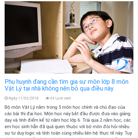
Phụ huynh đang cần tìm gia sư môn lớp 8 môn
Vật Lý tại nhà không nên bỏ qua điều này
Ngày 11/02/2018
69 Lượi xem
Bộ môn Vật Lý nằm trong 5 môn học chính và chủ đạo của
các bài thi đại học. Môn học này bắt đầu được đưa vào giảng
dạy và tính điểm kể từ năm học lớp 6. Trải qua 2 năm học, các
em học sinh hẳn đã quá quen thuộc với bộ môn đòi hỏi nhiều
sự tư duy logic và tính toán cùng nhiều liên hệ thực tế này. Tuy