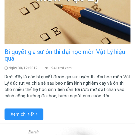
Bí quyết gia sư ôn thi đại học môn Vật Lý hiệu
quả
Ngày 30/12/2017
194 Lượi xem
Dưới đây là các bí quyết được gia sư luyện thi đại học môn Vật
Lý đúc rút và chia sẻ sau bao năm kinh nghiệm dạy và ôn thi
cho nhiều thế hệ học sinh tiến dần tới ước mơ đặt chân vào
cánh cổng trường đại học, bước ngoặt của cuộc đời.
Xem chi tiết