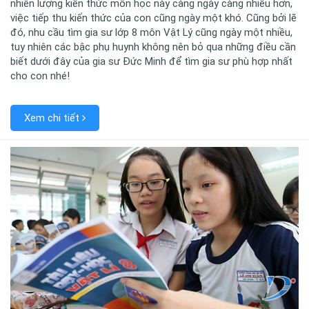
nhiên lượng kiến thức môn học này càng ngày càng nhiều hơn,
việc tiếp thu kiến thức của con cũng ngày một khó. Cũng bởi lẽ
đó, nhu cầu tìm gia sư lớp 8 môn Vật Lý cũng ngày một nhiều,
tuy nhiên các bậc phụ huynh không nên bỏ qua những điều cần
biết dưới đây của gia sư Đức Minh để tìm gia sư phù hợp nhất
cho con nhé!
Xem chi tiết