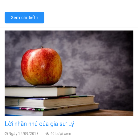
Xem chi tiết
Lời nhắn nhủ của gia sư Lý
Ngày 14/09/2013
40 Lượi xem