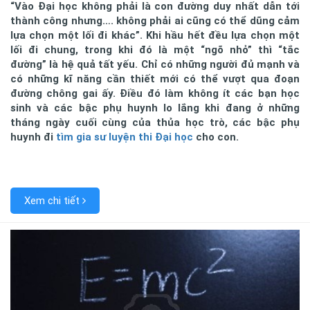
“Vào Đại học không phải là con đường duy nhất dẫn tới
thành công nhưng…. không phải ai cũng có thể dũng cảm
lựa chọn một lối đi khác”. Khi hầu hết đều lựa chọn một
lối đi chung, trong khi đó là một “ngõ nhỏ” thì “tắc
đường” là hệ quả tất yếu. Chỉ có những người đủ mạnh và
có những kĩ năng cần thiết mới có thể vượt qua đoạn
đường chông gai ấy. Điều đó làm không ít các bạn học
sinh và các bậc phụ huynh lo lắng khi đang ở những
tháng ngày cuối cùng của thủa học trò, các bậc phụ
huynh đi
tìm gia sư luyện thi Đại học
cho con.
Xem chi tiết