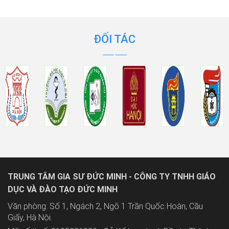
ĐỐI TÁC
TRUNG TÂM GIA SƯ ĐỨC MINH - CÔNG TY TNHH GIÁO
DỤC VÀ ĐÀO TẠO ĐỨC MINH
Văn phòng: Số 1, Ngách 2, Ngõ 1 Trần Quốc Hoàn, Cầu
Giấy, Hà Nội.