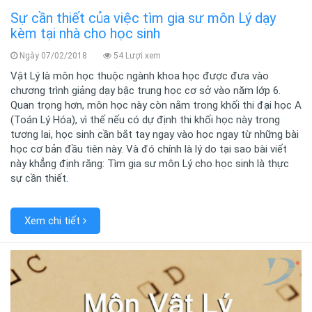
Sự cần thiết của việc tìm gia sư môn Lý dạy
kèm tại nhà cho học sinh
Ngày 07/02/2018
54 Lượi xem
Vật Lý là môn học thuộc ngành khoa học được đưa vào
chương trình giảng dạy bậc trung học cơ sở vào năm lớp 6.
Quan trọng hơn, môn học này còn nằm trong khối thi đại học A
(Toán Lý Hóa), vì thế nếu có dự định thi khối học này trong
tương lai, học sinh cần bắt tay ngay vào học ngay từ những bài
học cơ bản đầu tiên này. Và đó chính là lý do tại sao bài viết
này khẳng định rằng: Tìm gia sư môn Lý cho học sinh là thực
sự cần thiết.
Xem chi tiết