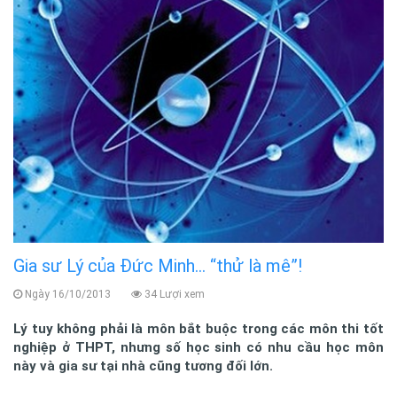
Gia sư Lý của Đức Minh… “thử là mê”!
Ngày 16/10/2013
34 Lượi xem
Lý tuy không phải là môn bắt buộc trong các môn thi tốt
nghiệp ở THPT, nhưng số học sinh có nhu cầu học môn
này và gia sư tại nhà cũng tương đối lớn.