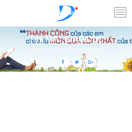
TIN TỨC GIÁO DỤC
Trang chủ
TIN TỨC
TIN TỨC GIÁO DỤC
Chia sẻ trên: