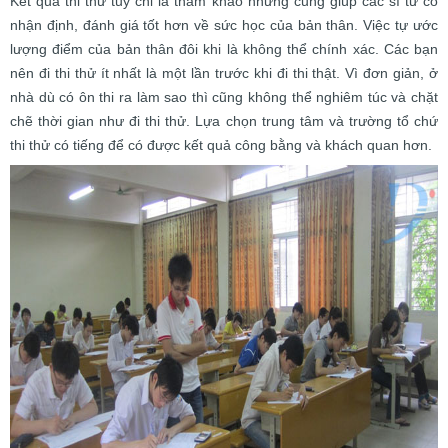
Kết quả thi thử tuy chỉ là tham khảo nhưng cũng giúp các sĩ tử có
nhận định, đánh giá tốt hơn về sức học của bản thân. Việc tự ước
lượng điểm của bản thân đôi khi là không thể chính xác. Các bạn
nên đi thi thử ít nhất là một lần trước khi đi thi thật. Vì đơn giản, ở
nhà dù có ôn thi ra làm sao thì cũng không thể nghiêm túc và chặt
chẽ thời gian như đi thi thử. Lựa chọn trung tâm và trường tổ chứ
thi thử có tiếng để có được kết quả công bằng và khách quan hơn.