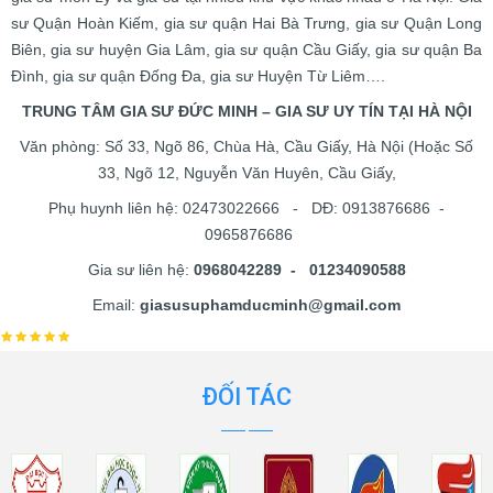
sư Quận Hoàn Kiếm, gia sư quận Hai Bà Trưng, gia sư Quận Long
Biên, gia sư huyện Gia Lâm, gia sư quận Cầu Giấy, gia sư quận Ba
Đình, gia sư quận Đống Đa, gia sư Huyện Từ Liêm….
TRUNG TÂM GIA SƯ ĐỨC MINH – GIA SƯ UY TÍN TẠI HÀ NỘI
Văn phòng: Số 33, Ngõ 86, Chùa Hà, Cầu Giấy, Hà Nội (Hoặc Số
33, Ngõ 12, Nguyễn Văn Huyên, Cầu Giấy,
Phụ huynh liên hệ: 02473022666 - DĐ: 0913876686 -
0965876686
Gia sư liên hệ:
0968042289 - 01234090588
Email:
giasusuphamducminh@gmail.com
ĐỐI TÁC