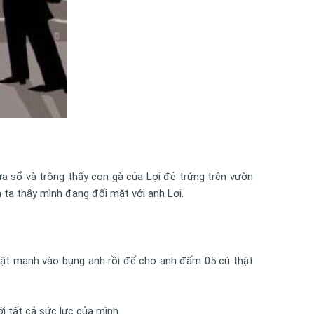
a sổ và trông thấy con gà của Lợi đẻ trứng trên vườn
h ta thấy mình đang đối mặt với anh Lợi.
 thật mạnh vào bụng anh rồi để cho anh đấm 05 cú thật
ới tất cả sức lực của mình.