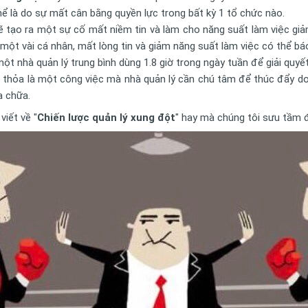
hể là do sự mất cân bằng quyền lực trong bất kỳ 1 tổ chức nào.
 tạo ra một sự cố mất niềm tin và làm cho năng suất làm việc giả
ột vài cá nhân, mất lòng tin và giảm năng suất làm việc có thể bá
ột nhà quản lý trung bình dùng 1.8 giờ trong ngày tuần để giải quy
 thỏa là một công việc mà nhà quản lý cần chú tâm để thúc đẩy do
a chữa.
viết về "
Chiến lược quản lý xung đột
" hay mà chúng tôi sưu tầm 