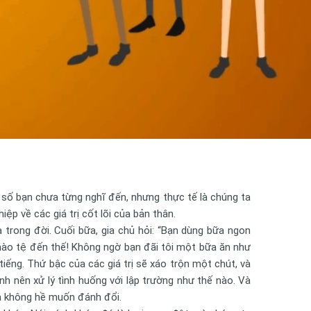
 số bạn chưa từng nghĩ đến, nhưng thực tế là chúng ta
ệp về các giá trị cốt lõi của bản thân.
trong đời. Cuối bữa, gia chủ hỏi: “Bạn dùng bữa ngon
 nào tệ đến thế! Không ngờ bạn đãi tôi một bữa ăn như
tiếng. Thứ bậc của các giá trị sẽ xáo trộn một chút, và
nh nên xử lý tình huống với lập trường như thế nào. Và
ta không hề muốn đánh đổi.