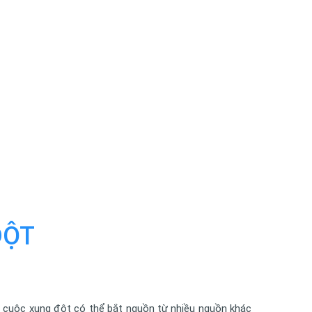
ĐỘT
u cuộc xung đột có thể bắt nguồn từ nhiều nguồn khác