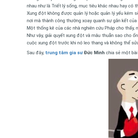
nhau như là Triết lý sống, mục tiêu khác nhau hay có t
Xung đột không được quản lý hoặc quản lý yếu kém sẽ
nơi mà thành công thường xoay quanh sự gắn kết của m
Một thống kê của các nhà nghiên cứu Pháp cho thấy, m
Như vậy, giải quyết xung đột và mâu thuẫn sao cho ổn
cuộc xung đột trước khi nó leo thang và không thể sử
Sau đây,
trung tâm gia sư
Đức Minh
chia sẻ một bài 