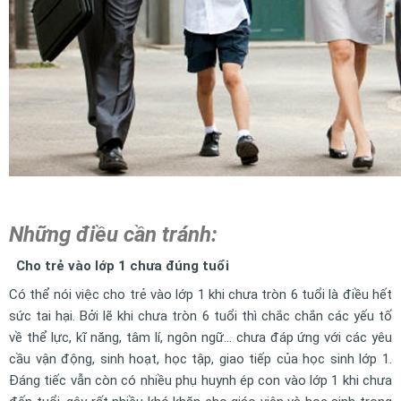
Những điều cần tránh:
Cho trẻ vào lớp 1 chưa đúng tuổi
Có thể nói việc cho trẻ vào lớp 1 khi chưa tròn 6 tuổi là điều hết
sức tai hại. Bởi lẽ khi chưa tròn 6 tuổi thì chắc chắn các yếu tố
về thể lực, kĩ năng, tâm lí, ngôn ngữ… chưa đáp ứng với các yêu
cầu vận động, sinh hoạt, học tập, giao tiếp của học sinh lớp 1.
Đáng tiếc vẫn còn có nhiều phụ huynh ép con vào lớp 1 khi chưa