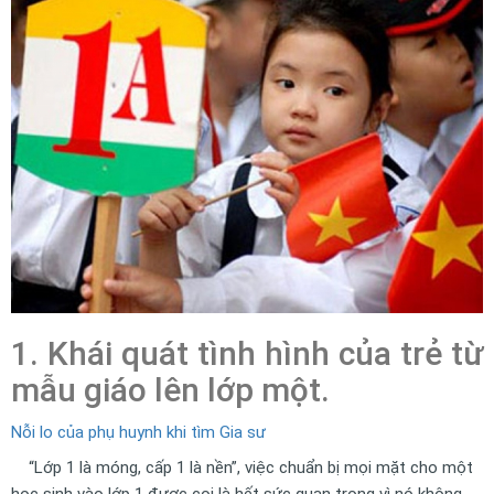
1. Khái quát tình hình của trẻ từ
mẫu giáo lên lớp một.
Nỗi lo của phụ huynh khi tìm Gia sư
“Lớp 1 là móng, cấp 1 là nền”, việc chuẩn bị mọi mặt cho một