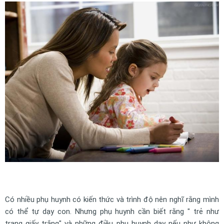
Có nhiều phụ huynh có kiến thức và trình độ nên nghĩ rằng mình
có thể tự dạy con. Nhưng phụ huynh cần biết rằng " trẻ như
trang giấy trắng" và những điều phụ huynh dạy nếu như không