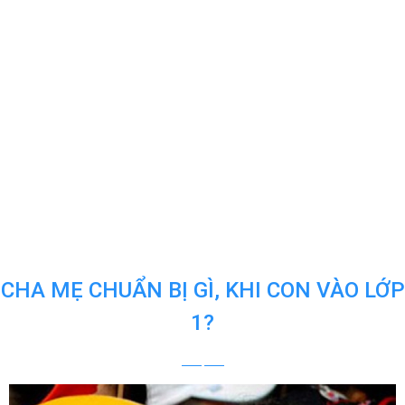
CHA MẸ CHUẨN BỊ GÌ, KHI CON VÀO LỚP
1?