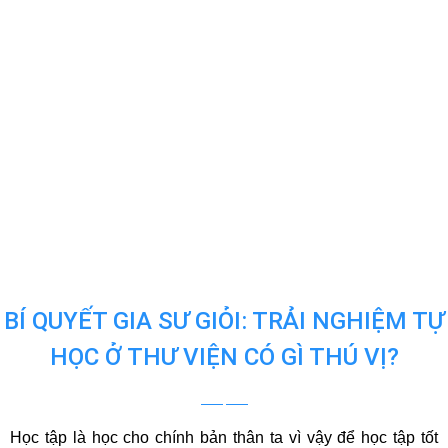
BÍ QUYẾT GIA SƯ GIỎI: TRẢI NGHIỆM TỰ
HỌC Ở THƯ VIỆN CÓ GÌ THÚ VỊ?
Học tập là học cho chính bản thân ta vì vậy để học tập tốt