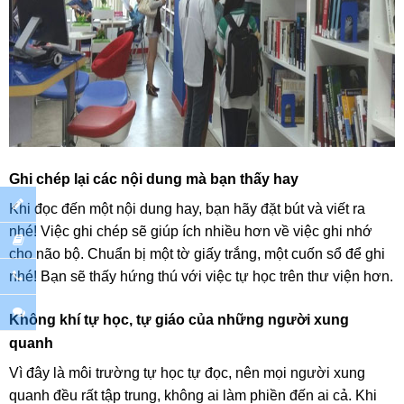
Ghi chép lại các nội dung mà bạn thấy hay
Khi đọc đến một nội dung hay, bạn hãy đặt bút và viết ra
nhé! Việc ghi chép sẽ giúp ích nhiều hơn về việc ghi nhớ
cho não bộ. Chuẩn bị một tờ giấy trắng, một cuốn sổ để ghi
nhé! Bạn sẽ thấy hứng thú với việc tự học trên thư viện hơn.
Không khí tự học, tự giáo của những người xung
quanh
Vì đây là môi trường tự học tự đọc, nên mọi người xung
quanh đều rất tập trung, không ai làm phiền đến ai cả. Khi