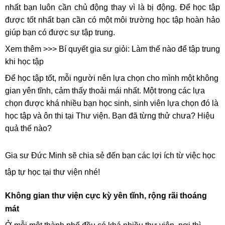
nhất bạn luôn cần chủ động thay vì là bị động. Để học tập
được tốt nhất bạn cần có một môi trường học tập hoàn hảo
giúp bạn có được sự tập trung.
Xem thêm >>>
Bí quyết gia sư giỏi: Làm thế nào để tập trung
khi học tập
Để học tập tốt, mỗi người nên lựa chọn cho mình một không
gian yên tĩnh, cảm thấy thoải mái nhất. Một trong các lựa
chọn được khá nhiều bạn học sinh, sinh viên lựa chọn đó là
học tập và ôn thi tại Thư viện. Bạn đã từng thử chưa? Hiệu
quả thế nào?
Gia sư Đức Minh sẽ chia sẻ đến bạn các lợi ích từ việc học
tập tự học tại thư viện nhé!
Không gian thư viện cực kỳ yên tĩnh, rộng rãi thoáng
mát