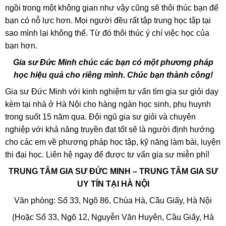
ngồi trong một không gian như vậy cũng sẽ thôi thúc bạn để
bạn có nỗ lực hơn. Mọi người đều rất tập trung học tập tại
sao mình lại không thể. Từ đó thôi thúc ý chí việc học của
bạn hơn.
Gia sư Đức Minh chúc các bạn có một phương pháp
học hiệu quả cho riêng mình. Chúc bạn thành công!
Gia sư Đức Minh với kinh nghiệm tư vấn tìm gia sư giỏi dạy
kèm tại nhà ở Hà Nội cho hàng ngàn học sinh, phụ huynh
trong suốt 15 năm qua. Đội ngũ gia sư giỏi và chuyên
nghiệp với khả năng truyền đạt tốt sẽ là người định hướng
cho các em về phương pháp học tập, kỹ năng làm bài, luyện
thi đại học. Liên hệ ngay để được tư vấn gia sư miễn phí!
TRUNG TÂM GIA SƯ ĐỨC MINH – TRUNG TÂM GIA SƯ
UY TÍN TẠI HÀ NỘI
Văn phòng: Số 33, Ngõ 86, Chùa Hà, Cầu Giấy, Hà Nội
(Hoặc Số 33, Ngõ 12, Nguyễn Văn Huyên, Cầu Giấy, Hà