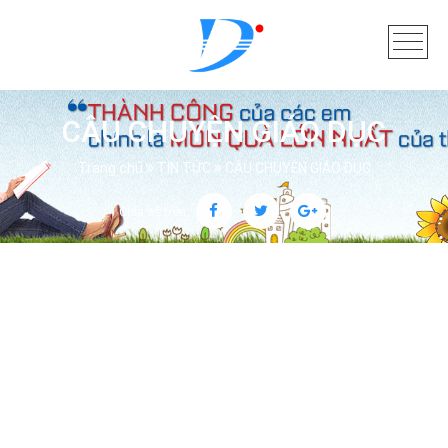
CÂU CHUYỆN GIÁO DỤC
Trang chủ
TIN TỨC
CÂU CHUYỆN GIÁO DỤC
Chia sẻ trên: