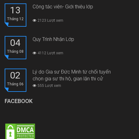
Cộng tác viên- Giới thiệu lớp
13
Tháng 12
2123 Lượt xem
Quy Trình Nhận Lớp
04
Tháng 08
4112 Lượt xem
Lý do Gia sư Đức Minh từ chối tuyển
02
chọn gia sư thi hộ, gian lận thi cử
Tháng 06
555 Lượt xem
FACEBOOK