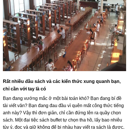
Rất nhiều đầu sách và các kiến thức xung quanh bạn,
chỉ cần với tay là có
Bạn đang vướng mắc ở một bài toán khó? Bạn đang bí đề
tài viết văn? Bạn đang đau đầu vì quên mất công thức tiếng
anh này? Vậy thì đơn giản, chỉ cần đứng lên ra quầy chọn
sách. Một đại tiệc sách buffet tự chọn tha hồ, lấy bao nhiêu
tùy ý, đọc và giữ không để bị nhàu hay viết ra sách là được.