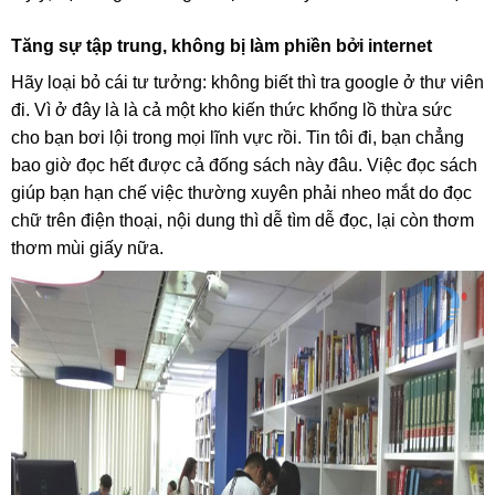
Tăng sự tập trung, không bị làm phiền bởi internet
Hãy loại bỏ cái tư tưởng: không biết thì tra google ở thư viên
đi. Vì ở đây là là cả một kho kiến thức khổng lồ thừa sức
cho bạn bơi lội trong mọi lĩnh vực rồi. Tin tôi đi, bạn chẳng
bao giờ đọc hết được cả đống sách này đâu. Việc đọc sách
giúp bạn hạn chế việc thường xuyên phải nheo mắt do đọc
chữ trên điện thoại, nội dung thì dễ tìm dễ đọc, lại còn thơm
thơm mùi giấy nữa.