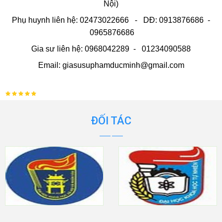
Nội)
Phụ huynh liên hệ: 02473022666 - DĐ: 0913876686 -
0965876686
Gia sư liên hệ: 0968042289 - 01234090588
Email: giasusuphamducminh@gmail.com
ĐỐI TÁC