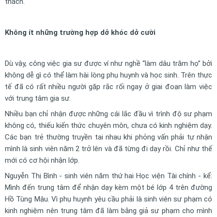
thách.
Không ít những trường hợp dở khóc dở cười
Dù vậy, công việc gia sư được ví như nghề “làm dâu trăm họ” bởi
không dễ gì có thể làm hài lòng phụ huynh và học sinh. Trên thực
tế đã có rất nhiều người gặp rắc rối ngay ở giai đoạn làm việc
với trung tâm gia sư.
Nhiều bạn chỉ nhận được những cái lắc đầu vì trình độ sư phạm
không có, thiếu kiến thức chuyên môn, chưa có kinh nghiệm dạy.
Các bạn trẻ thường truyền tai nhau khi phỏng vấn phải tự nhận
mình là sinh viên năm 2 trở lên và đã từng đi dạy rồi. Chỉ như thế
mới có cơ hội nhận lớp.
Nguyễn Thị Bình - sinh viên năm thứ hai Học viện Tài chính - kể:
Mình đến trung tâm để nhận dạy kèm một bé lớp 4 trên đường
Hồ Tùng Mậu. Vì phụ huynh yêu cầu phải là sinh viên sư phạm có
kinh nghiệm nên trung tâm đã làm bằng giả sư phạm cho mình