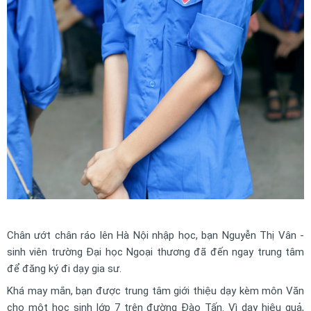
Chân ướt chân ráo lên Hà Nội nhập học, bạn Nguyễn Thị Vân -
sinh viên trường Đại học Ngoại thương đã đến ngay trung tâm
để đăng ký đi dạy gia sư.
Khá may mắn, bạn được trung tâm giới thiệu dạy kèm môn Văn
cho một học sinh lớp 7 trên đường Đào Tấn. Vì dạy hiệu quả,