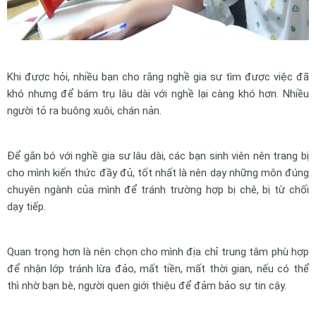
Khi được hỏi, nhiều bạn cho rằng nghề gia sư tìm được việc đã
khó nhưng để bám trụ lâu dài với nghề lại càng khó hơn. Nhiều
người tỏ ra buông xuôi, chán nản.
Để gắn bó với nghề gia sư lâu dài, các bạn sinh viên nên trang bị
cho mình kiến thức đầy đủ, tốt nhất là nên dạy những môn đúng
chuyên ngành của mình để tránh trường hợp bị chê, bị từ chối
dạy tiếp.
Quan trọng hơn là nên chọn cho mình địa chỉ trung tâm phù hợp
để nhận lớp tránh lừa đảo, mất tiền, mất thời gian, nếu có thể
thì nhờ bạn bè, người quen giới thiệu để đảm bảo sự tin cậy.