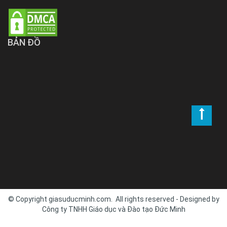
BẢN ĐỒ
© Copyright giasuducminh.com. All rights reserved - Designed by
Công ty TNHH Giáo dục và Đào tạo Đức Minh