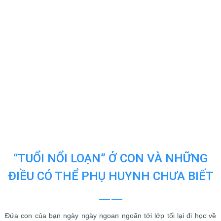
“TUỔI NỔI LOẠN” Ở CON VÀ NHỮNG
ĐIỀU CÓ THỂ PHỤ HUYNH CHƯA BIẾT
Đứa con của bạn ngày ngày ngoan ngoãn tới lớp tối lại đi học về