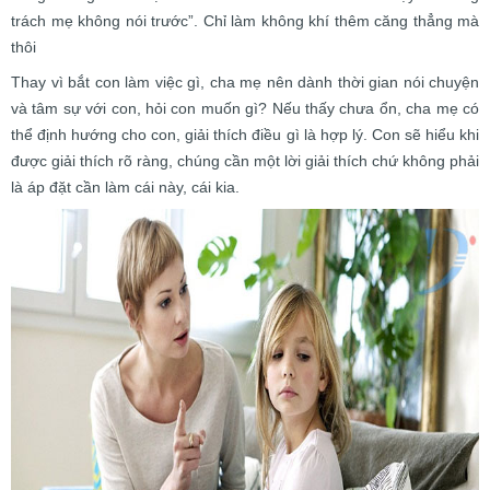
trách mẹ không nói trước”. Chỉ làm không khí thêm căng thẳng mà
thôi
Thay vì bắt con làm việc gì, cha mẹ nên dành thời gian nói chuyện
và tâm sự với con, hỏi con muốn gì? Nếu thấy chưa ổn, cha mẹ có
thể định hướng cho con, giải thích điều gì là hợp lý. Con sẽ hiểu khi
được giải thích rõ ràng, chúng cần một lời giải thích chứ không phải
là áp đặt cần làm cái này, cái kia.