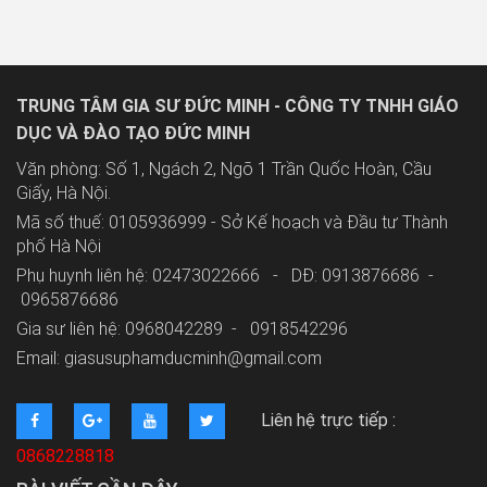
TRUNG TÂM GIA SƯ ĐỨC MINH - CÔNG TY TNHH GIÁO
DỤC VÀ ĐÀO TẠO ĐỨC MINH
Văn phòng: Số 1, Ngách 2, Ngõ 1 Trần Quốc Hoàn, Cầu
Giấy, Hà Nội.
Mã số thuế: 0105936999 - Sở Kế hoạch và Đầu tư Thành
phố Hà Nội
Phụ huynh liên hệ: 02473022666 - DĐ: 0913876686 -
0965876686
Gia sư liên hệ: 0968042289 -
0918542296
Email: giasusuphamducminh@gmail.com
Liên hệ trực tiếp :
0868228818