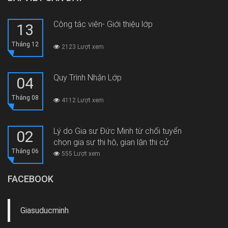
Cộng tác viên- Giới thiệu lớp
13
Tháng 12
2123 Lượt xem
Quy Trình Nhận Lớp
04
Tháng 08
4112 Lượt xem
Lý do Gia sư Đức Minh từ chối tuyển
02
chọn gia sư thi hộ, gian lận thi cử
Tháng 06
555 Lượt xem
FACEBOOK
Giasuducminh