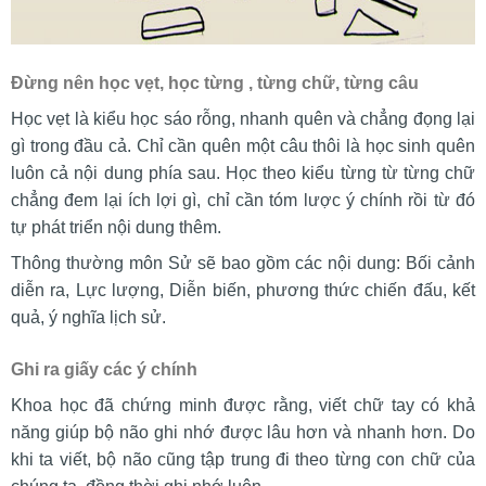
Đừng nên học vẹt, học từng , từng chữ, từng câu
Học vẹt là kiểu học sáo rỗng, nhanh quên và chẳng đọng lại
gì trong đầu cả. Chỉ cần quên một câu thôi là học sinh quên
luôn cả nội dung phía sau. Học theo kiểu từng từ từng chữ
chẳng đem lại ích lợi gì, chỉ cần tóm lược ý chính rồi từ đó
tự phát triển nội dung thêm.
Thông thường môn Sử sẽ bao gồm các nội dung: Bối cảnh
diễn ra, Lực lượng, Diễn biến, phương thức chiến đấu, kết
quả, ý nghĩa lịch sử.
Ghi ra giấy các ý chính
Khoa học đã chứng minh được rằng, viết chữ tay có khả
năng giúp bộ não ghi nhớ được lâu hơn và nhanh hơn. Do
khi ta viết, bộ não cũng tập trung đi theo từng con chữ của