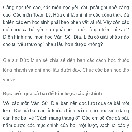
Càng học lên cao, các môn học yêu cầu phải ghi nhớ càng
cao. Các môn Toán, Lý, Hóa chỉ là ghi nhớ các công thức đã
khiến các em học sinh phải bao phen vất vả rồi. Vậy còn các
môn học xã hội yêu cầu phải học thuộc lòng nhiều thì sao?
Điển hình như môn học Văn, Sử, Địa. Liệu có giải pháp nào
cho ta “yêu thương” nhau lâu hơn được không?
Gia sư Đức Minh sẽ chia sẻ đến bạn các cách học thuộc
lòng nhanh và ghi nhớ lâu dưới đây. Chúc các bạn học tập
vui vẻ!
Đọc lướt qua cả bài để tóm lược các ý chính
Với các môn Văn, Sử, Địa, bạn nên đọc lướt qua cả bài một
lượt. Đọc và bắt các từ khóa chính. Ví dụ như học sinh đang
cần học bài về “Cách mạng tháng 8”. Các em sẽ đọc cả bài,
nắm được các mục chính của bài một lượt, vạch ra các ý