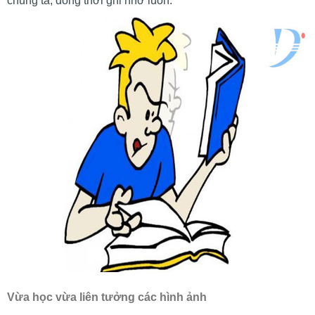
chúng ta, đồng thời ghi nhớ luôn.
Vừa học vừa liên tưởng các hình ảnh