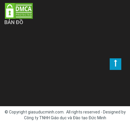
BẢN ĐỒ
© Copyright giasuducminh.com. All rights reserved - Designed by
Công ty TNHH Giáo dục và Đào tạo Đức Minh