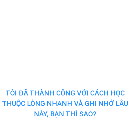
TÔI ĐÃ THÀNH CÔNG VỚI CÁCH HỌC
THUỘC LÒNG NHANH VÀ GHI NHỚ LÂU
NÀY, BẠN THÌ SAO?