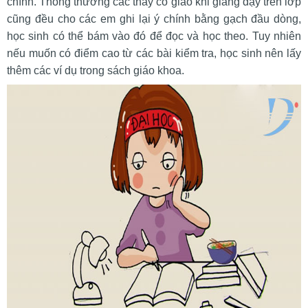
chính. Thông thường các thầy cô giáo khi giảng dạy trên lớp
cũng đều cho các em ghi lại ý chính bằng gạch đầu dòng,
học sinh có thể bám vào đó để đọc và học theo. Tuy nhiên
nếu muốn có điểm cao từ các bài kiểm tra, học sinh nên lấy
thêm các ví dụ trong sách giáo khoa.