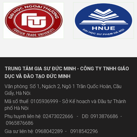
TRUNG TÂM GIA SƯ ĐỨC MINH - CÔNG TY TNHH GIÁO
DỤC VÀ ĐÀO TẠO ĐỨC MINH
Văn phòng: Số 1, Ngách 2, Ngõ 1 Trần Quốc Hoàn, Cầu
Giấy, Hà Nội.
Mã số thuế: 0105936999 - Sở Kế hoạch và Đầu tư Thành
phố Hà Nội
Phụ huynh liên hệ: 02473022666 - DĐ: 0913876686 -
0965876686
Gia sư liên hệ: 0968042289 -
0918542296