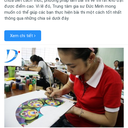
chưa biết cách thức, phương pháp làm bài thi vẽ thì rất khó đạt
được điểm cao. Vì lẽ đó, Trung tâm gia sư Đức Minh mong
muốn có thể giúp các bạn thực hiện bài thi một cách tốt nhất
thông qua những chia sẻ dưới đây.
Xem chi tiết