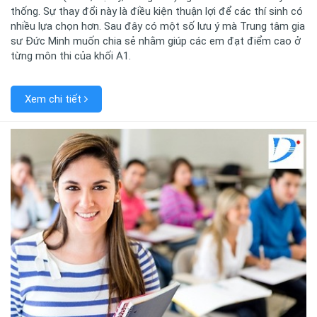
thống. Sự thay đổi này là điều kiện thuận lợi để các thí sinh có
nhiều lựa chọn hơn. Sau đây có một số lưu ý mà Trung tâm gia
sư Đức Minh muốn chia sẻ nhằm giúp các em đạt điểm cao ở
từng môn thi của khối A1.
Xem chi tiết