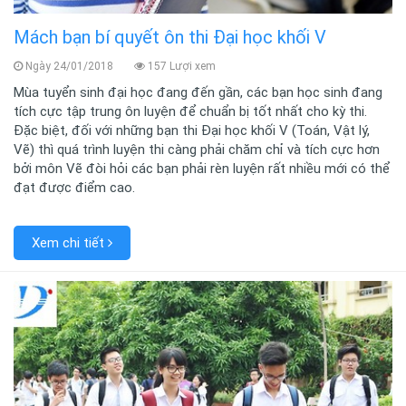
Mách bạn bí quyết ôn thi Đại học khối V
Ngày 24/01/2018
157 Lượi xem
Mùa tuyển sinh đại học đang đến gần, các bạn học sinh đang
tích cực tập trung ôn luyện để chuẩn bị tốt nhất cho kỳ thi.
Đặc biệt, đối với những bạn thi Đại học khối V (Toán, Vật lý,
Vẽ) thì quá trình luyện thi càng phải chăm chỉ và tích cực hơn
bởi môn Vẽ đòi hỏi các bạn phải rèn luyện rất nhiều mới có thể
đạt được điểm cao.
Xem chi tiết