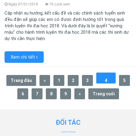
Ngày 07/01/2018
76 Lượi xem
Cập nhật xu hướng, kết cấu đề và các chính sách tuyển sinh
đều đặn sẽ giúp các em có được định hướng tốt trong quá
trình luyện thi đại học 2018. Và dưới đây là bí quyết “xương
máu” cho hành trình luyện thi đại học 2018 mà các thí sinh dự
dự thi cần thực hiện.
Xem chi tiết
Trang đầu
«
1
2
3
4
5
6
7
8
9
»
Trang cuối
ĐỐI TÁC