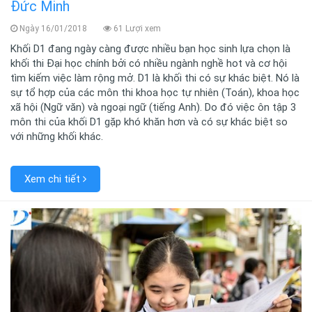
Đức Minh
Ngày 16/01/2018
61 Lượi xem
Khối D1 đang ngày càng được nhiều bạn học sinh lựa chọn là
khối thi Đại học chính bởi có nhiều ngành nghề hot và cơ hội
tìm kiếm việc làm rộng mở. D1 là khối thi có sự khác biệt. Nó là
sự tổ hợp của các môn thi khoa học tự nhiên (Toán), khoa học
xã hội (Ngữ văn) và ngoại ngữ (tiếng Anh). Do đó việc ôn tập 3
môn thi của khối D1 gặp khó khăn hơn và có sự khác biệt so
với những khối khác.
Xem chi tiết