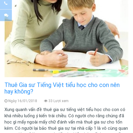
Thuê Gia sư Tiếng Việt tiểu học cho con nên
hay không?
Ngày 16/01/2018
33 Lượi xem
Xung quanh vấn đề thuê gia sư tiếng việt tiểu học cho con có
khá nhiều luống ý kiến trái chiều. Có người cho rằng chúng đã
học gì mấy ngoài mấy chữ đánh vấn mà thuê gia sư cho tốn
kém. Có người lại bảo thuê gia sự tại nhà cấp 1 là vô cùng quan