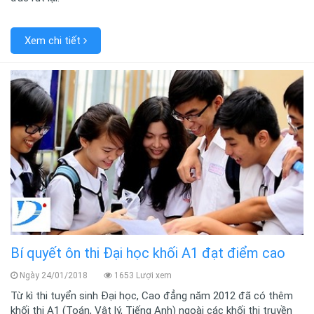
Xem chi tiết
Bí quyết ôn thi Đại học khối A1 đạt điểm cao
Ngày 24/01/2018
1653 Lượi xem
Từ kì thi tuyển sinh Đại học, Cao đẳng năm 2012 đã có thêm
khối thi A1 (Toán, Vật lý, Tiếng Anh) ngoài các khối thi truyền