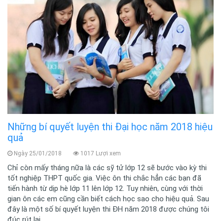
Những bí quyết luyện thi Đại học năm 2018 hiệu
quả
Ngày 25/01/2018
1017 Lượi xem
Chỉ còn mấy tháng nữa là các sỹ tử lớp 12 sẽ bước vào kỳ thi
tốt nghiệp THPT quốc gia. Việc ôn thi chắc hẳn các bạn đã
tiến hành từ dịp hè lớp 11 lên lớp 12. Tuy nhiên, cùng với thời
gian ôn các em cũng cần biết cách học sao cho hiệu quả. Sau
đây là một số bí quyết luyện thi ĐH năm 2018 được chúng tôi
đúc rút lại.