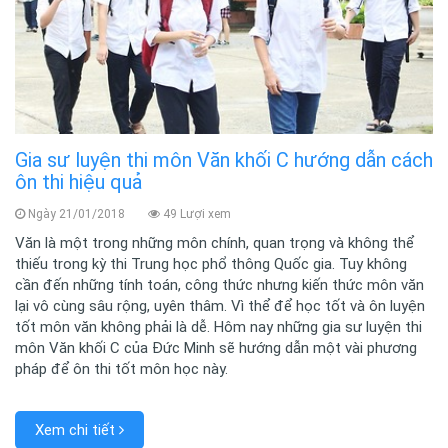
Gia sư luyện thi môn Văn khối C hướng dẫn cách
ôn thi hiệu quả
Ngày 21/01/2018
49 Lượi xem
Văn là một trong những môn chính, quan trọng và không thể
thiếu trong kỳ thi Trung học phổ thông Quốc gia. Tuy không
cần đến những tính toán, công thức nhưng kiến thức môn văn
lại vô cùng sâu rộng, uyên thâm. Vì thể để học tốt và ôn luyện
tốt môn văn không phải là dễ. Hôm nay những gia sư luyện thi
môn Văn khối C của Đức Minh sẽ hướng dẫn một vài phương
pháp để ôn thi tốt môn học này.
Xem chi tiết