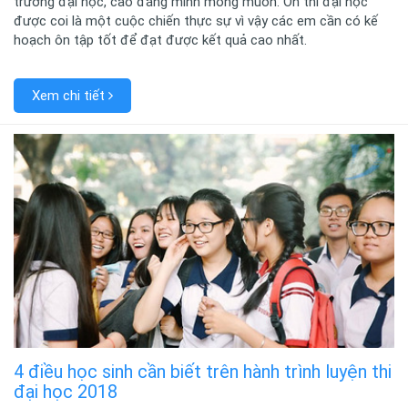
trường đại học, cao đẳng mình mong muốn. Ôn thi đại học
được coi là một cuộc chiến thực sự vì vậy các em cần có kế
hoạch ôn tập tốt để đạt được kết quả cao nhất.
Xem chi tiết
4 điều học sinh cần biết trên hành trình luyện thi
đại học 2018