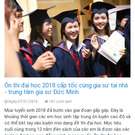
Ôn thi đại học 2018 cấp tốc cùng gia sư tại nhà
- trung tâm gia sư Đức Minh
Ngày 07/01/2018
181 Lượi xem
Mùa tuyển sinh 2018 đã bước vào giai đoạn gấp gáp. Đây là
khoảng thời gian các em học sinh tập trung ôn luyện cao độ và
có thể bắt tay vào luyện mọi dạng đề thi đại học. Mục tiêu
cuối cùng trong 12 năm đèn sách của các em là được vào các