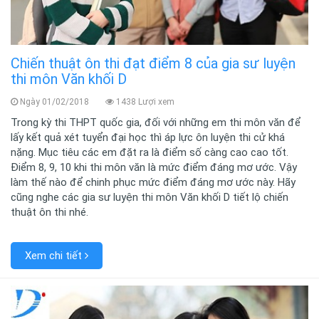
Chiến thuật ôn thi đạt điểm 8 của gia sư luyện
thi môn Văn khối D
Ngày 01/02/2018
1438 Lượi xem
Trong kỳ thi THPT quốc gia, đối với những em thi môn văn để
lấy kết quả xét tuyển đại học thì áp lực ôn luyện thi cử khá
nặng. Mục tiêu các em đặt ra là điểm số càng cao cao tốt.
Điểm 8, 9, 10 khi thi môn văn là mức điểm đáng mơ ước. Vậy
làm thế nào để chinh phục mức điểm đáng mơ ước này. Hãy
cũng nghe các gia sư luyện thi môn Văn khối D tiết lộ chiến
thuật ôn thi nhé.
Xem chi tiết