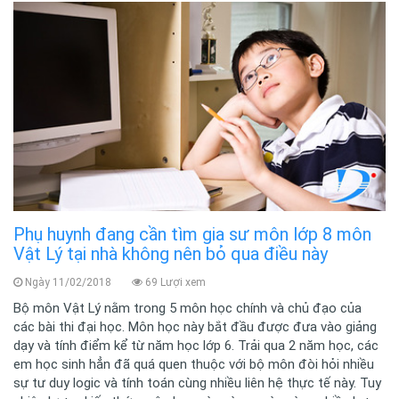
Phụ huynh đang cần tìm gia sư môn lớp 8 môn
Vật Lý tại nhà không nên bỏ qua điều này
Ngày 11/02/2018
69 Lượi xem
Bộ môn Vật Lý nằm trong 5 môn học chính và chủ đạo của
các bài thi đại học. Môn học này bắt đầu được đưa vào giảng
dạy và tính điểm kể từ năm học lớp 6. Trải qua 2 năm học, các
em học sinh hẳn đã quá quen thuộc với bộ môn đòi hỏi nhiều
sự tư duy logic và tính toán cùng nhiều liên hệ thực tế này. Tuy