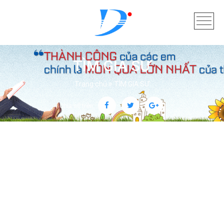
TÌM GIA SƯ
Trang chủ
TÌM GIA SƯ
Chia sẻ trên: