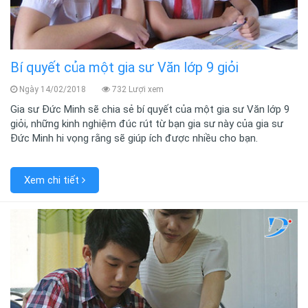
Bí quyết của một gia sư Văn lớp 9 giỏi
Ngày 14/02/2018
732 Lượi xem
Gia sư Đức Minh sẽ chia sẻ bí quyết của một gia sư Văn lớp 9
giỏi, những kinh nghiệm đúc rút từ bạn gia sư này của gia sư
Đức Minh hi vọng rằng sẽ giúp ích được nhiều cho bạn.
Xem chi tiết