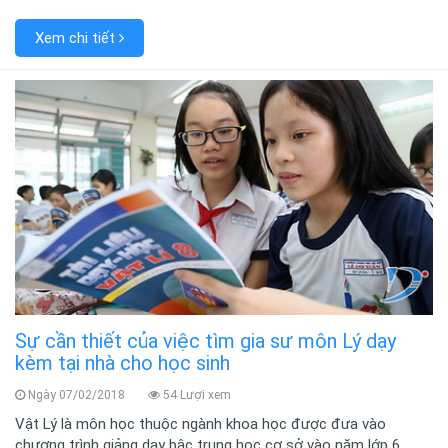
Xem chi tiết
Sự cần thiết của việc tìm gia sư môn Lý dạy
kèm tại nhà cho học sinh
Ngày 07/02/2018
54 Lượi xem
Vật Lý là môn học thuộc ngành khoa học được đưa vào
chương trình giảng dạy bậc trung học cơ sở vào năm lớp 6.