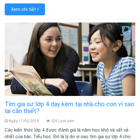
Xem chi tiết
Tìm gia sư lớp 4 dạy kèm tại nhà cho con vì sao
lại cần thiết?
Ngày 11/02/2018
326 Lượi xem
Các kiến thức lớp 4 được đánh giá là năm học khó và vất vả
nhất của bậc Tiểu học. Đó là lý do vì sao tìm gia sư lớp 4 cho