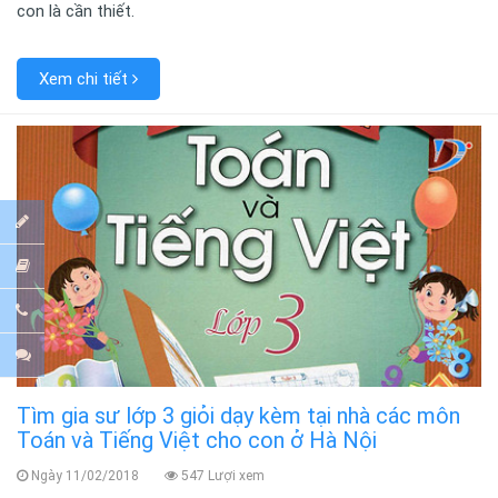
con là cần thiết.
Xem chi tiết
Tìm gia sư lớp 3 giỏi dạy kèm tại nhà các môn
Toán và Tiếng Việt cho con ở Hà Nội
Ngày 11/02/2018
547 Lượi xem