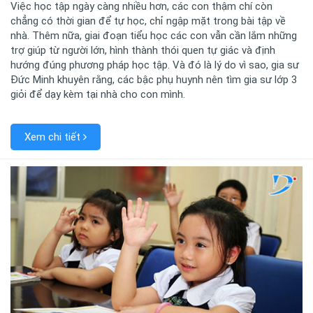
Việc học tập ngày càng nhiều hơn, các con thậm chí còn
chẳng có thời gian để tự học, chỉ ngập mặt trong bài tập về
nhà. Thêm nữa, giai đoạn tiểu học các con vẫn cần lắm những
trợ giúp từ người lớn, hình thành thói quen tự giác và định
hướng đúng phương pháp học tập. Và đó là lý do vì sao, gia sư
Đức Minh khuyên rằng, các bậc phụ huynh nên tìm gia sư lớp 3
giỏi để dạy kèm tại nhà cho con mình.
Xem chi tiết