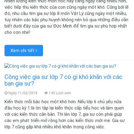
nhiên lượng kiến thức môn học này càng ngày càng nhiều hơn,
việc tiếp thu kiến thức của con cũng ngày một khó. Cũng bởi lẽ
đó, nhu cầu tìm gia sư lớp 8 môn Vật Lý cũng ngày một nhiều,
tuy nhiên các bậc phụ huynh không nên bỏ qua những điều cần
biết dưới đây của gia sư Đức Minh để tìm gia sư phù hợp nhất
cho con nhé!
Xem chi tiết
Công việc gia sư lớp 7 có gì khó khăn với các
bạn gia sư?
Ngày 11/02/2018
149 Lượi xem
Kiến thức mỗi bậc học một khó hơn. Nếu lớp 6 chủ yếu nửa
đầu học kỳ 1 là ôn tập lại kiến thức cấp tiểu học và làm quen
với các kiến thức căn bản. Thì lên lớp 7, gia sư còn phải giúp
các em phát triển mở rộng hơn các kiến thức mới mẻ. Gia sư
lớp 7 cũng gặp khá nhiều khó khăn trong công việc.