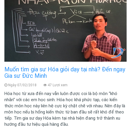
Muốn tìm gia sư Hóa giỏi dạy tại nhà? Đến ngay
Gia sư Đức Minh
Ngày 07/02/2018
47 Lượi xem
Hóa học từ xưa đến nay vẫn luôn được coi là bộ môn “khó
nhằn” với các em học sinh. Hóa học khá phức tạp, các kiến
thức môn học này liên hệ cực kỳ chặt chẽ với nhau. Nên đây là
môn học nếu bị hổng kiến thức từ ban đầu sẽ rất khó để theo
tiếp. Tìm gia sư dạy Hóa kèm tại nhà hiện đang trở thành xu
hướng đầu tư hiệu quả hàng đầu.