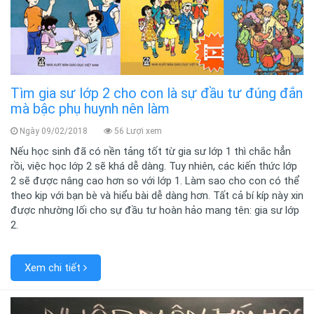
Tìm gia sư lớp 2 cho con là sự đầu tư đúng đắn
mà bậc phụ huynh nên làm
Ngày 09/02/2018
56 Lượi xem
Nếu học sinh đã có nền tảng tốt từ gia sư lớp 1 thì chắc hẳn
rồi, việc học lớp 2 sẽ khá dễ dàng. Tuy nhiên, các kiến thức lớp
2 sẽ được nâng cao hơn so với lớp 1. Làm sao cho con có thể
theo kịp với bạn bè và hiểu bài dễ dàng hơn. Tất cả bí kíp này xin
được nhường lối cho sự đầu tư hoàn hảo mang tên: gia sư lớp
2.
Xem chi tiết