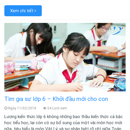
Xem chi tiết
Tìm gia sư lớp 6 – Khởi đầu mới cho con
Ngày 11/02/2018
54 Lượi xem
Lượng kiến thức lớp 6 không những bao thầu kiến thức cả bậc
học tiểu học, lại còn có sự bổ sung của một vài môn học mới
nữa, tiêu biểu là môn Vật Lý, và sự phân biệt rõ rệt giữa Toán