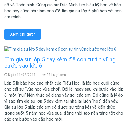
số và Toán hình. Cùng gia sư Đức Minh tìm hiểu kỹ hơn về bậc
học này cũng như làm sao để tìm gia sư lớp 6 phù hợp với con
em mình.
Xem chi tiết
Tìm gia sư lớp 5 dạy kèm để con tự tin vững
bước vào lớp 6
Ngày 11/02/2018
87 Lượi xem
Lớp 5 là bậc học cao nhất của Tiểu Học, là lớp học cuối cùng
cho cái sự “vừa học vừa chơi”. Bởi lẽ, ngay sau khi bước vào lớp
6, một “núi” kiến thức sẽ đang vậy gọi các em. Đó cũng là lý do
vì sao tìm gia sư lớp 5 dạy kèm tại nhà lại luôn “hot” đến vậy.
Gia sư lớp 5 giúp các em có được sự tổng kết về kiến thức
trong suốt 5 năm học vừa qua, đồng thời tạo nền tảng tốt cho
các em bước vào cấp học mới.