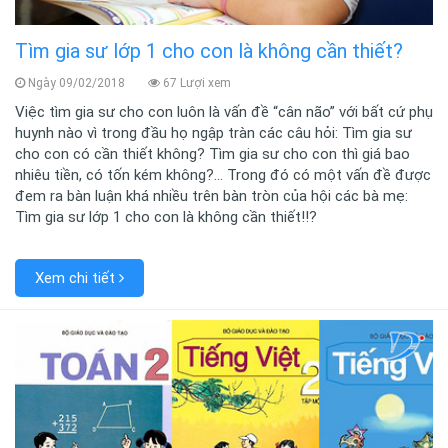
Tìm gia sư lớp 1 cho con là không cần thiết?
Ngày 09/02/2018
67 Lượi xem
Việc tìm gia sư cho con luôn là vấn đề “cân não” với bất cứ phụ
huynh nào vì trong đầu họ ngập tràn các câu hỏi: Tìm gia sư
cho con có cần thiết không? Tìm gia sư cho con thì giá bao
nhiêu tiền, có tốn kém không?... Trong đó có một vấn đề được
đem ra bàn luận khá nhiều trên bàn tròn của hội các bà mẹ:
Tìm gia sư lớp 1 cho con là không cần thiết!!?
Xem chi tiết