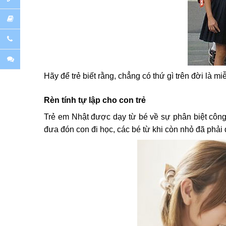
Hãy để trẻ biết rằng, chẳng có thứ gì trên đời là m
Rèn tính tự lập cho con trẻ
Trẻ em Nhật được dạy từ bé về sự phân biệt công 
đưa đón con đi học, các bé từ khi còn nhỏ đã phải 