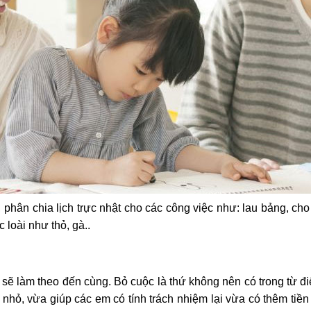
 phân chia lịch trực nhật cho các công việc như: lau bảng, cho 
 loài như thỏ, gà..
 sẽ làm theo đến cùng. Bỏ cuộc là thứ không nên có trong từ đ
ỏ, vừa giúp các em có tính trách nhiệm lại vừa có thêm tiền ti