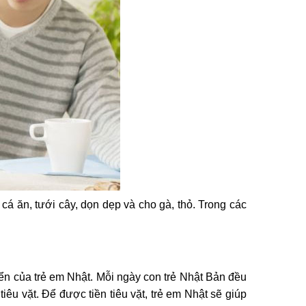
cá ăn, tưới cây, dọn dẹp và cho gà, thỏ. Trong các
iển của trẻ em Nhật. Mỗi ngày con trẻ Nhật Bản đều
êu vặt. Để được tiền tiêu vặt, trẻ em Nhật sẽ giúp