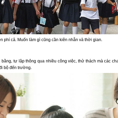
iễn phí cả. Muốn làm gì cũng cần kiên nhẫn và thời gian.
bằng, tự lập thông qua nhiều công việc, thử thách mà các cha
đi bộ đến trường.