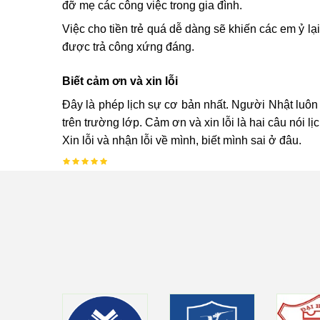
đỡ mẹ các công việc trong gia đình.
Việc cho tiền trẻ quá dễ dàng sẽ khiến các em ỷ lạ
được trả công xứng đáng.
Biết cảm ơn và xin lỗi
Đây là phép lịch sự cơ bản nhất. Người Nhật luôn 
trên trường lớp. Cảm ơn và xin lỗi là hai câu nói 
Xin lỗi và nhận lỗi về mình, biết mình sai ở đâu.