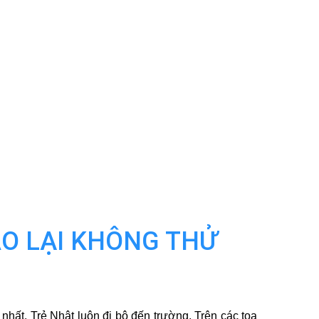
AO LẠI KHÔNG THỬ
nhất. Trẻ Nhật luôn đi bộ đến trường. Trên các toa