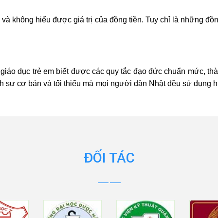
i và không hiểu được giá trị của đồng tiền. Tuy chỉ là những đồn
giáo dục trẻ em biết được các quy tắc đạo đức chuẩn mức, thàn
lịch sư cơ bản và tối thiểu mà mọi người dân Nhật đều sử dụng h
ĐỐI TÁC