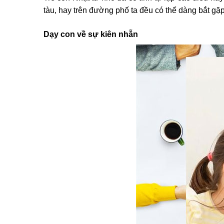
tàu, hay trên đường phố ta đều có thể dàng bắt gặ
Dạy con về sự kiên nhẫn