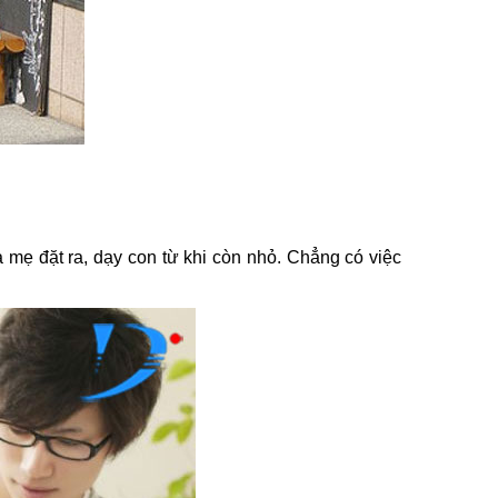
 mẹ đặt ra, dạy con từ khi còn nhỏ. Chẳng có việc