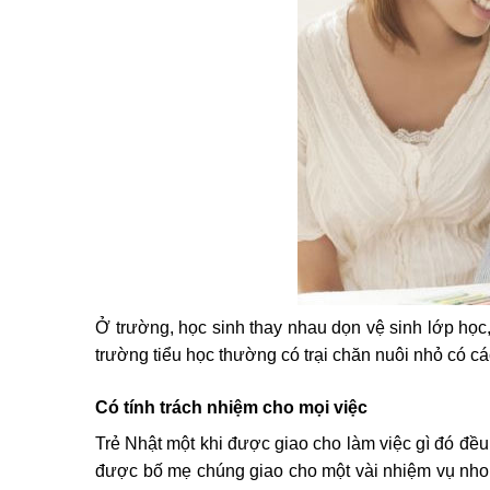
Ở trường, học sinh thay nhau dọn vệ sinh lớp học,
trường tiểu học thường có trại chăn nuôi nhỏ có các
Có tính trách nhiệm cho mọi việc
Trẻ Nhật một khi được giao cho làm việc gì đó đều
được bố mẹ chúng giao cho một vài nhiệm vụ nho nh