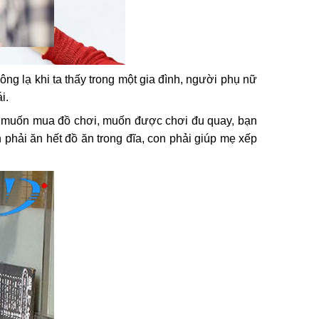
hông lạ khi ta thấy trong một gia đình, người phụ nữ
i.
 bé muốn mua đồ chơi, muốn được chơi đu quay, bạn
phải ăn hết đồ ăn trong đĩa, con phải giúp mẹ xếp