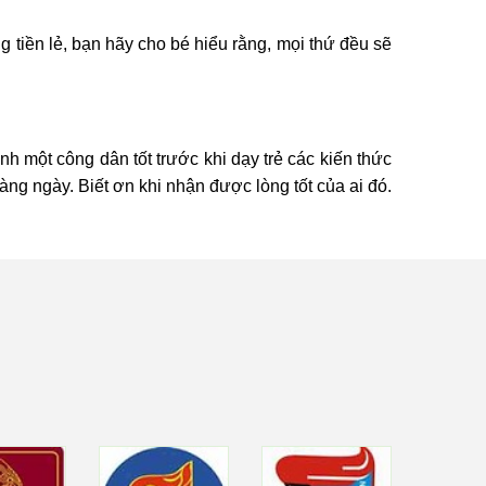
g tiền lẻ, bạn hãy cho bé hiểu rằng, mọi thứ đều sẽ
h một công dân tốt trước khi dạy trẻ các kiến thức
àng ngày. Biết ơn khi nhận được lòng tốt của ai đó.