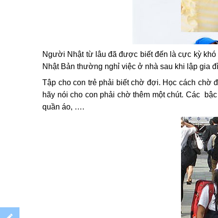
Người Nhật từ lâu đã được biết đến là cực kỳ khó tí
Nhật Bản thường nghỉ việc ở nhà sau khi lập gia đ
Tập cho con trẻ phải biết chờ đợi. Học cách chờ 
hãy nói cho con phải chờ thêm một chút. Các bậc 
quần áo, ….