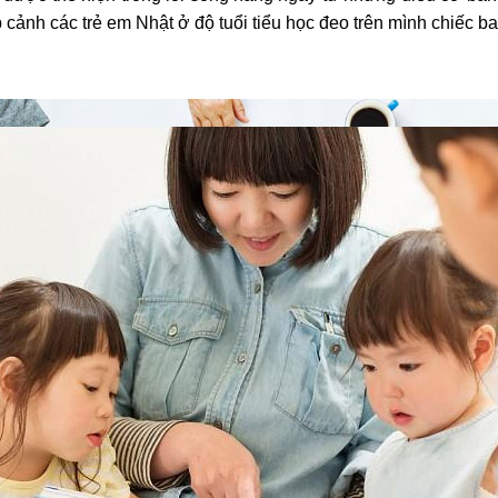
p cảnh các trẻ em Nhật ở độ tuổi tiểu học đeo trên mình chiếc 