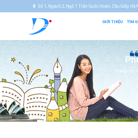
Số 1, Ngách 2, Ngõ 1 Trần Quốc Hoàn, Cầu Giấy, Hà N
GIỚI THIỆU
TÌM G
Ph
Trang chủ