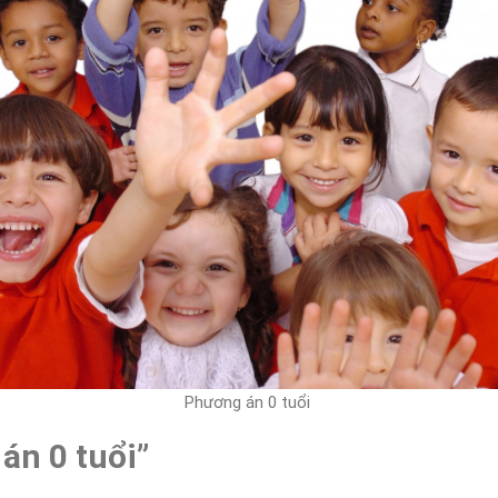
Phương án 0 tuổi
án 0 tuổi”