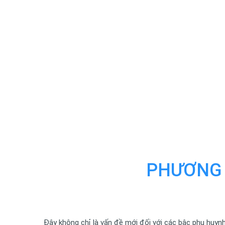
PHƯƠNG 
Đây không chỉ là vấn đề mới đối với các bậc phụ huyn