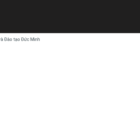
 và Đào tạo Đức Minh