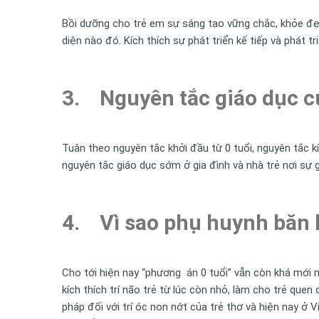
Bồi dưỡng cho trẻ em sự sáng tạo vững chắc, khỏe đẹp
diện nào đó. Kích thích sự phát triển kế tiếp và phát 
3. Nguyên tắc giáo dục c
Tuân theo nguyên tắc khởi đầu từ 0 tuổi, nguyên tắc k
nguyên tắc giáo dục sớm ở gia đình và nhà trẻ nơi sự 
4. Vì sao phụ huynh băn k
Cho tới hiện nay “phương án 0 tuổi” vẫn còn khá mới 
kích thích trí não trẻ từ lúc còn nhỏ, làm cho trẻ que
pháp đối với trí óc non nớt của trẻ thơ và hiện nay ở