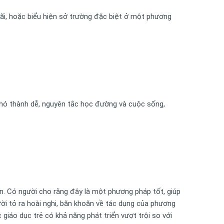
rãi, hoặc biểu hiện sở trường đặc biệt ở một phương
 khó thành dễ, nguyên tắc học đường và cuộc sống,
n. Có người cho rằng đây là một phương pháp tốt, giúp
ười tỏ ra hoài nghi, băn khoăn về tác dụng của phương
giáo dục trẻ có khả năng phát triển vượt trội so với