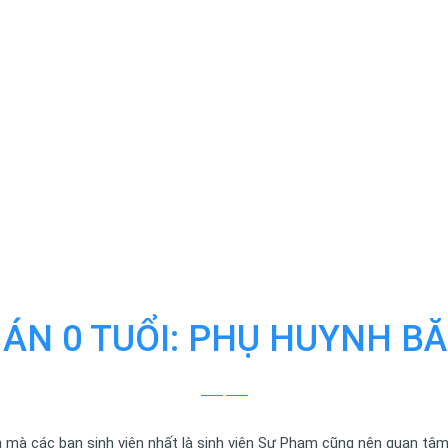
ÁN 0 TUỔI: PHỤ HUYNH B
h mà các bạn sinh viên nhất là sinh viên Sư Phạm cũng nên quan tâm