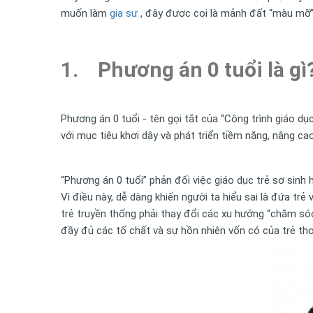
muốn làm
gia sư
, đây được coi là mảnh đất “màu mỡ” 
1. Phương án 0 tuổi là gì
Phương án 0 tuổi - tên gọi tắt của “Công trình giáo d
với mục tiêu khơi dậy và phát triển tiềm năng, nâng ca
“Phương án 0 tuổi” phản đối việc giáo dục trẻ sơ sinh 
Vì điều này, dễ dàng khiến người ta hiểu sai là đứa tr
trẻ truyền thống phải thay đổi các xu hướng “chăm sóc 
đầy đủ các tố chất và sự hồn nhiên vốn có của trẻ thơ