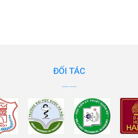
ĐỐI TÁC