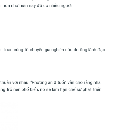
n hóa như hiện nay đã có nhiều người.
Đức Toàn cùng tổ chuyên gia nghiên cứu do ông lãnh đạo
u thuẫn với nhau. “Phương án 0 tuổi” vẫn cho rằng nhà
àng trở nên phổ biến, nó sẽ làm hạn chế sự phát triển