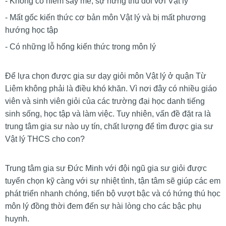
- Không có niềm say mê, sự hứng thú đối với Vật lý
- Mất gốc kiến thức cơ bản môn Vật lý và bị mất phương
hướng học tập
- Có những lỗ hổng kiến thức trong môn lý
Để lựa chọn được gia sư dạy giỏi môn Vật lý ở quận Từ
Liêm không phải là điều khó khăn. Vì nơi đây có nhiều giáo
viên và sinh viên giỏi của các trường đại học danh tiếng
sinh sống, học tập và làm việc. Tuy nhiên, vấn đề đặt ra là
trung tâm gia sư nào uy tín, chất lượng để tìm được gia sư
Vật lý THCS cho con?
Trung tâm gia sư Đức Minh với đội ngũ gia sư giỏi được
tuyển chọn kỹ càng với sự nhiệt tình, tận tâm sẽ giúp các em
phát triển nhanh chóng, tiến bộ vượt bậc và có hứng thú học
môn lý đồng thời đem đến sự hài lòng cho các bậc phụ
huynh.