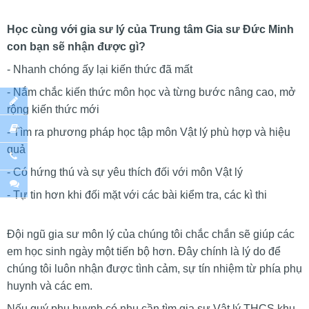
Học cùng với gia sư lý của Trung tâm Gia sư Đức Minh
con bạn sẽ nhận được gì?
- Nhanh chóng ấy lại kiến thức đã mất
- Nắm chắc kiến thức môn học và từng bước nâng cao, mở
rộng kiến thức mới
- Tìm ra phương pháp học tập môn Vật lý phù hợp và hiệu
quả
- Có hứng thú và sự yêu thích đối với môn Vật lý
- Tự tin hơn khi đối mặt với các bài kiểm tra, các kì thi
Đội ngũ gia sư môn lý của chúng tôi chắc chắn sẽ giúp các
em học sinh ngày một tiến bộ hơn. Đây chính là lý do để
chúng tôi luôn nhận được tình cảm, sự tín nhiệm từ phía phụ
huynh và các em.
Nếu quý phụ huynh có nhu cần tìm gia sư Vật lý THCS khu