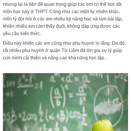
nhưng lại là tiền đề quan trọng giúp các em có thể học tốt
môn học này ở THPT. Cũng như các môn tự nhiên khác,
môn lý đòi hỏi ở các em nhiều kỹ năng học và làm bài tập,
khiến nhiều em cảm thấy đuối, không đáp ứng được các
yêu cầu kiến thức.
Điều này khiến các em cũng như phụ huynh lo lắng. Do đó,
rất nhiều phụ huynh ở quận Từ Liêm đã tìm gia sư lý giúp
con mình cải thiện và nâng cao khả năng học tập.