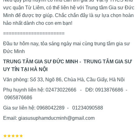
vực quận Từ Liêm, có thể liên hệ với Trung tâm Gia sư Đức
Minh để được trợ giúp. Chắc chắn đây là sự lựa chọn hoàn
hảo nhất dành cho con em bạn!
======================
Đầu tư hôm nay, tỏa sáng ngày mai cùng trung tâm gia sư
Đức Minh
TRUNG TÂM GIA SƯ ĐỨC MINH - TRUNG TÂM GIA SƯ
UY TÍN TẠI HÀ NỘI
Văn phòng: Số 33, Ngõ 86, Chùa Hà, Cầu Giấy, Hà Nội
Phụ huynh liên hệ: 02473022666 - DĐ: 0913876686 -
0965876686
Gia sư liên hệ: 0968042289 - 01234090588
Email: giasusuphamducminh@gmail.com