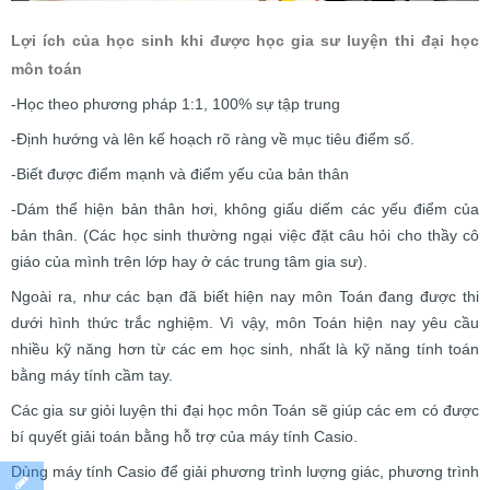
Lợi ích của học sinh khi được học gia sư luyện thi đại học
môn toán
-Học theo phương pháp 1:1, 100% sự tập trung
-Định hướng và lên kế hoạch rõ ràng về mục tiêu điểm số.
-Biết được điểm mạnh và điểm yếu của bản thân
-Dám thể hiện bản thân hơi, không giấu diếm các yếu điểm của
bản thân. (Các học sinh thường ngại việc đặt câu hỏi cho thầy cô
giáo của mình trên lớp hay ở các trung tâm gia sư).
Ngoài ra, như các bạn đã biết hiện nay môn Toán đang được thi
dưới hình thức trắc nghiệm. Vì vậy, môn Toán hiện nay yêu cầu
nhiều kỹ năng hơn từ các em học sinh, nhất là kỹ năng tính toán
bằng máy tính cầm tay.
Các gia sư giỏi luyện thi đại học môn Toán sẽ giúp các em có được
bí quyết giải toán bằng hỗ trợ của máy tính Casio.
Dùng máy tính Casio để giải phương trình lượng giác, phương trình