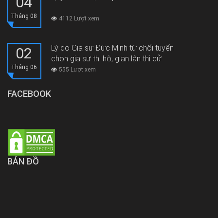
04
Tháng 08
4112 Lượt xem
Lý do Gia sư Đức Minh từ chối tuyển
02
chọn gia sư thi hộ, gian lận thi cử
Tháng 06
555 Lượt xem
FACEBOOK
BẢN ĐỒ