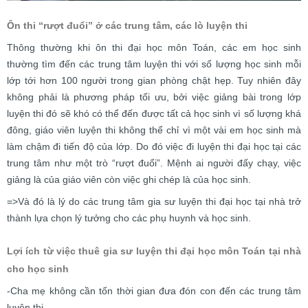
Ôn thi “rượt đuổi” ở các trung tâm, các lò luyện thi
Thông thường khi ôn thi đại học môn Toán, các em học sinh
thường tìm đến các trung tâm luyện thi với số lượng học sinh mỗi
lớp tới hơn 100 người trong gian phòng chật hẹp. Tuy nhiên đây
không phải là phương pháp tối ưu, bởi việc giảng bài trong lớp
luyện thi đó sẽ khó có thể đến được tất cả học sinh vì số lượng khá
đông, giáo viên luyện thi không thể chỉ vì một vài em học sinh mà
làm chậm đi tiến độ của lớp. Do đó việc đi luyện thi đại học tại các
trung tâm như một trò “rượt đuổi”. Mệnh ai người đấy chạy, việc
giảng là của giáo viên còn việc ghi chép là của học sinh.
=>Và đó là lý do các trung tâm gia sư luyện thi đại học tại nhà trở
thành lựa chọn lý tưởng cho các phụ huynh và học sinh.
Lợi ích từ việc thuê gia sư luyện thi đại học môn Toán tại nhà
cho học sinh
-Cha mẹ không cần tốn thời gian đưa đón con đến các trung tâm
luyện thi