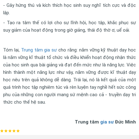
- Gây hứng thú và kích thích học sinh suy nghĩ tích cực và độc
lập.
- Tạo ra tâm thế có lợi cho sự lĩnh hội, học tập, khắc phục sự
suy giảm của hoạt động trong giờ giảng, thái độ thờ ơ, uể oải.
Tóm lại,
Trung tâm gia sư
cho rằng: nắm vững kỹ thuật dạy học
là nắm vững kĩ thuật tổ chức và điều khiển hoạt động nhận thức
của học sinh qua bài giảng và đạt đến mức như là năng lực. Việc
hình thành một năng lực như vậy, nắm vững được kĩ thuật dạy
học nêu trên quả không dễ dàng. Trái lại, nó là kết quả của một
quá trình học tập nghiêm túc và rèn luyện tay nghề hết sức công
phu của những con người mang sứ mệnh cao cả - truyền dạy tri
thức cho thế hệ sau.
Trung tâm
gia sư
Đức Minh