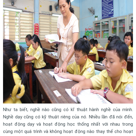
Như ta biết, nghề nào cũng có kĩ thuật hành nghề của mình.
Nghề dạy cũng có kỹ thuật riêng của nó. Nhiều lần đã nói đến,
hoạt động dạy và hoạt động học thống nhất với nhau trong
cùng một quá trình và không hoạt động nào thay thế cho hoạt