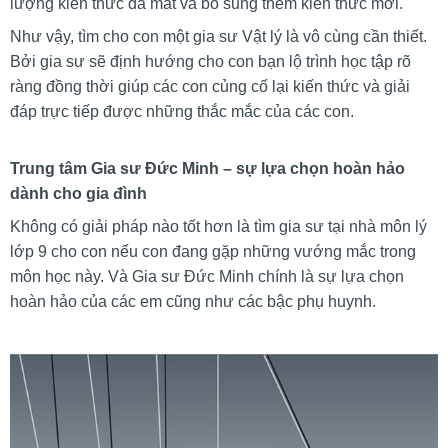
lượng kiến thức đã mất và bổ sung thêm kiến thức mới.
Như vậy, tìm cho con một gia sư Vật lý là vô cùng cần thiết.
Bởi gia sư sẽ định hướng cho con bạn lộ trình học tập rõ
ràng đồng thời giúp các con củng cố lại kiến thức và giải
đáp trực tiếp được những thắc mắc của các con.
Trung tâm Gia sư Đức Minh – sự lựa chọn hoàn hảo
dành cho gia đình
Không có giải pháp nào tốt hơn là tìm gia sư tại nhà môn lý
lớp 9 cho con nếu con đang gặp những vướng mắc trong
môn học này. Và Gia sư Đức Minh chính là sự lựa chọn
hoàn hảo của các em cũng như các bậc phụ huynh.