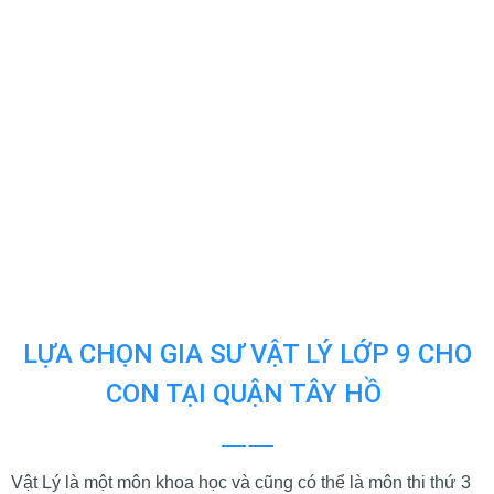
LỰA CHỌN GIA SƯ VẬT LÝ LỚP 9 CHO
CON TẠI QUẬN TÂY HỒ
Vật Lý là một môn khoa học và cũng có thể là môn thi thứ 3