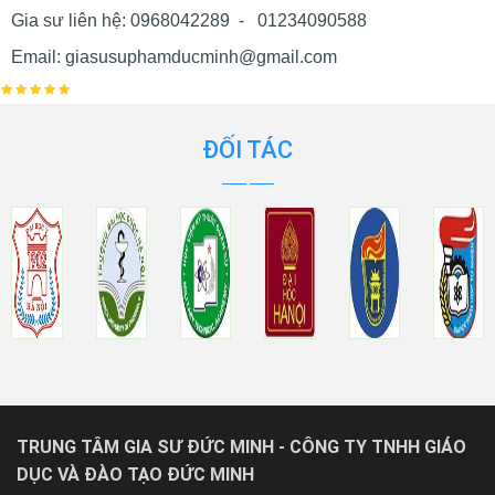
Gia sư liên hệ: 0968042289 - 01234090588
Email: giasusuphamducminh@gmail.com
ĐỐI TÁC
TRUNG TÂM GIA SƯ ĐỨC MINH - CÔNG TY TNHH GIÁO
DỤC VÀ ĐÀO TẠO ĐỨC MINH