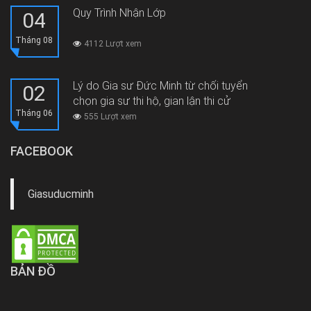
Quy Trình Nhận Lớp
04
Tháng 08
4112 Lượt xem
Lý do Gia sư Đức Minh từ chối tuyển
02
chọn gia sư thi hộ, gian lận thi cử
Tháng 06
555 Lượt xem
FACEBOOK
Giasuducminh
BẢN ĐỒ