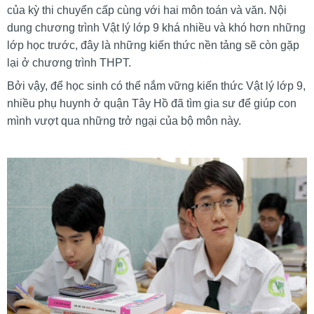
của kỳ thi chuyển cấp cùng với hai môn toán và văn. Nội
dung chương trình Vật lý lớp 9 khá nhiều và khó hơn những
lớp học trước, đây là những kiến thức nền tảng sẽ còn gặp
lại ở chương trình THPT.
Bởi vậy, để học sinh có thể nắm vững kiến thức Vật lý lớp 9,
nhiều phụ huynh ở quận Tây Hồ đã tìm gia sư để giúp con
mình vượt qua những trở ngại của bộ môn này.