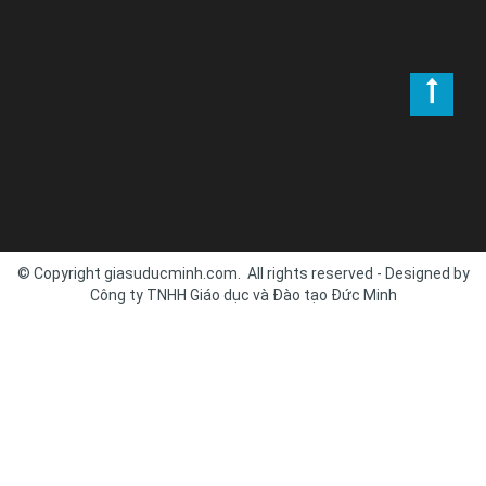
© Copyright giasuducminh.com. All rights reserved - Designed by
Công ty TNHH Giáo dục và Đào tạo Đức Minh