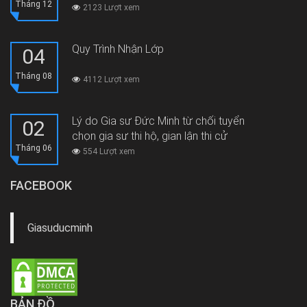
Tháng 12
2123 Lượt xem
Quy Trình Nhận Lớp
04
Tháng 08
4112 Lượt xem
Lý do Gia sư Đức Minh từ chối tuyển
02
chọn gia sư thi hộ, gian lận thi cử
Tháng 06
554 Lượt xem
FACEBOOK
Giasuducminh
BẢN ĐỒ