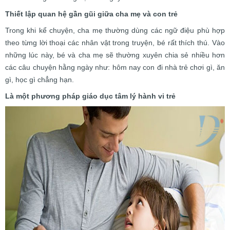
Thiết lập quan hệ gần gũi giữa cha mẹ và con trẻ
Trong khi kể chuyện, cha mẹ thường dùng các ngữ điệu phù hợp
theo từng lời thoại các nhân vật trong truyện, bé rất thích thú. Vào
những lúc này, bé và cha mẹ sẽ thường xuyên chia sẻ nhiều hơn
các câu chuyện hằng ngày như: hôm nay con đi nhà trẻ chơi gì, ăn
gì, học gì chẳng hạn.
Là một phương pháp giáo dục tâm lý hành vi trẻ