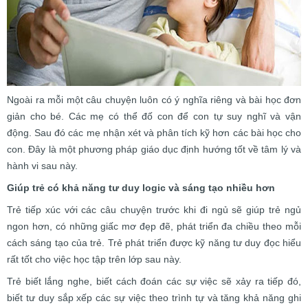
Ngoài ra mỗi một câu chuyện luôn có ý nghĩa riêng và bài học đơn
giản cho bé. Các mẹ có thể đố con để con tự suy nghĩ và vận
động. Sau đó các mẹ nhận xét và phân tích kỹ hơn các bài học cho
con. Đây là một phương pháp giáo dục định hướng tốt về tâm lý và
hành vi sau này.
Giúp trẻ có khả năng tư duy logic và sáng tạo nhiều hơn
Trẻ tiếp xúc với các câu chuyện trước khi đi ngủ sẽ giúp trẻ ngủ
ngon hơn, có những giấc mơ đẹp đẽ, phát triển đa chiều theo mỗi
cách sáng tạo của trẻ. Trẻ phát triển được kỹ năng tư duy đọc hiểu
rất tốt cho việc học tập trên lớp sau này.
Trẻ biết lắng nghe, biết cách đoán các sự việc sẽ xảy ra tiếp đó,
biết tư duy sắp xếp các sự việc theo trình tự và tăng khả năng ghi