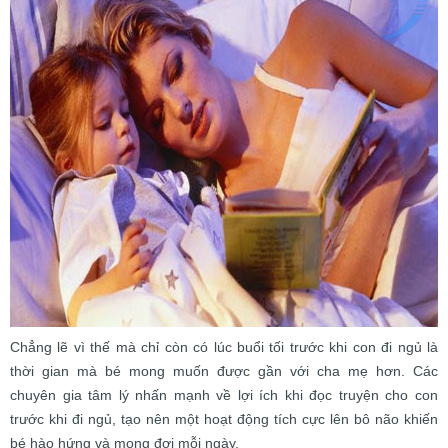
Chẳng lẽ vì thế mà chỉ còn có lúc buổi tối trước khi con đi ngủ là
thời gian mà bé mong muốn được gần với cha mẹ hơn. Các
chuyên gia tâm lý nhấn mạnh về lợi ích khi đọc truyện cho con
trước khi đi ngủ, tạo nên một hoạt động tích cực lên bô não khiến
bé hào hứng và mong đợi mỗi ngày.