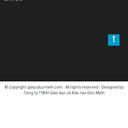
© Copyright giasuducminh.com. All rights reserved - Designed by
Công ty TNHH Giáo dục và Đào tạo Đức Minh