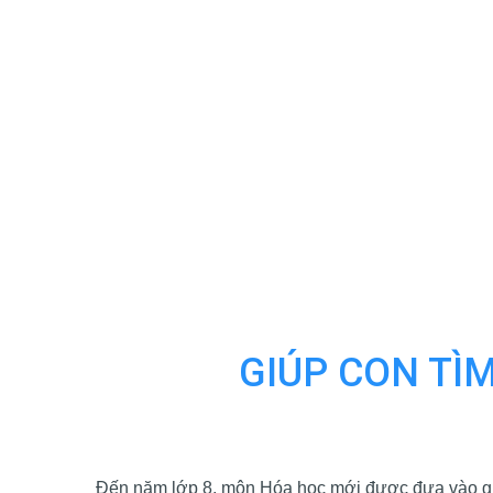
GIÚP CON TÌM
Đến năm lớp 8, môn Hóa học mới được đưa vào giả