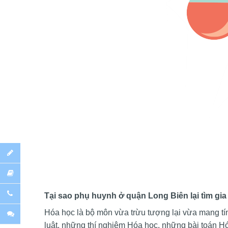
Tại sao phụ huynh ở quận Long Biên lại tìm gi
Hóa học là bộ môn vừa trừu tượng lại vừa mang tí
luật, những thí nghiệm Hóa học, những bài toán Hó