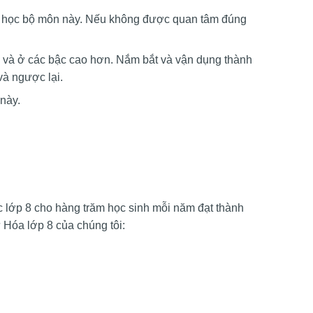
p học bộ môn này. Nếu không được quan tâm đúng
 9 và ở các bậc cao hơn. Nắm bắt và vận dụng thành
và ngược lại.
này.
c lớp 8 cho hàng trăm học sinh mỗi năm đạt thành
ư Hóa lớp 8 của chúng tôi: