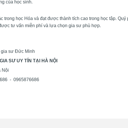
ng của học sinh.
ậc trong học Hóa và đạt được thành tích cao trong học tập. Qu
được tư vấn miễn phí và lựa chọn gia sư phù hợp.
m gia sư Đức Minh
IA SƯ UY TÍN TẠI HÀ NỘI
à Nội
6686 - 0965876686