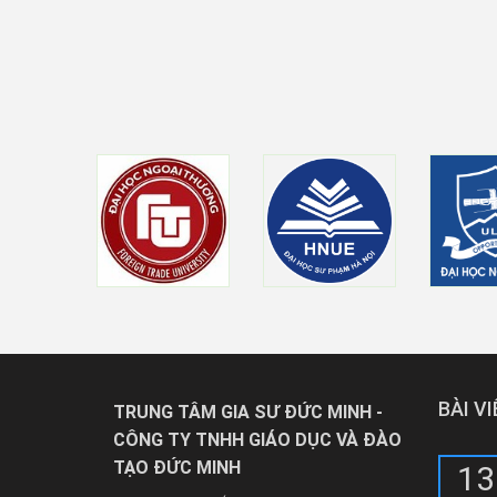
BÀI V
TRUNG TÂM GIA SƯ ĐỨC MINH -
CÔNG TY TNHH GIÁO DỤC VÀ ĐÀO
TẠO ĐỨC MINH
13