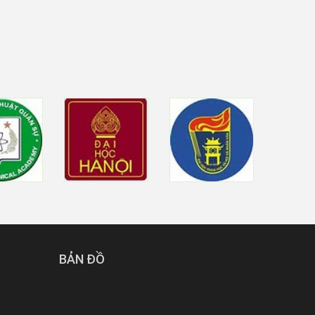
BẢN ĐỒ