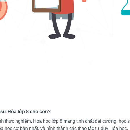
a sư Hóa lớp 8 cho con?
nh thực nghiệm. Hóa học lớp 8 mang tính chất đại cương, học 
a học cơ bản nhất, và hình thành các thao tác tư duy Hóa học.