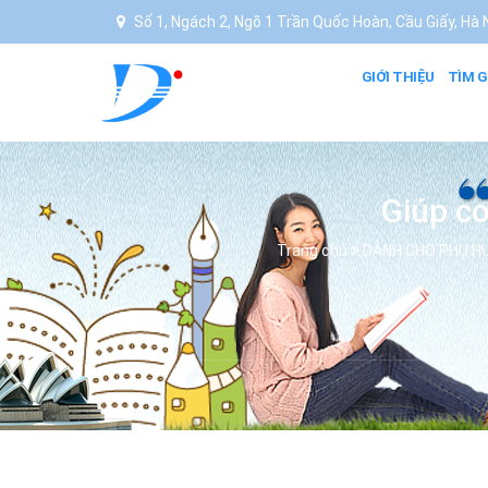
Số 1, Ngách 2, Ngõ 1 Trần Quốc Hoàn, Cầu Giấy, Hà N
GIỚI THIỆU
TÌM G
Giúp co
Trang chủ
DÀNH CHO PHỤ H