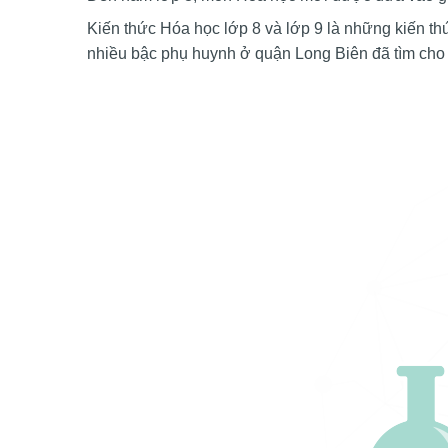
Kiến thức Hóa học lớp 8 và lớp 9 là những kiến th
nhiều bậc phụ huynh ở quận Long Biên đã tìm cho 