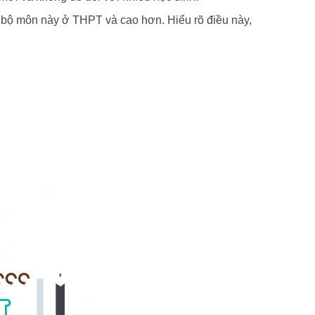
t bộ môn này ở THPT và cao hơn. Hiểu rõ điều này,