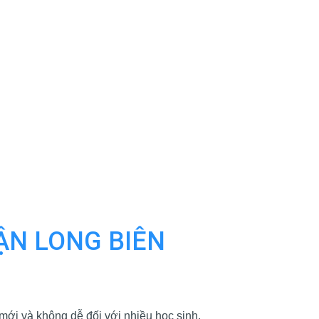
UẬN LONG BIÊN
ới và không dễ đối với nhiều học sinh.