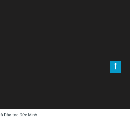
 và Đào tạo Đức Minh