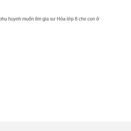
ý phụ huynh muốn tìm gia sư Hóa lớp 8 cho con ở