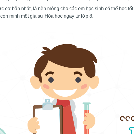
ức cơ bản nhất, là nền móng cho các em học sinh có thể học tố
con mình một gia sư Hóa học ngay từ lớp 8.