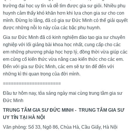
trường đại học uy tín và dễ tìm được gia sư giỏi. Nhiều phụ
huynh cảm thấy khó khăn hơn khi lựa chọn gia sư cho con
mình. Đừng lo lắng, đã có gia sư Đức Minh có thể giải quyết
được những nỗi lo này của các bậc phụ huynh.
Gia sư Đức Minh đã có kinh nghiệm đào tạo gia sư chuyên
nghiệp với lối giảng bài khoa học nhất, cung cấp cho các
em những phương pháp học hợp lý, đồng thời vừa giúp các
em củng cố kiến thức vừa nâng cao kiến thức cho các em.
Đến với gia sư Đức Minh, các em sẽ tự tin để đến với
những kì thi quan trọng của đời mình.
======================
Đầu tư hôm nay, tỏa sáng ngày mai cùng trung tâm gia sư
Đức Minh
TRUNG TÂM GIA SƯ ĐỨC MINH - TRUNG TÂM GIA SƯ
UY TÍN TẠI HÀ NỘI
Văn phòng: Số 33, Ngõ 86, Chùa Hà, Cầu Giấy, Hà Nội