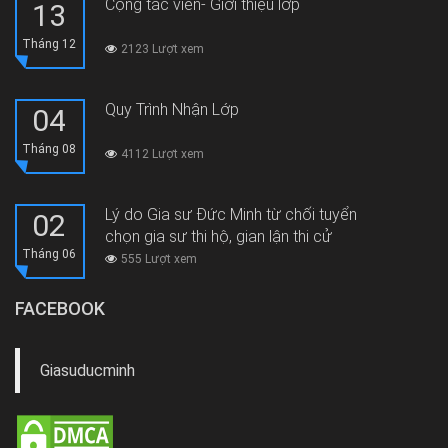
Cộng tác viên- Giới thiệu lớp
13
Tháng 12
2123 Lượt xem
Quy Trình Nhận Lớp
04
Tháng 08
4112 Lượt xem
Lý do Gia sư Đức Minh từ chối tuyển
02
chọn gia sư thi hộ, gian lận thi cử
Tháng 06
555 Lượt xem
FACEBOOK
Giasuducminh