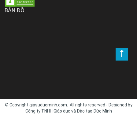
BẢN ĐỒ
© Copyright giasuducminh.com. All rights reserved - Designed by
Công ty TNHH Giáo dục và Đào tạo Đức Minh