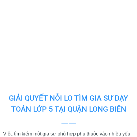
GIẢI QUYẾT NỖI LO TÌM GIA SƯ DẠY
TOÁN LỚP 5 TẠI QUẬN LONG BIÊN
Việc tìm kiếm một gia sư phù hợp phụ thuộc vào nhiều yếu