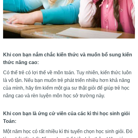
Khi con bạn nắm chắc kiến thức và muốn bổ sung kiến
thức nâng cao:
Có thể trẻ có lợi thế về môn toán. Tuy nhiên, kiến thức luôn
là vô tận. Nếu bạn muốn trẻ phát triển nhiều hơn khả năng
của mình, hãy tìm kiếm một gia sư thật giỏi để giúp trẻ học
nâng cao và rèn luyện môn học sở trường này.
Khi con bạn là ứng cử viên của các kì thi học sinh giỏi
Toán:
Một năm học có rất nhiều kì thi tuyển chọn học sinh giỏi. Đó