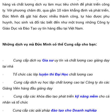
hàng và chất lượng dịch vụ làm mục tiêu chính để phát triển công
ty. Với phương châm đó, qua gần 10 năm khẳng định và phát triển,
Đức Minh đã gặt hái được nhiều thành công, tự hào được phụ
huynh, học sinh và đối tác biết đến như một trong những Công ty
Giáo Dục và Đào Tạo uy tín hàng đầu tại Việt Nam.
Những dịch vụ mà Đức Minh có thể Cung cấp cho bạn:
·
Cung cấp dịch vụ
Gia sư
uy tín và chất lượng cao giảng dạy
tại nhà
·
Tổ chức các lớp
luyện thi Đại Học
chất lượng cao
·
Cung cấp dịch vụ học tập chất lượng cao tại Công ty do các
Giảng Viên hàng đầu giảng dạy
·
Cung cấp các khóa đào tạo phát triển
kỹ năng mềm
cho cá
nhân và tổ chức
·
Cung cấp các giải pháp
đào tạo cho Doanh nghiệp