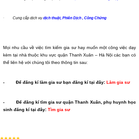
·
Cung cấp dịch vụ
dịch thuật, Phiên Dịch , Công Chứng
Mọi nhu cầu về việc tìm kiếm gia sư hay muốn một công việc dạy
kèm tại nhà thuộc khu vực quận Thanh Xuân – Hà Nội các bạn có
thể liên hệ với chúng tôi theo thông tin sau:
-
Để đăng kí làm gia sư bạn đăng kí tại đây:
Làm gia sư
-
Để đăng kí tìm gia sư quận Thanh Xuân, phụ huynh học
sinh đăng kí tại đây:
Tìm gia sư