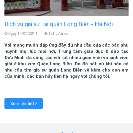
Dịch vụ gia sư tại quận Long Biên - Hà Nội
Ngày 14/01/2014
121 Lượi xem
Với mong muốn đáp ứng đầy đủ nhu cầu của các bậc phụ
huynh mọi lúc mọi nơi, Trung tâm giáo dục & đào tạo
Đức Minh đã cộng tác với rất nhiều giáo viên và sinh viên
giỏi ở khu vực Quận Long Biên. Do đó bât cứ khi nào có
nhu cầu tìm gia sư quận Long Biên về kèm cho con em
của mình, các bạn hãy liên hệ ngay với chúng tôi.
Xem chi tiết