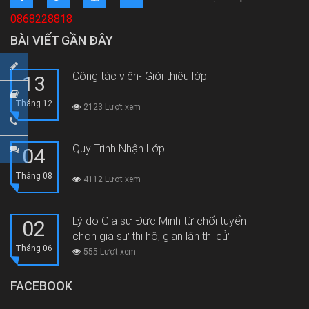
0868228818
BÀI VIẾT GẦN ĐÂY
Cộng tác viên- Giới thiệu lớp
13
Tháng 12
2123 Lượt xem
Quy Trình Nhận Lớp
04
Tháng 08
4112 Lượt xem
Lý do Gia sư Đức Minh từ chối tuyển
02
chọn gia sư thi hộ, gian lận thi cử
Tháng 06
555 Lượt xem
FACEBOOK