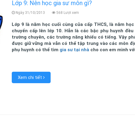
Lớp 9: Nên học gia sư môn gì?
Ngày 31/10/2013
568 Lượi xem
Lớp 9 là năm học cuối cùng của cấp THCS, là năm học c
chuyển cấp lên lớp 10. Hẳn là các bậc phụ huynh đề
trường chuyên, các trường năng khiếu có tiếng. Vậy ph
được giữ vững mà vẫn có thể tập trung vào các môn định
phụ huynh có thể tìm
gia sư tại nhà
cho con em mình với
Xem chi tiết