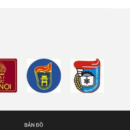
BẢN ĐỒ