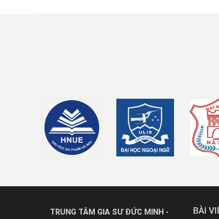
BÀI V
TRUNG TÂM GIA SƯ ĐỨC MINH -