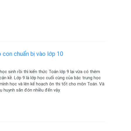
 con chuẩn bị vào lớp 10
ọc sinh rồi thì kiến thức Toán lớp 9 lại vừa có thêm
cận kề. Lớp 9 là lớp học cuối cùng của bậc trung học
 mình học và lên kế hoạch ôn thi tốt cho môn Toán. Và
hụ huynh săn đón nhiều đến vậy.