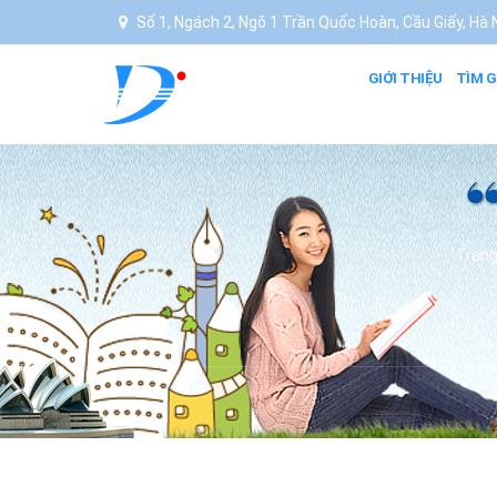
Số 1, Ngách 2, Ngõ 1 Trần Quốc Hoàn, Cầu Giấy, Hà N
GIỚI THIỆU
TÌM G
Trang