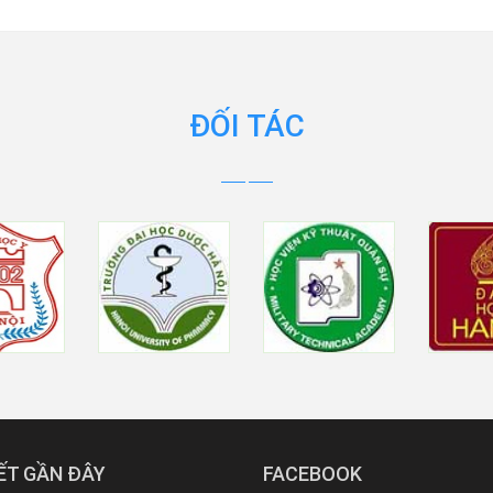
ĐỐI TÁC
IẾT GẦN ĐÂY
FACEBOOK