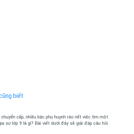
cũng biết
chuyển cấp, nhiều bậc phụ huynh ráo riết việc tìm một
ia sư lớp 9 là gì? Bài viết dưới đây sẽ giải đáp câu hỏi