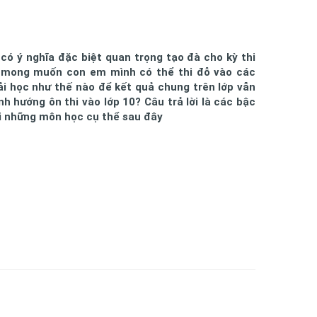
ó ý nghĩa đặc biệt quan trọng tạo đà cho kỳ thi
u mong muốn con em mình có thể thi đỗ vào các
ải học như thế nào để kết quả chung trên lớp vẫn
 hướng ôn thi vào lớp 10? Câu trả lời là các bậc
 những môn học cụ thể sau đây