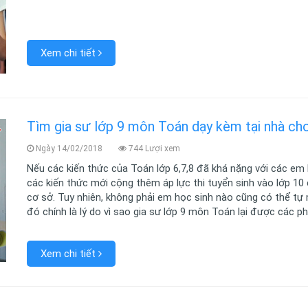
Xem chi tiết
Tìm gia sư lớp 9 môn Toán dạy kèm tại nhà cho
Ngày 14/02/2018
744 Lượi xem
Nếu các kiến thức của Toán lớp 6,7,8 đã khá nặng với các em h
các kiến thức mới cộng thêm áp lực thi tuyển sinh vào lớp 10 
cơ sở. Tuy nhiên, không phải em học sinh nào cũng có thể tự
đó chính là lý do vì sao gia sư lớp 9 môn Toán lại được các p
Xem chi tiết