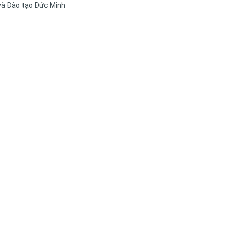
 và Đào tạo Đức Minh