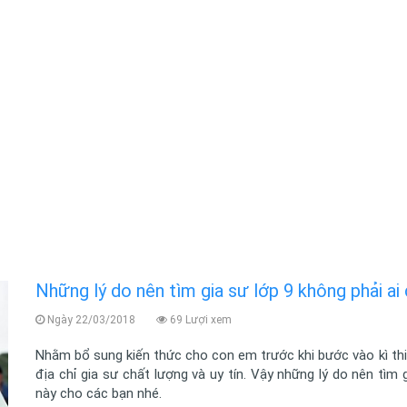
Những lý do nên tìm gia sư lớp 9 không phải ai 
Ngày 22/03/2018
69 Lượi xem
Nhằm bổ sung kiến thức cho con em trước khi bước vào kì thi 
địa chỉ gia sư chất lượng và uy tín. Vậy những lý do nên tìm g
này cho các bạn nhé.