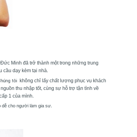
Đức Minh đã trở thành một trong những trung
u cầu dạy kèm tại nhà.
Chúng tôi
không chỉ lấy chất lượng phục vụ khách
guồn thu nhập tốt, cùng sự hỗ trợ tận tình về
 cấp 1 của mình.
ó dễ cho người làm gia sư.