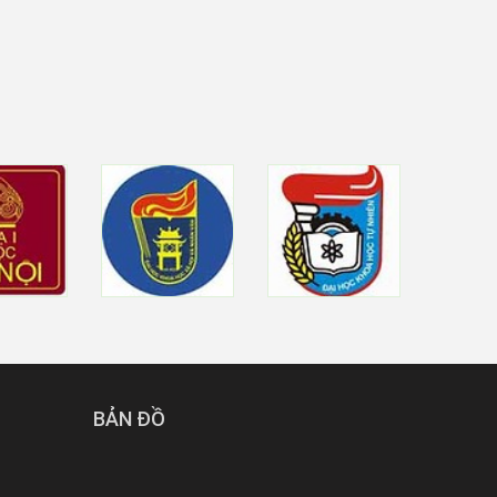
BẢN ĐỒ