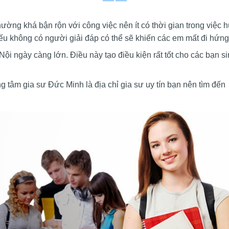
ường khá bận rộn với công việc nên ít có thời gian trong việc
nếu không có người giải đáp có thể sẽ khiến các em mất đi hứng
Nội ngày càng lớn. Điều này tạo điều kiện rất tốt cho các bạn si
ng tâm gia sư Đức Minh là địa chỉ gia sư uy tín bạn nên tìm đến