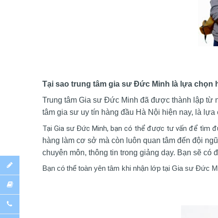
Tại sao trung tâm gia sư Đức Minh là lựa chọn
Trung tâm Gia sư Đức Minh đã được thành lập từ n
tâm gia sư uy tín hàng đầu Hà Nội hiện nay, là lựa
Tại Gia sư Đức Minh, bạn có thể được tư vấn để tìm đư
hàng làm cơ sở mà còn luôn quan tâm đến đội ngũ gi
chuyên môn, thông tin trong giảng dạy. Bạn sẽ có đ
Bạn có thể toàn yên tâm khi nhận lớp tại Gia sư Đức M