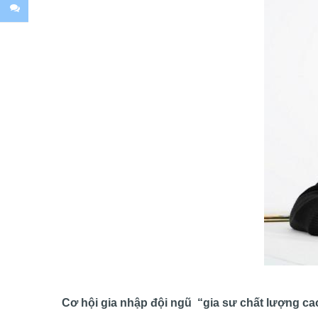
Cơ hội gia nhập đội ngũ “gia sư chất lượng c