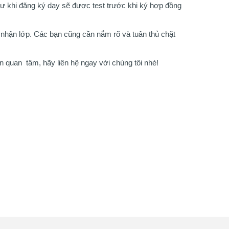
sư khi đăng ký dạy sẽ được test trước khi ký hợp đồng
 nhận lớp. Các bạn cũng cần nắm rõ và tuân thủ chặt
 quan tâm, hãy liên hệ ngay với chúng tôi nhé!