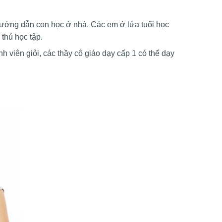
 hướng dẫn con học ở nhà. Các em ở lứa tuổi học
 thú học tập.
nh viên giỏi, các thầy cô giáo dạy cấp 1 có thể dạy