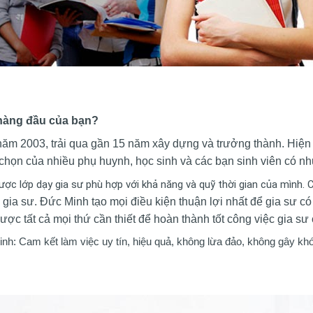
 hàng đầu của bạn?
ăm 2003, trải qua gần 15 năm xây dựng và trưởng thành. Hiện 
 chọn của nhiều phụ huynh, học sinh và các bạn sinh viên có nh
ợc lớp dạy gia sư phù hợp với khả năng và quỹ thời gian của mình. 
a sư. Đức Minh tạo mọi điều kiện thuận lợi nhất để gia sư có n
ược tất cả mọi thứ cần thiết
để hoàn thành tốt công việc gia sư
inh: Cam kết làm việc uy tín, hiệu quả, không lừa đảo, không gây kh