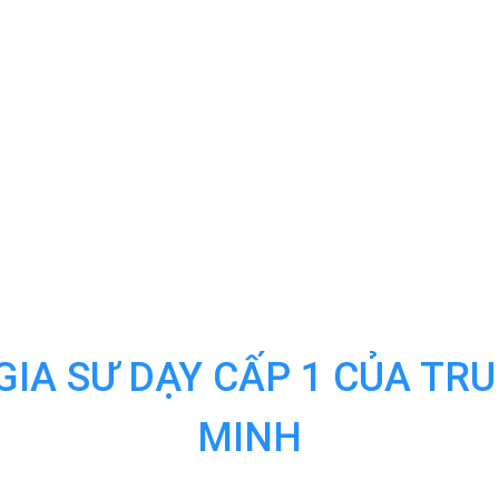
GIA SƯ DẠY CẤP 1 CỦA TR
MINH