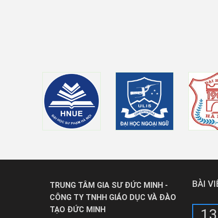
BÀI V
TRUNG TÂM GIA SƯ ĐỨC MINH -
CÔNG TY TNHH GIÁO DỤC VÀ ĐÀO
TẠO ĐỨC MINH
13