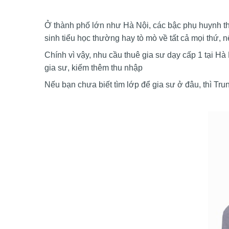
Ở thành phố lớn như Hà Nội, các bậc phụ huynh th
sinh tiểu học thường hay tò mò về tất cả mọi thứ, 
Chính vì vậy, nhu cầu thuê gia sư dạy cấp 1 tại Hà 
gia sư, kiếm thêm thu nhập
Nếu bạn chưa biết tìm lớp để gia sư ở đâu, thì Tru