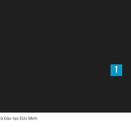
 và Đào tạo Đức Minh