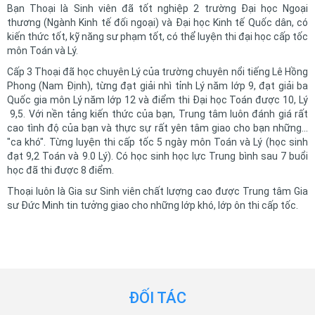
Bạn Thoại là Sinh viên đã tốt nghiệp 2 trường Đại học Ngoại
thương (Ngành Kinh tế đối ngoại) và Đại học Kinh tế Quốc dân, có
kiến thức tốt, kỹ năng sư phạm tốt, có thể luyện thi đại học cấp tốc
môn Toán và Lý.
Cấp 3 Thoại đã học chuyên Lý của trường chuyên nổi tiếng Lê Hồng
Phong (Nam Định), từng đạt giải nhì tỉnh Lý năm lớp 9, đạt giải ba
Quốc gia môn Lý năm lớp 12 và điểm thi Đại học Toán được 10, Lý
9,5. Với nền tảng kiến thức của bạn, Trung tâm luôn đánh giá rất
cao tình độ của bạn và thực sự rất yên tâm giao cho bạn những...
"ca khó". Từng luyện thi cấp tốc 5 ngày môn Toán và Lý (học sinh
đạt 9,2 Toán và 9.0 Lý). Có học sinh học lực Trung bình sau 7 buổi
học đã thi được 8 điểm.
Thoại luôn là Gia sư Sinh viên chất lượng cao được Trung tâm Gia
sư Đức Minh tin tưởng giao cho những lớp khó, lớp ôn thi cấp tốc.
ĐỐI TÁC