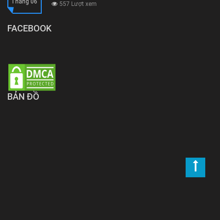
Tháng 06
557 Lượt xem
FACEBOOK
BẢN ĐỒ