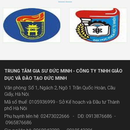
TRUNG TÂM GIA SƯ ĐỨC MINH - CÔNG TY TNHH GIÁO
DỤC VÀ ĐÀO TẠO ĐỨC MINH
Văn phòng: Số 1, Ngách 2, Ngõ 1 Trần Quốc Hoàn, Cầu
Giấy, Hà Nội.
Mã số thuế: 0105936999 - Sở Kế hoạch và Đầu tư Thành
phố Hà Nội
Phụ huynh liên hệ: 02473022666 - DĐ: 0913876686 -
0965876686