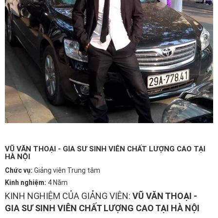
VŨ VĂN THOẠI - GIA SƯ SINH VIÊN CHẤT LƯỢNG CAO TẠI
HÀ NỘI
Chức vụ:
Giảng viên Trung tâm
Kinh nghiệm:
4 Năm
KINH NGHIỆM CỦA GIẢNG VIÊN:
VŨ VĂN THOẠI -
GIA SƯ SINH VIÊN CHẤT LƯỢNG CAO TẠI HÀ NỘI