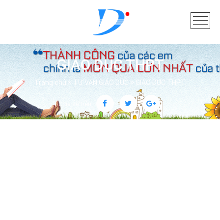
GIÁO DỤC THPT
Trang chủ
TƯ VẤN GIÁO DỤC
GIÁO DỤC THPT
Chia sẻ trên: