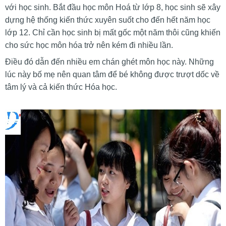
với học sinh. Bắt đầu học môn Hoá từ lớp 8, học sinh sẽ xây
dựng hệ thống kiến thức xuyên suốt cho đến hết năm học
lớp 12. Chỉ cần học sinh bị mất gốc một năm thôi cũng khiến
cho sức học môn hóa trở nên kém đi nhiều lần.
Điều đó dẫn đến nhiều em chán ghét môn học này. Những
lúc này bố mẹ nên quan tâm để bé không được trượt dốc về
tâm lý và cả kiến thức Hóa học.