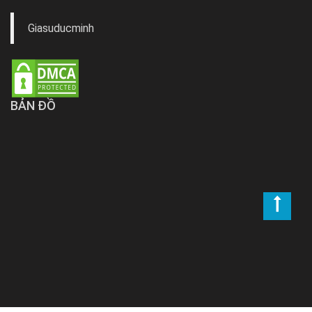
Giasuducminh
BẢN ĐỒ