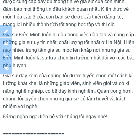
được cung cấp đầy đủ thông tin về gia sư của con mình,
đảm bảo mọi thông tin đều khách quan nhất. Kiến thức về
môn hóa cấp 3 của con bạn sẽ được cải thiện đáng kể,
mang lại nhiều thành tích tốt trong học tập và thi cử.
Gia sư Đức Minh luôn đi đầu trong việc đào tạo và cung cấp
những gia sư uy tín nhất, chất lượng tốt nhất ở Hà Nội. Hiện
nay nhiều trung tâm gia sư mọc lên khắp nơi nhưng gia sư
Đức Minh luôn là sự lựa chọn tin tưởng nhất đối với các bậc
phụ huynh.
Gia sư dạy kèm của chúng tôi được tuyển chọn một cách kĩ
lưỡng khắt khe, là những giáo viên, sinh viên giỏi và có kĩ
năng nghề nghiệp, có bề dày kinh nghiệm. Quan trọng hơn,
chúng tôi tuyển chọn những gia sư có tâm huyết và trách
nhiệm với nghề.
Đừng ngần ngại liên hệ với chúng tôi ngay nhé!
======================