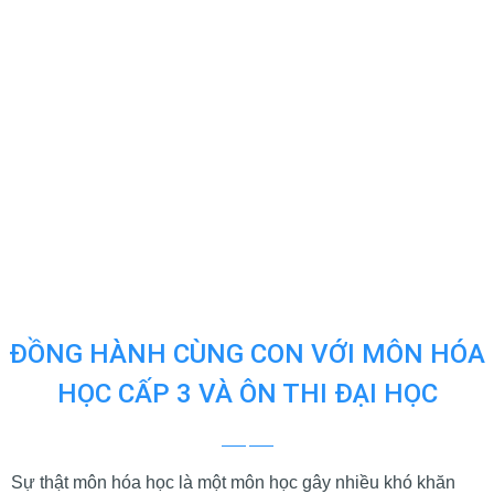
ĐỒNG HÀNH CÙNG CON VỚI MÔN HÓA
HỌC CẤP 3 VÀ ÔN THI ĐẠI HỌC
Sự thật môn hóa học là một môn học gây nhiều khó khăn