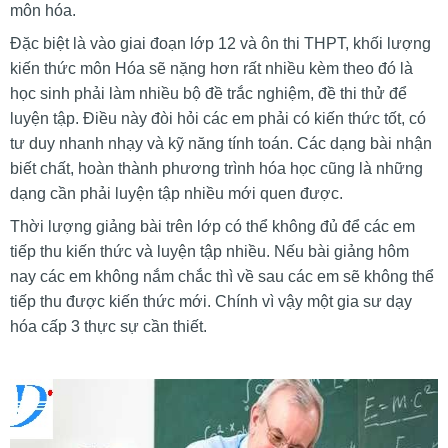
môn hóa.
Đặc biệt là vào giai đoạn lớp 12 và ôn thi THPT, khối lượng
kiến thức môn Hóa sẽ nặng hơn rất nhiều kèm theo đó là
học sinh phải làm nhiều bộ đề trắc nghiệm, đề thi thử để
luyện tập. Điều này đòi hỏi các em phải có kiến thức tốt, có
tư duy nhanh nhạy và kỹ năng tính toán. Các dạng bài nhận
biết chất, hoàn thành phương trình hóa học cũng là những
dạng cần phải luyện tập nhiều mới quen được.
Thời lượng giảng bài trên lớp có thể không đủ để các em
tiếp thu kiến thức và luyện tập nhiều. Nếu bài giảng hôm
nay các em không nắm chắc thì về sau các em sẽ không thể
tiếp thu được kiến thức mới. Chính vì vậy một gia sư dạy
hóa cấp 3 thực sự cần thiết.