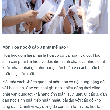
Môn Hóa học ở cấp 3 như thế nào?
Hóa học gồm hai phần là hóa vô cơ và hóa hữu cơ. Học
sinh cần phải tìm hiểu về đặc điểm tính chất của nhiều chất
khác nhau, phải ghi nhớ bảng tuần hoàn và cách nhận biết,
phân biệt các chất.
Nói một cách khách quan thì môn hóa có nội dung nặng đối
với học sinh. Các em phải ghi nhớ nhiều đồng thời cũng
phải vận dụng tốt khả năng tính toán, suy luận.
Ở cấp 3, dần
dần học sinh phải tiếp nhận nhiều bài tập với cấp độ khó
tăng dần. Chính vì vậy đừng để con bạn lơ là việc học tập