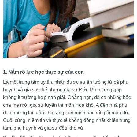
1. Nắm rõ lực học thực sự của con
Là một trung tâm uy tín, nhận được sự tin tưởng từ cả phụ
huynh và gia sư, thế nhưng gia sư Đức Minh cũng gặp
không ít trường hợp nan giải. Chẳng hạn, đã có những bậc
cha mẹ mời gia sư luyện thi môn Hóa khối A đến nhà phụ
đạo nhưng lại luôn cho rằng con mình học rất giỏi môn đó.
Cuối cùng, niềm tin và thực tế không đồng nhất khiến trung
tâm, phụ huynh và gia sư đều khó xử.