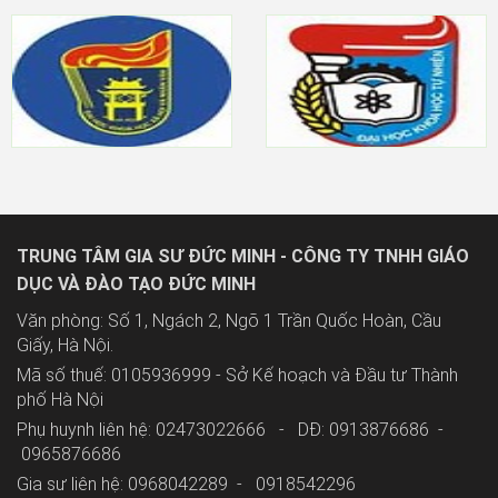
TRUNG TÂM GIA SƯ ĐỨC MINH - CÔNG TY TNHH GIÁO
DỤC VÀ ĐÀO TẠO ĐỨC MINH
Văn phòng: Số 1, Ngách 2, Ngõ 1 Trần Quốc Hoàn, Cầu
Giấy, Hà Nội.
Mã số thuế: 0105936999 - Sở Kế hoạch và Đầu tư Thành
phố Hà Nội
Phụ huynh liên hệ: 02473022666 - DĐ: 0913876686 -
0965876686
Gia sư liên hệ: 0968042289 -
0918542296