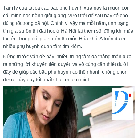
Tâm lý của tất cả các bậc phụ huynh xưa nay là muốn con
cái mình học hành giỏi giang, vượt trội để sau này có chỗ
đứng tốt trong xã hội. Chính vì vậy mà mỗi năm, tình trạng
tìm gia sư ôn thi đại học ở Hà Nội lại thêm sôi động khi mùa
thi tới. Trong đó, gia sư ôn thi môn Hóa khối A luôn được
nhiều phụ huynh quan tâm tìm kiếm.
Đứng trước vấn đề này, nhiều trung tâm đã thẳng thắn đưa
ra những lời khuyên tiến quyết và vô cùng cần thiết dưới
đây để giúp các bậc phụ huynh có thể nhanh chóng chọn
được thầy dạy tốt nhất cho con em mình.