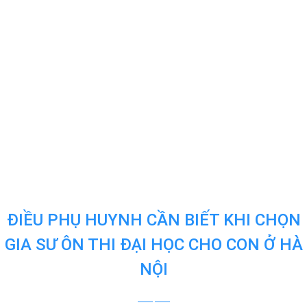
ĐIỀU PHỤ HUYNH CẦN BIẾT KHI CHỌN
GIA SƯ ÔN THI ĐẠI HỌC CHO CON Ở HÀ
NỘI