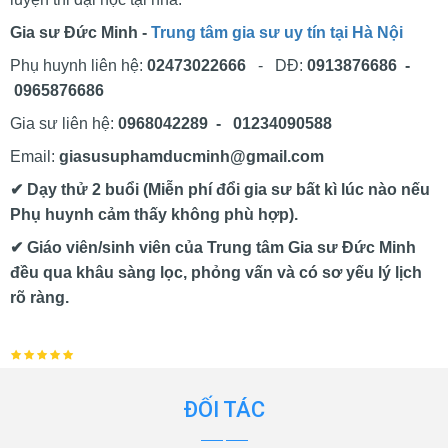
Gia sư Đức Minh -
Trung tâm gia sư uy tín tại Hà Nội
Phụ huynh liên hệ:
02473022666
- DĐ:
0913876686 -
0965876686
Gia sư liên hệ:
0968042289 - 01234090588
Email:
giasusuphamducminh@gmail.com
✔ Dạy thử 2 buổi (Miễn phí đổi gia sư bất kì lúc nào nếu
Phụ huynh cảm thấy không phù hợp).
✔ Giáo viên/sinh viên của Trung tâm Gia sư Đức Minh
đều qua khâu sàng lọc, phỏng vấn và có sơ yếu lý lịch
rõ ràng.
ĐỐI TÁC