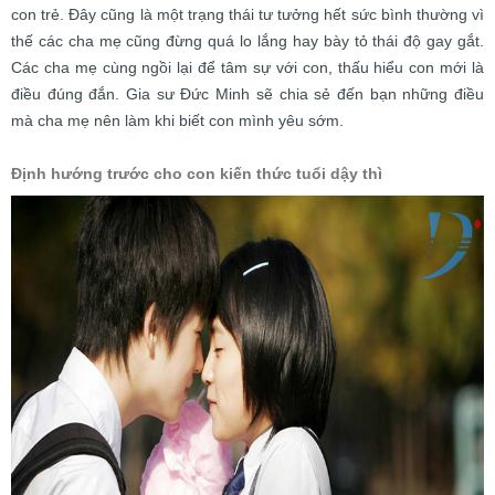
con trẻ. Đây cũng là một trạng thái tư tưởng hết sức bình thường vì
thế các cha mẹ cũng đừng quá lo lắng hay bày tỏ thái độ gay gắt.
Các cha mẹ cùng ngồi lại để tâm sự với con, thấu hiểu con mới là
điều đúng đắn. Gia sư Đức Minh sẽ chia sẻ đến bạn những điều
mà cha mẹ nên làm khi biết con mình yêu sớm.
Định hướng trước cho con kiến thức tuổi dậy thì