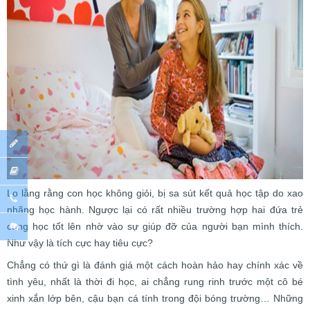
Lo lằng rằng con học không giỏi, bị sa sút kết quả học tập do xao
nhãng học hành. Ngược lại có rất nhiều trường hợp hai đứa trẻ
cùng học tốt lên nhờ vào sự giúp đỡ của người bạn mình thích.
Như vậy là tích cực hay tiêu cực?
Chẳng có thứ gì là đánh giá một cách hoàn hảo hay chính xác về
tình yêu, nhất là thời đi học, ai chẳng rung rinh trước một cô bé
xinh xắn lớp bên, cậu bạn cá tính trong đội bóng trường… Những