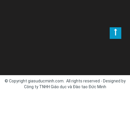
© Copyright giasuducminh.com. All rights reserved - Designed by
Công ty TNHH Giáo dục và Đào tạo Đức Minh