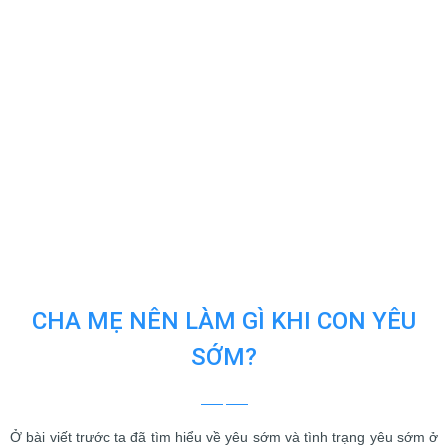
CHA MẸ NÊN LÀM GÌ KHI CON YÊU
SỚM?
Ở bài viết trước ta đã tìm hiểu về yêu sớm và tình trạng yêu sớm ở