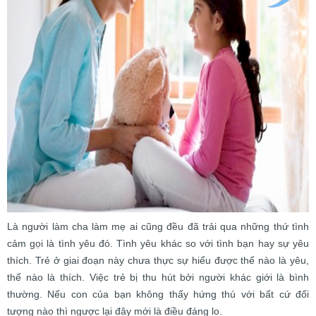
Là người làm cha làm mẹ ai cũng đều đã trải qua những thứ tình
cảm gọi là tình yêu đó. Tình yêu khác so với tình bạn hay sự yêu
thích. Trẻ ở giai đoạn này chưa thực sự hiểu được thế nào là yêu,
thế nào là thích. Việc trẻ bị thu hút bởi người khác giới là bình
thường. Nếu con của bạn không thấy hứng thú với bất cứ đối
tượng nào thì ngược lại đây mới là điều đáng lo.