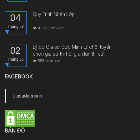
Quy Trình Nhận Lớp
04
Tháng 08
4112 Lượt xem
Lý do Gia sư Đức Minh từ chối tuyển
02
chọn gia sư thi hộ, gian lận thi cử
Tháng 06
555 Lượt xem
FACEBOOK
Giasuducminh
BẢN ĐỒ