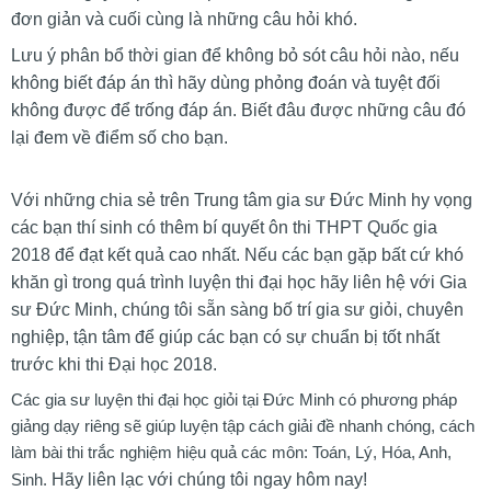
đơn giản và cuối cùng là những câu hỏi khó.
Lưu ý phân bổ thời gian để không bỏ sót câu hỏi nào, nếu
không biết đáp án thì hãy dùng phỏng đoán và tuyệt đối
không được để trống đáp án. Biết đâu được những câu đó
lại đem về điểm số cho bạn.
Với những chia sẻ trên Trung tâm gia sư Đức Minh hy vọng
các bạn thí sinh có thêm bí quyết ôn thi THPT Quốc gia
2018 để đạt kết quả cao nhất. Nếu các bạn gặp bất cứ khó
khăn gì trong quá trình luyện thi đại học hãy liên hệ với Gia
sư Đức Minh, chúng tôi sẵn sàng bố trí gia sư giỏi, chuyên
nghiệp, tận tâm để giúp các bạn có sự chuẩn bị tốt nhất
trước khi thi Đại học 2018.
Các gia sư luyện thi đại học giỏi tại Đức Minh có phương pháp
giảng dạy riêng sẽ giúp luyện tập cách giải đề nhanh chóng, cách
làm bài thi trắc nghiệm hiệu quả các môn: Toán, Lý, Hóa, Anh,
Sinh.
Hãy liên lạc với chúng tôi ngay hôm nay!