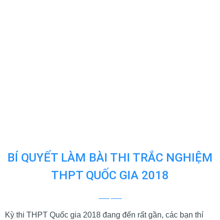
BÍ QUYẾT LÀM BÀI THI TRẮC NGHIỆM
THPT QUỐC GIA 2018
Kỳ thi THPT Quốc gia 2018 đang đến rất gần, các bạn thí