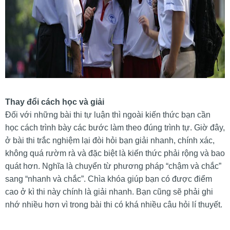
Thay đổi cách học và giải
Đối với những bài thi tự luận thì ngoài kiến thức bạn cần
học cách trình bày các bước làm theo đúng trình tự. Giờ đây,
ở bài thi trắc nghiệm lại đòi hỏi bạn giải nhanh, chính xác,
không quá rườm rà và đặc biệt là kiến thức phải rộng và bao
quát hơn. Nghĩa là chuyển từ phương pháp “chậm và chắc”
sang “nhanh và chắc”. Chìa khóa giúp bạn có được điểm
cao ở kì thi này chính là giải nhanh. Bạn cũng sẽ phải ghi
nhớ nhiều hơn vì trong bài thi có khá nhiều câu hỏi lí thuyết.