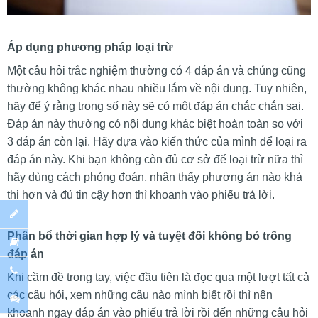
Áp dụng phương pháp loại trừ
Một câu hỏi trắc nghiệm thường có 4 đáp án và chúng cũng
thường không khác nhau nhiều lắm về nội dung. Tuy nhiên,
hãy để ý rằng trong số này sẽ có một đáp án chắc chắn sai.
Đáp án này thường có nội dung khác biệt hoàn toàn so với
3 đáp án còn lại. Hãy dựa vào kiến thức của mình để loại ra
đáp án này. Khi bạn không còn đủ cơ sở để loại trừ nữa thì
hãy dùng cách phỏng đoán, nhận thấy phương án nào khả
thi hơn và đủ tin cậy hơn thì khoanh vào phiếu trả lời.
Phân bổ thời gian hợp lý và tuyệt đối không bỏ trống
đáp án
Khi cầm đề trong tay, việc đầu tiên là đọc qua một lượt tất cả
các câu hỏi, xem những câu nào mình biết rồi thì nên
khoanh ngay đáp án vào phiếu trả lời rồi đến những câu hỏi