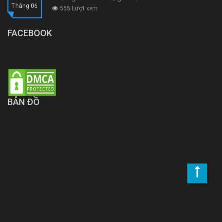
Tháng 06
555 Lượt xem
FACEBOOK
BẢN ĐỒ