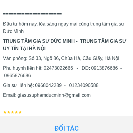
======================
Đầu tư hôm nay, tỏa sáng ngày mai cùng trung tâm gia sư
Đức Minh
TRUNG TÂM GIA SƯ ĐỨC MINH - TRUNG TÂM GIA SƯ
UY TÍN TẠI HÀ NỘI
Văn phòng: Số 33, Ngõ 86, Chùa Hà, Cầu Giấy, Hà Nội
Phụ huynh liên hệ: 02473022666 - DĐ: 0913876686 -
0965876686
Gia sư liên hệ: 0968042289 - 01234090588
Email: giasusuphamducminh@gmail.com
ĐỐI TÁC