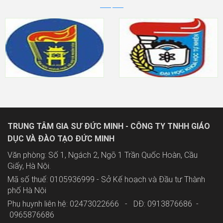
TRUNG TÂM GIA SƯ ĐỨC MINH - CÔNG TY TNHH GIÁO
DỤC VÀ ĐÀO TẠO ĐỨC MINH
Văn phòng: Số 1, Ngách 2, Ngõ 1 Trần Quốc Hoàn, Cầu
Giấy, Hà Nội.
Mã số thuế: 0105936999 - Sở Kế hoạch và Đầu tư Thành
phố Hà Nội
Phụ huynh liên hệ: 02473022666 - DĐ: 0913876686 -
0965876686