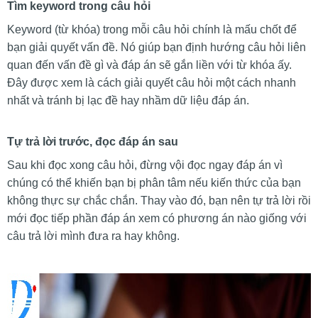
Tìm keyword trong câu hỏi
Keyword (từ khóa) trong mỗi câu hỏi chính là mấu chốt để
bạn giải quyết vấn đề. Nó giúp bạn định hướng câu hỏi liên
quan đến vấn đề gì và đáp án sẽ gắn liền với từ khóa ấy.
Đây được xem là cách giải quyết câu hỏi một cách nhanh
nhất và tránh bị lạc đề hay nhầm dữ liệu đáp án.
Tự trả lời trước, đọc đáp án sau
Sau khi đọc xong câu hỏi, đừng vội đọc ngay đáp án vì
chúng có thể khiến bạn bị phân tâm nếu kiến thức của bạn
không thực sự chắc chắn. Thay vào đó, bạn nên tự trả lời rồi
mới đọc tiếp phần đáp án xem có phương án nào giống với
câu trả lời mình đưa ra hay không.