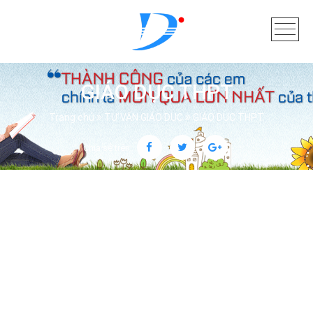
GIÁO DỤC THPT
Trang chủ
TƯ VẤN GIÁO DỤC
GIÁO DỤC THPT
Chia sẻ trên: