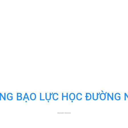
NG BẠO LỰC HỌC ĐƯỜNG 