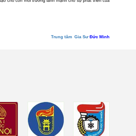
tạo cho con môi trường lành mạnh cho sự phát triển của
Trung tâm Gia Sư
Đức Minh