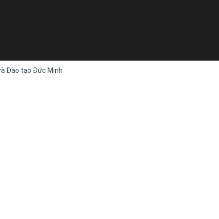
 và Đào tạo Đức Minh