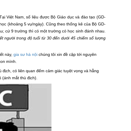
Tại Việt Nam, số liệu được Bộ Giáo dục và đào tạo (GD-
 học (khoảng 5 vụ/ngày). Cũng theo thống kê của Bộ GD-
u; cứ 9 trường thì có một trường có học sinh đánh nhau.
iết người trong độ tuổi từ 30 đến dưới 45 chiếm số lượng
iết này,
gia sư hà nội
chúng tôi xin đề cập tới nguyên
con mình.
hù địch, có liên quan đếm cảm giác tuyệt vọng và hẫng
ộ (ánh mắt thù địch).