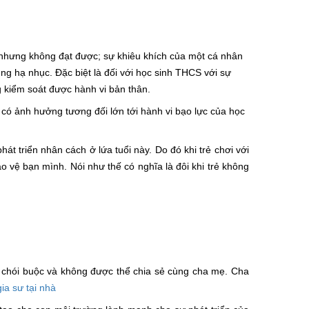
nhưng không đạt được; sự khiêu khích của một cá nhân
ng hạ nhục. Đặc biệt là đối với học sinh THCS với sự
g kiểm soát được hành vi bản thân.
ó ảnh hưởng tương đối lớn tới hành vi bạo lực của học
hát triển nhân cách ở lứa tuổi này. Do đó khi trẻ chơi với
ảo vệ bạn mình. Nói như thế có nghĩa là đôi khi trẻ không
 chói buộc và không được thể chia sẻ cùng cha mẹ. Cha
gia sư tại nhà